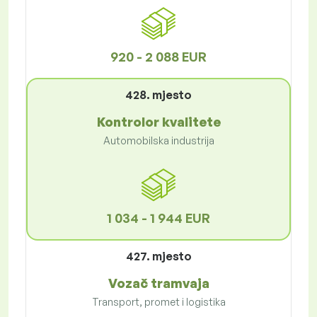
920 - 2 088 EUR
428. mjesto
Kontrolor kvalitete
Automobilska industrija
1 034 - 1 944 EUR
427. mjesto
Vozač tramvaja
Transport, promet i logistika