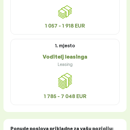
1 057 - 1 918 EUR
1. mjesto
Voditelj leasinga
Leasing
1 785 - 7 048 EUR
Ponude poslova
prikladne za vašu poziciju: