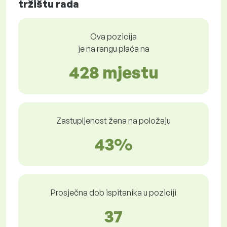
tržištu rada
Ova pozicija
je na rangu plaća na
428 mjestu
Zastupljenost žena na položaju
43%
Prosječna dob ispitanika u poziciji
37