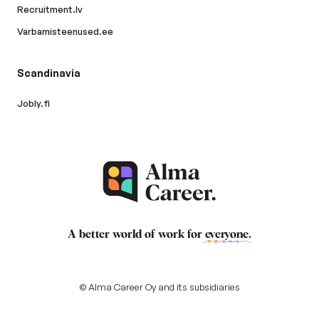
Recruitment.lv
Varbamisteenused.ee
Scandinavia
Jobly.fi
A better world of work for
everyone
.
© Alma Career Oy and its subsidiaries