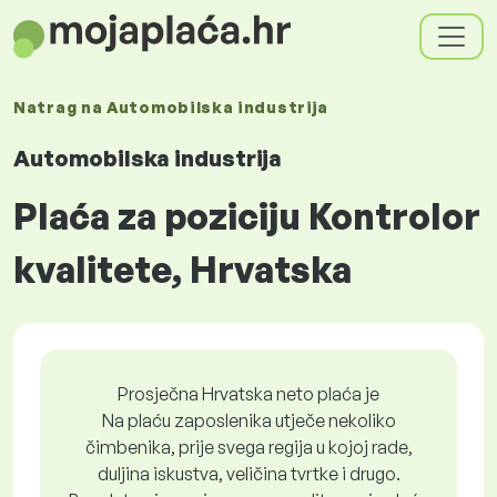
Natrag na
Automobilska industrija
Automobilska industrija
Plaća za poziciju Kontrolor
kvalitete, Hrvatska
Prosječna Hrvatska neto plaća je
Na plaću zaposlenika utječe nekoliko
čimbenika, prije svega regija u kojoj rade,
duljina iskustva, veličina tvrtke i drugo.