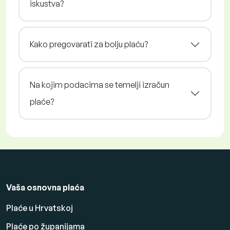
iskustva?
Kako pregovarati za bolju plaću?
Na kojim podacima se temelji izračun
plaće?
Vaša osnovna plaća
Plaće u Hrvatskoj
Plaće po županijama