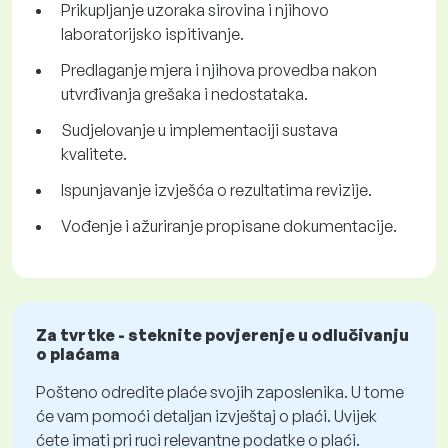
Prikupljanje uzoraka sirovina i njihovo
laboratorijsko ispitivanje.
Predlaganje mjera i njihova provedba nakon
utvrđivanja grešaka i nedostataka.
Sudjelovanje u implementaciji sustava
kvalitete.
Ispunjavanje izvješća o rezultatima revizije.
Vođenje i ažuriranje propisane dokumentacije.
Za tvrtke - steknite povjerenje u odlučivanju
o plaćama
Pošteno odredite plaće svojih zaposlenika. U tome
će vam pomoći detaljan izvještaj o plaći. Uvijek
ćete imati pri ruci relevantne podatke o plaći.