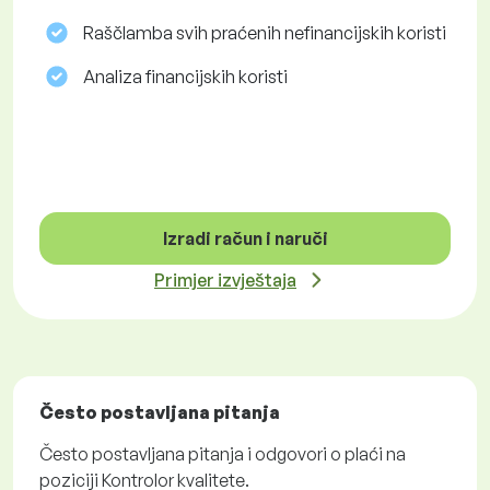
Raščlamba svih praćenih nefinancijskih koristi
Analiza financijskih koristi
Izradi račun i naruči
Primjer izvještaja
Često postavljana pitanja
Često postavljana pitanja i odgovori o plaći na
poziciji Kontrolor kvalitete.