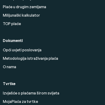
Plaće u drugim zemljama
Milijunaški kalkulator
TOP plaće
Dokumenti
Opći uvjeti poslovanja
Metodologija istraživanja plaća
O nama
Tvrtke
Izvješće o plaćama širom svijeta
MojaPlaća za tvrtke