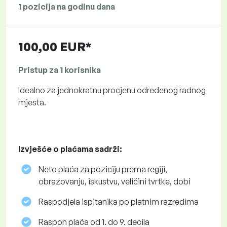
1 pozicija na godinu dana
100,00 EUR*
Pristup za 1 korisnika
Idealno za jednokratnu procjenu određenog radnog
mjesta.
Izvješće o plaćama sadrži:
Neto plaća za poziciju prema regiji,
obrazovanju, iskustvu, veličini tvrtke, dobi
Raspodjela ispitanika po platnim razredima
Raspon plaća od 1. do 9. decila