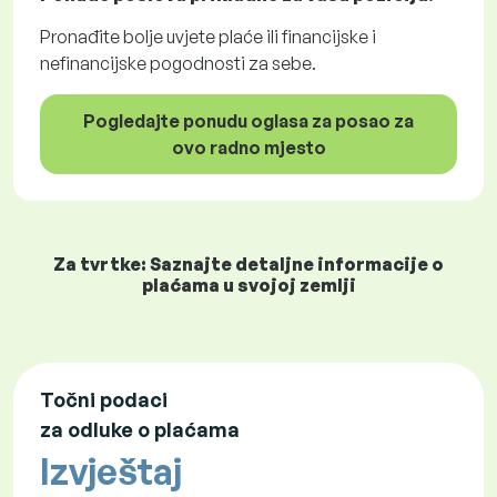
Pronađite bolje uvjete plaće ili financijske i
nefinancijske pogodnosti za sebe.
Pogledajte ponudu oglasa za posao za
ovo radno mjesto
Za tvrtke: Saznajte detaljne informacije o
plaćama u svojoj zemlji
Točni podaci
za odluke o plaćama
Izvještaj