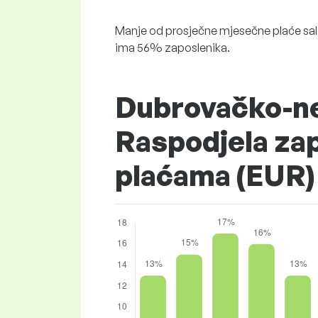
Manje od prosječne mjesečne plaće sala
ima 56% zaposlenika.
Dubrovačko-ne
Raspodjela za
plaćama (EUR)