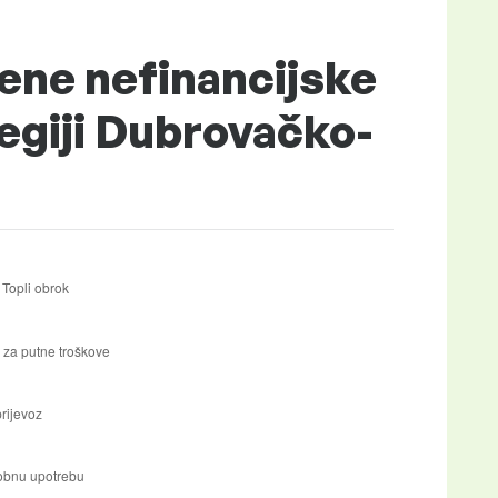
ene nefinancijske
egiji Dubrovačko-