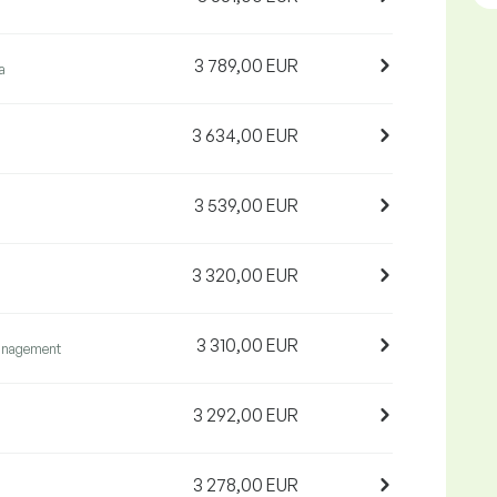
3 789,00 EUR
a
3 634,00 EUR
3 539,00 EUR
3 320,00 EUR
3 310,00 EUR
anagement
3 292,00 EUR
3 278,00 EUR