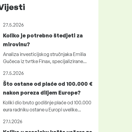
Vijesti
27.5.2026
Koliko je potrebno štedjeti za
mirovinu?
Analiza investicijskog stručnjaka Emilia
Gučeca iz tvrtke Finax, specijalizirane...
27.5.2026
Što ostane od plaće od 100.000 €
nakon poreza diljem Europe?
Koliki dio bruto godišnje plaće od 100.000
eura radniku ostane u Europi uvelike...
27.1.2026