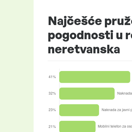
Najčešće pruž
pogodnosti u r
neretvanska