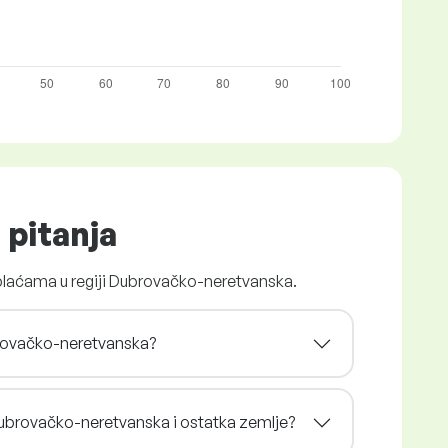
 pitanja
 plaćama u regiji Dubrovačko-neretvanska.
ubrovačko-neretvanska?
e Dubrovačko-neretvanska i ostatka zemlje?