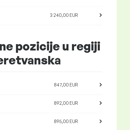
3 240,00 EUR
ne pozicije u regiji
eretvanska
847,00 EUR
892,00 EUR
895,00 EUR