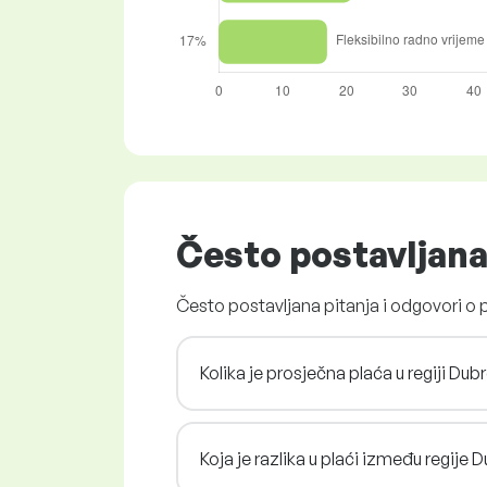
Često postavljana
Često postavljana pitanja i odgovori o
Kolika je prosječna plaća u regiji D
Koja je razlika u plaći između regij