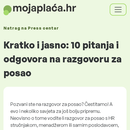
Natrag na
Press centar
Kratko i jasno: 10 pitanja i
odgovora na razgovoru za
posao
Pozvani ste na razgovor za posao? Čestitamo! A
evo i nekoliko savjeta za još bolju pripremu.
Neovisno o tome vodite li razgovor za posao s HR
stručnjakom, menadžerom ili samim poslodavcem,