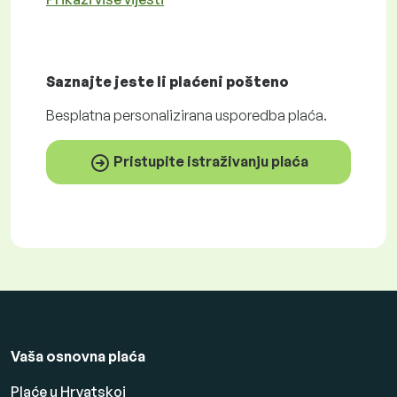
Saznajte jeste li plaćeni
pošteno
Besplatna
personalizirana usporedba plaća.
Pristupite istraživanju plaća
Vaša osnovna plaća
Plaće u Hrvatskoj