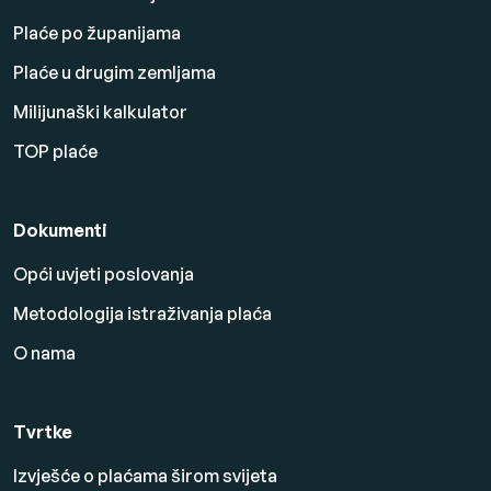
Plaće po županijama
Plaće u drugim zemljama
Milijunaški kalkulator
TOP plaće
Dokumenti
Opći uvjeti poslovanja
Metodologija istraživanja plaća
O nama
Tvrtke
Izvješće o plaćama širom svijeta