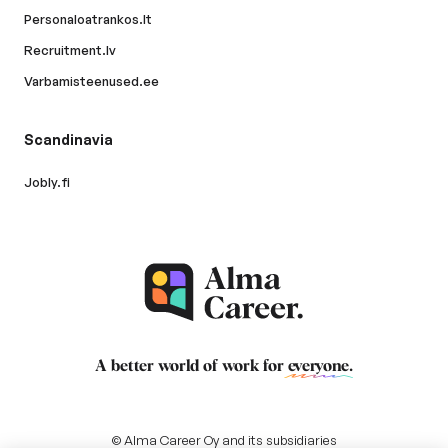
Personaloatrankos.lt
Recruitment.lv
Varbamisteenused.ee
Scandinavia
Jobly.fi
A better world of work for
everyone
.
© Alma Career Oy and its subsidiaries