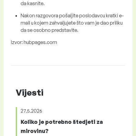
da kasnite.
Nakon razgovora pošaljite poslodavcu kratki e-
mail u kojem zahvaljujete što vam je dao priliku
da se osobno predstavite.
Izvor: hubpages.com
Vijesti
27.5.2026
Koliko je potrebno štedjeti za
mirovinu?