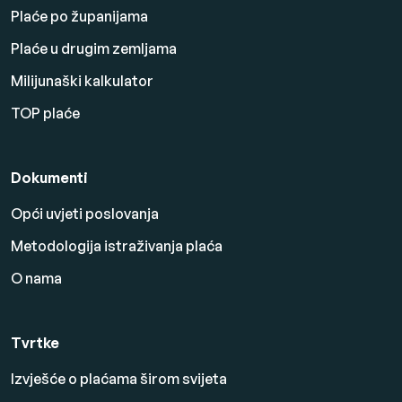
Plaće po županijama
Plaće u drugim zemljama
Milijunaški kalkulator
TOP plaće
Dokumenti
Opći uvjeti poslovanja
Metodologija istraživanja plaća
O nama
Tvrtke
Izvješće o plaćama širom svijeta