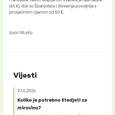
(65 €), dok su Španjolska i Slovenija povoljnije s
prosječnom cijenom od 50 €.
Izvor: N1.info
Vijesti
27.5.2026
Koliko je potrebno štedjeti za
mirovinu?