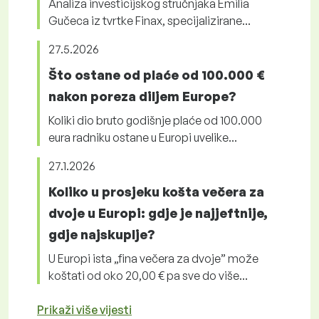
Analiza investicijskog stručnjaka Emilia
Gučeca iz tvrtke Finax, specijalizirane...
27.5.2026
Što ostane od plaće od 100.000 €
nakon poreza diljem Europe?
Koliki dio bruto godišnje plaće od 100.000
eura radniku ostane u Europi uvelike...
27.1.2026
Koliko u prosjeku košta večera za
dvoje u Europi: gdje je najjeftnije,
gdje najskuplje?
U Europi ista „fina večera za dvoje” može
koštati od oko 20,00 € pa sve do više...
Prikaži više vijesti