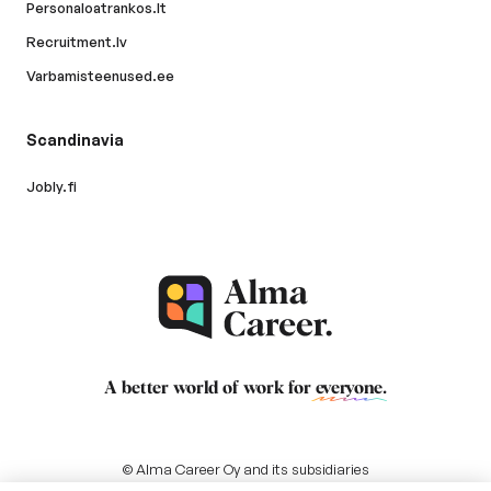
Personaloatrankos.lt
Recruitment.lv
Varbamisteenused.ee
Scandinavia
Jobly.fi
A better world of work for
everyone
.
© Alma Career Oy and its subsidiaries