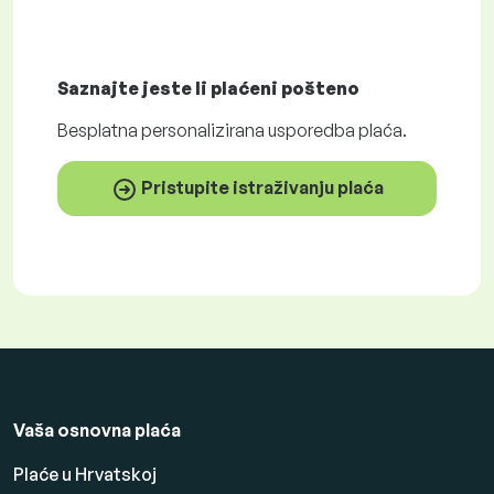
Saznajte jeste li plaćeni
pošteno
Besplatna
personalizirana usporedba plaća.
Pristupite istraživanju plaća
Vaša osnovna plaća
Plaće u Hrvatskoj