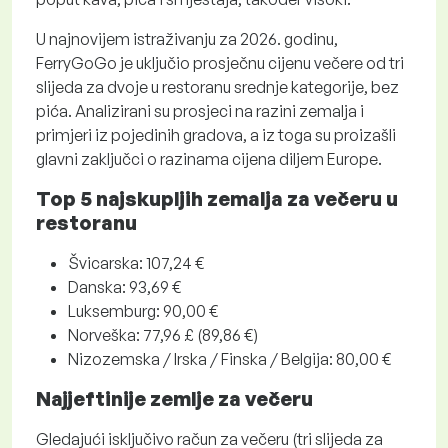
U najnovijem istraživanju za 2026. godinu,
FerryGoGo je uključio prosječnu cijenu večere od tri
slijeda za dvoje u restoranu srednje kategorije, bez
pića. Analizirani su prosjeci na razini zemalja i
primjeri iz pojedinih gradova, a iz toga su proizašli
glavni zaključci o razinama cijena diljem Europe.
Top 5 najskupljih zemalja za večeru u
restoranu
Švicarska: 107,24 €
Danska: 93,69 €
Luksemburg: 90,00 €
Norveška: 77,96 £ (89,86 €)
Nizozemska / Irska / Finska / Belgija: 80,00 €
Najjeftinije zemlje za večeru
Gledajući isključivo račun za večeru (tri slijeda za