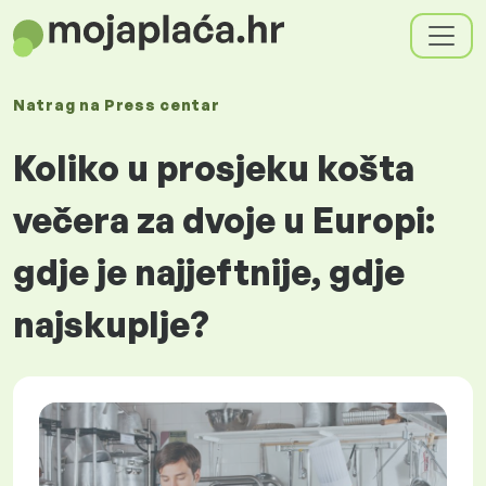
Natrag na
Press centar
Koliko u prosjeku košta
večera za dvoje u Europi:
gdje je najjeftnije, gdje
najskuplje?