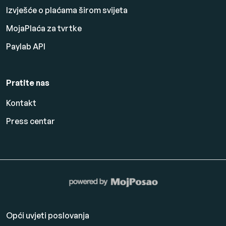
Izvješće o plaćama širom svijeta
MojaPlaća za tvrtke
Paylab API
Pratite nas
Kontakt
Press centar
Opći uvjeti poslovanja