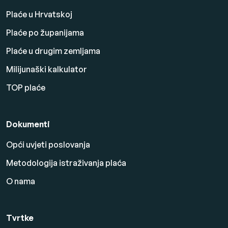
Plaće u Hrvatskoj
Plaće po županijama
Plaće u drugim zemljama
Milijunaški kalkulator
TOP plaće
Dokumenti
Opći uvjeti poslovanja
Metodologija istraživanja plaća
O nama
Tvrtke