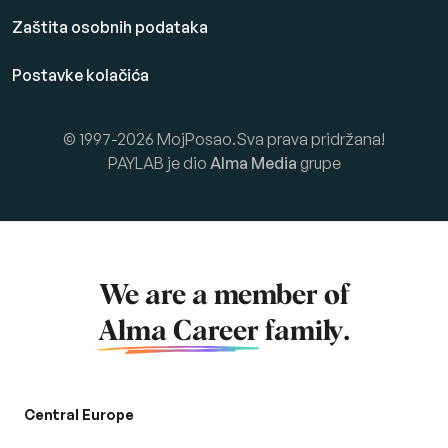
Zaštita osobnih podataka
Postavke kolačića
© 1997-2026 MojPosao.Sva prava pridržana!
PAYLAB je dio
Alma Media
grupe
We are a member of
Alma Career
family.
Central Europe