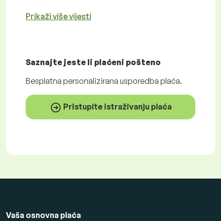
Prikaži više vijesti
Saznajte jeste li plaćeni
pošteno
Besplatna
personalizirana usporedba plaća.
Pristupite istraživanju plaća
Vaša osnovna plaća