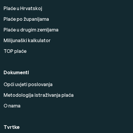
Plaće u Hrvatskoj
Plaće po županijama
Plaće u drugim zemljama
Milijunaški kalkulator
TOP plaće
Dokumenti
Opći uvjeti poslovanja
Metodologija istraživanja plaća
O nama
Tvrtke