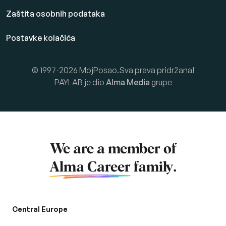
Zaštita osobnih podataka
Postavke kolačića
© 1997-2026 MojPosao.Sva prava pridržana!
PAYLAB je dio
Alma Media
grupe
We are a member of
Alma Career
family.
Central Europe