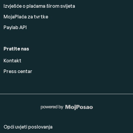
Izvješće o plaćama širom svijeta
MojaPlaća za tvrtke
Paylab API
Pratite nas
Kontakt
Press centar
Opći uvjeti poslovanja