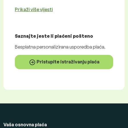
Prikaži više vijesti
Saznajte jeste li plaćeni
pošteno
Besplatna
personalizirana usporedba plaća.
Pristupite istraživanju plaća
Vaša osnovna plaća