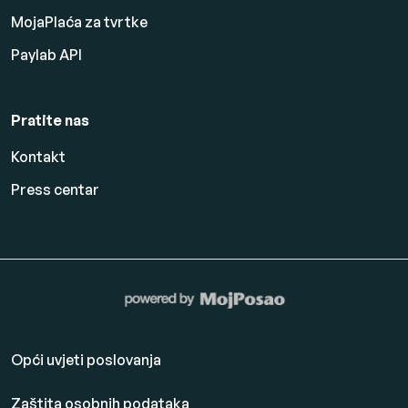
MojaPlaća za tvrtke
Paylab API
Pratite nas
Kontakt
Press centar
Opći uvjeti poslovanja
Zaštita osobnih podataka