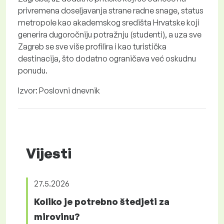
privremena doseljavanja strane radne snage, status
metropole kao akademskog središta Hrvatske koji
generira dugoročniju potražnju (studenti), a uza sve
Zagreb se sve više profilira i kao turistička
destinacija, što dodatno ograničava već oskudnu
ponudu.
Izvor: Poslovni dnevnik
Vijesti
27.5.2026
Koliko je potrebno štedjeti za
mirovinu?