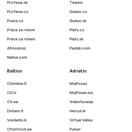
Profesia.sk
Teamio
Profesia.cz
Seduo.cz
Prace.cz
Seduo.sk
Práca za rohom
Platy.cz
Práce za rohem
Platy.sk
Atmoskop
Paylab.com
Nelisa.com
Baltics
Adriatic
CVonline.lt
MojPosao
CV.lv
MojPosao.ba
CV.ee
Vrabotuvanje
Dirbam.lt
Hercul.hr
Visidarbi.lv
Virtual Valley
Otsintood.ee
Pulser