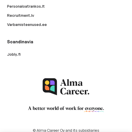
Personaloatrankos.lt
Recruitment.lv
Varbamisteenused.ee
Scandinavia
Jobly.fi
A better world of work for
everyone
.
© Alma Career Oy and its subsidiaries