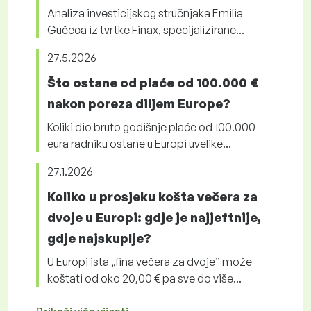
Analiza investicijskog stručnjaka Emilia
Gučeca iz tvrtke Finax, specijalizirane...
27.5.2026
Što ostane od plaće od 100.000 €
nakon poreza diljem Europe?
Koliki dio bruto godišnje plaće od 100.000
eura radniku ostane u Europi uvelike...
27.1.2026
Koliko u prosjeku košta večera za
dvoje u Europi: gdje je najjeftnije,
gdje najskuplje?
U Europi ista „fina večera za dvoje” može
koštati od oko 20,00 € pa sve do više...