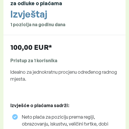
za odluke o plaćama
Izvještaj
1 pozicija na godinu dana
100,00 EUR*
Pristup za 1 korisnika
Idealno za jednokratnu procjenu određenog radnog
mjesta.
Izvješće o plaćama sadrži:
Neto plaća za poziciju prema regiji,
obrazovanju, iskustvu, veličini tvrtke, dobi