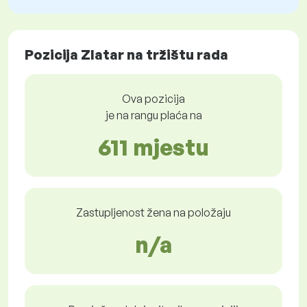
Pozicija Zlatar na tržištu rada
Ova pozicija
je na rangu plaća na
611 mjestu
Zastupljenost žena na položaju
n/a