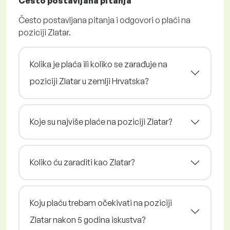
Često postavljana pitanja
Često postavljana pitanja i odgovori o plaći na
poziciji Zlatar.
Kolika je plaća ili koliko se zarađuje na
poziciji Zlatar u zemlji Hrvatska?
Koje su najviše plaće na poziciji Zlatar?
Koliko ću zaraditi kao Zlatar?
Koju plaću trebam očekivati na poziciji
Zlatar nakon 5 godina iskustva?