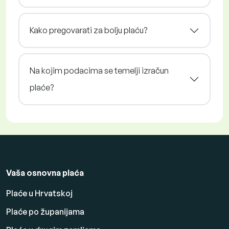
Kako pregovarati za bolju plaću?
Na kojim podacima se temelji izračun
plaće?
Vaša osnovna plaća
Plaće u Hrvatskoj
Plaće po županijama