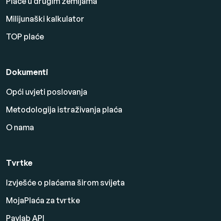
Plaće u drugim zemljama
Milijunaški kalkulator
TOP plaće
Dokumenti
Opći uvjeti poslovanja
Metodologija istraživanja plaća
O nama
Tvrtke
Izvješće o plaćama širom svijeta
MojaPlaća za tvrtke
Paylab API