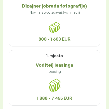
Dizajner (obrada fotografije)
Novinarstvo, izdavaštvo i mediji
800 - 1 603 EUR
1. mjesto
Voditelj leasinga
Leasing
1 888 - 7 455 EUR