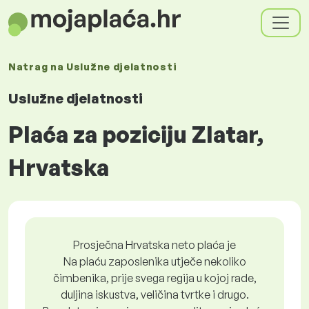
Natrag na
Uslužne djelatnosti
Uslužne djelatnosti
Plaća za poziciju Zlatar,
Hrvatska
Prosječna Hrvatska neto plaća je
Na plaću zaposlenika utječe nekoliko
čimbenika, prije svega regija u kojoj rade,
duljina iskustva, veličina tvrtke i drugo.