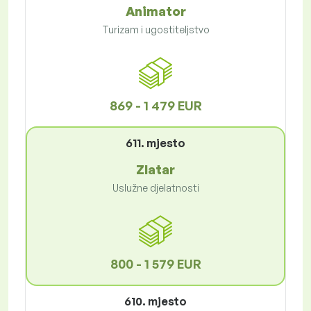
Animator
Turizam i ugostiteljstvo
869 - 1 479 EUR
611. mjesto
Zlatar
Uslužne djelatnosti
800 - 1 579 EUR
610. mjesto