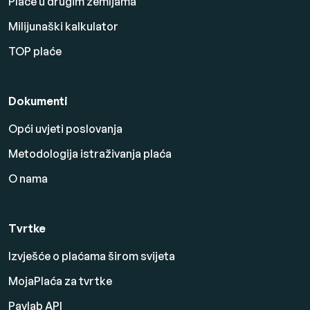
Plaće u drugim zemljama
Milijunaški kalkulator
TOP plaće
Dokumenti
Opći uvjeti poslovanja
Metodologija istraživanja plaća
O nama
Tvrtke
Izvješće o plaćama širom svijeta
MojaPlaća za tvrtke
Paylab API