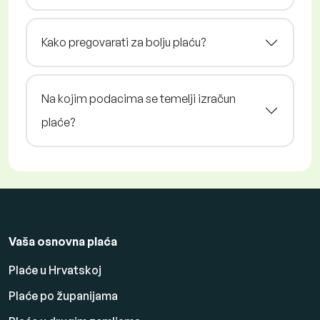
Kako pregovarati za bolju plaću?
Na kojim podacima se temelji izračun
plaće?
Vaša osnovna plaća
Plaće u Hrvatskoj
Plaće po županijama