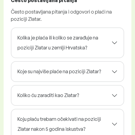
Često postavljana pitanja
Često postavljana pitanja i odgovori o plaći na
poziciji Zlatar.
Kolika je plaća ili koliko se zarađuje na
poziciji Zlatar u zemlji Hrvatska?
Koje su najviše plaće na poziciji Zlatar?
Koliko ću zaraditi kao Zlatar?
Koju plaću trebam očekivati na poziciji
Zlatar nakon 5 godina iskustva?