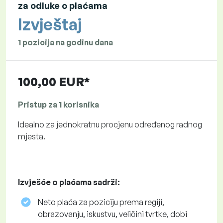
za odluke o plaćama
Izvještaj
1 pozicija na godinu dana
100,00 EUR*
Pristup za 1 korisnika
Idealno za jednokratnu procjenu određenog radnog
mjesta.
Izvješće o plaćama sadrži:
Neto plaća za poziciju prema regiji,
obrazovanju, iskustvu, veličini tvrtke, dobi