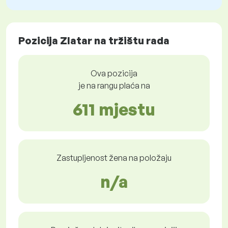
Pozicija Zlatar na tržištu rada
Ova pozicija
je na rangu plaća na
611 mjestu
Zastupljenost žena na položaju
n/a