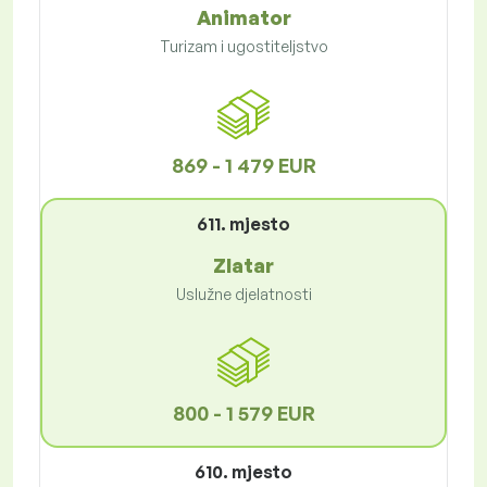
Animator
Turizam i ugostiteljstvo
869 - 1 479 EUR
611. mjesto
Zlatar
Uslužne djelatnosti
800 - 1 579 EUR
610. mjesto