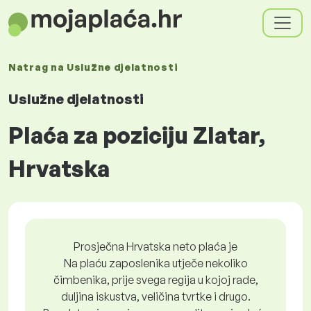
Natrag na
Uslužne djelatnosti
Uslužne djelatnosti
Plaća za poziciju Zlatar,
Hrvatska
Prosječna Hrvatska neto plaća je
Na plaću zaposlenika utječe nekoliko
čimbenika, prije svega regija u kojoj rade,
duljina iskustva, veličina tvrtke i drugo.