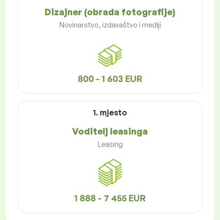
Dizajner (obrada fotografije)
Novinarstvo, izdavaštvo i mediji
800 - 1 603 EUR
1. mjesto
Voditelj leasinga
Leasing
1 888 - 7 455 EUR