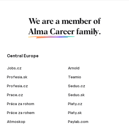
We are a member of
Alma Career
family.
Central Europe
Jobs.cz
Arnold
Profesia.sk
Teamio
Profesia.cz
Seduo.cz
Prace.cz
Seduo.sk
Práca za rohom
Platy.cz
Práce za rohem
Platy.sk
Atmoskop
Paylab.com