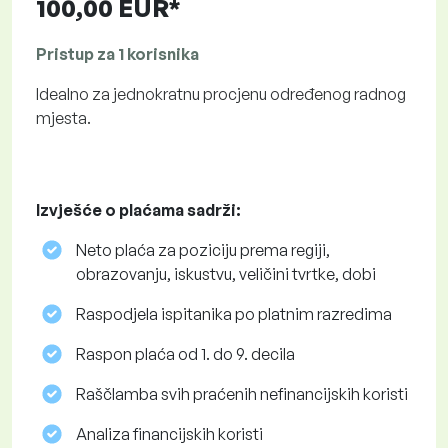
100,00 EUR*
Pristup za 1 korisnika
Idealno za jednokratnu procjenu određenog radnog
mjesta.
Izvješće o plaćama sadrži:
Neto plaća za poziciju prema regiji,
obrazovanju, iskustvu, veličini tvrtke, dobi
Raspodjela ispitanika po platnim razredima
Raspon plaća od 1. do 9. decila
Raščlamba svih praćenih nefinancijskih koristi
Analiza financijskih koristi