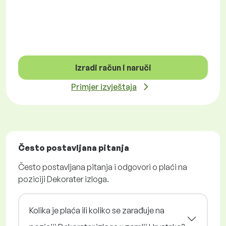
Izradi račun i naruči
Primjer izvještaja
Često postavljana pitanja
Često postavljana pitanja i odgovori o plaći na
poziciji Dekorater izloga.
Kolika je plaća ili koliko se zarađuje na