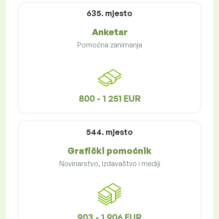
635. mjesto
Anketar
Pomoćna zanimanja
800 - 1 251 EUR
544. mjesto
Grafički pomoćnik
Novinarstvo, izdavaštvo i mediji
903 - 1 906 EUR