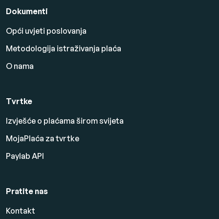
Dokumenti
Opći uvjeti poslovanja
Metodologija istraživanja plaća
O nama
Tvrtke
Izvješće o plaćama širom svijeta
MojaPlaća za tvrtke
Paylab API
Pratite nas
Kontakt