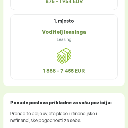
875 - 1 954 EUR
1. mjesto
Voditelj leasinga
Leasing
1 888 - 7 455 EUR
Ponude poslova
prikladne za vašu poziciju:
Pronađite bolje uvjete plaće ili financijske i
nefinancijske pogodnosti za sebe.