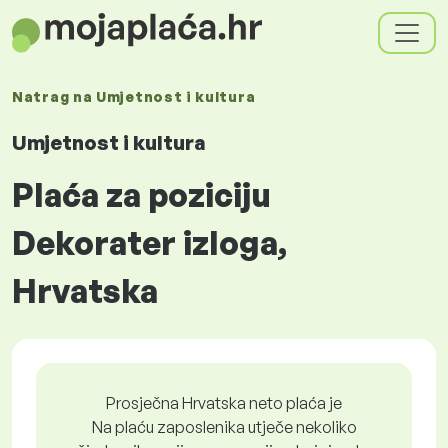
Natrag na
Umjetnost i kultura
Umjetnost i kultura
Plaća za poziciju
Dekorater izloga,
Hrvatska
Prosječna Hrvatska neto plaća je
Na plaću zaposlenika utječe nekoliko