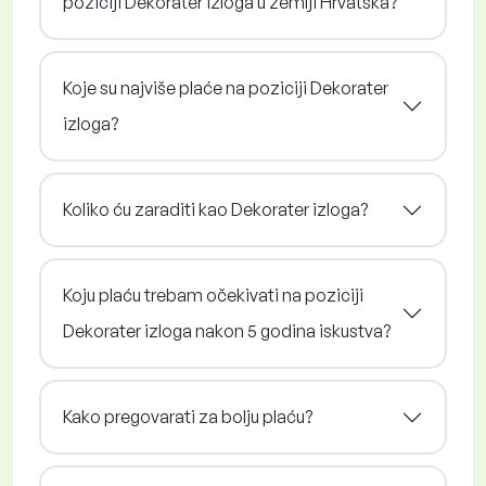
poziciji Dekorater izloga u zemlji Hrvatska?
Koje su najviše plaće na poziciji Dekorater
izloga?
Koliko ću zaraditi kao Dekorater izloga?
Koju plaću trebam očekivati na poziciji
Dekorater izloga nakon 5 godina iskustva?
Kako pregovarati za bolju plaću?