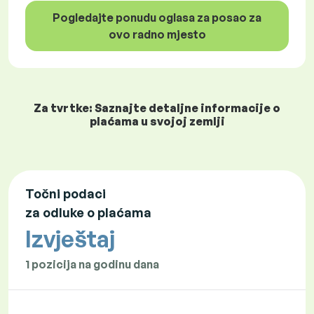
Pogledajte ponudu oglasa za posao za
ovo radno mjesto
Za tvrtke: Saznajte detaljne informacije o
plaćama u svojoj zemlji
Točni podaci
za odluke o plaćama
Izvještaj
1 pozicija na godinu dana