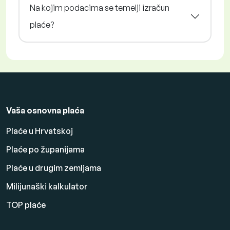
Na kojim podacima se temelji izračun
plaće?
Vaša osnovna plaća
Plaće u Hrvatskoj
Plaće po županijama
Plaće u drugim zemljama
Milijunaški kalkulator
TOP plaće