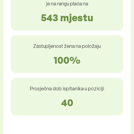
je na rangu plaća na
543 mjestu
Zastupljenost žena na položaju
100%
Prosječna dob ispitanika u poziciji
40