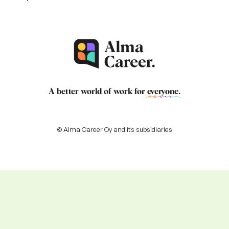
A better world of work for
everyone
.
© Alma Career Oy and its subsidiaries