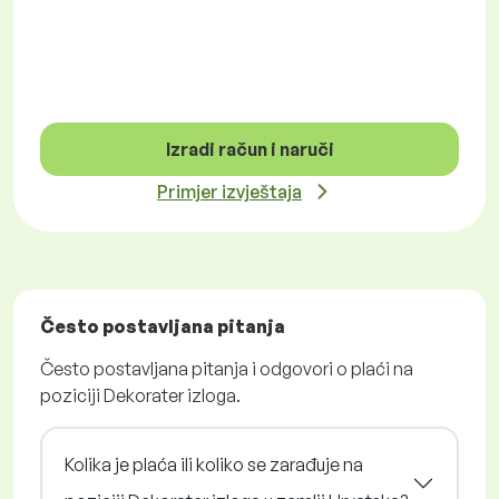
Izradi račun i naruči
Primjer izvještaja
Često postavljana pitanja
Često postavljana pitanja i odgovori o plaći na
poziciji Dekorater izloga.
Kolika je plaća ili koliko se zarađuje na