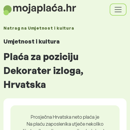
Natrag na
Umjetnost i kultura
Umjetnost i kultura
Plaća za poziciju
Dekorater izloga,
Hrvatska
Prosječna Hrvatska neto plaća je
Na plaću zaposlenika utječe nekoliko