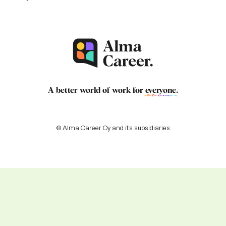
A better world of work for
everyone
.
© Alma Career Oy and its subsidiaries