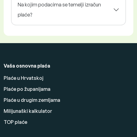
Na kojim podacima se temelji izračun
plaće?
Vaša osnovna plaća
Plaće u Hrvatskoj
Plaće po županijama
Plaće u drugim zemljama
Milijunaški kalkulator
TOP plaće