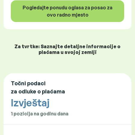
Pogledajte ponudu oglasa za posao za
ovo radno mjesto
Za tvrtke: Saznajte detaljne informacije o
plaćama u svojoj zemlji
Točni podaci
za odluke o plaćama
Izvještaj
1 pozicija na godinu dana