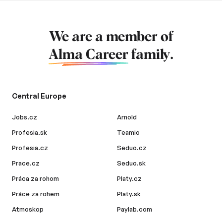
We are a member of
Alma Career
family.
Central Europe
Jobs.cz
Arnold
Profesia.sk
Teamio
Profesia.cz
Seduo.cz
Prace.cz
Seduo.sk
Práca za rohom
Platy.cz
Práce za rohem
Platy.sk
Atmoskop
Paylab.com