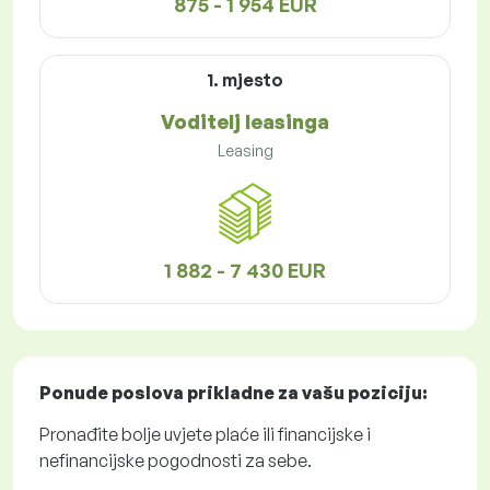
875 - 1 954 EUR
1. mjesto
Voditelj leasinga
Leasing
1 882 - 7 430 EUR
Ponude poslova
prikladne za vašu poziciju:
Pronađite bolje uvjete plaće ili financijske i
nefinancijske pogodnosti za sebe.