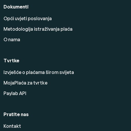
Dokumenti
Opći uvjeti poslovanja
Metodologija istraživanja plaća
O nama
Tvrtke
Izvješće o plaćama širom svijeta
MojaPlaća za tvrtke
Paylab API
Pratite nas
Kontakt