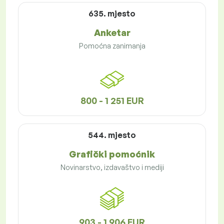
635. mjesto
Anketar
Pomoćna zanimanja
800 - 1 251 EUR
544. mjesto
Grafički pomoćnik
Novinarstvo, izdavaštvo i mediji
903 - 1 906 EUR