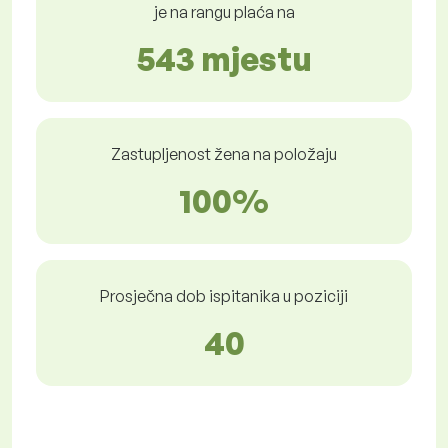
je na rangu plaća na
543 mjestu
Zastupljenost žena na položaju
100%
Prosječna dob ispitanika u poziciji
40