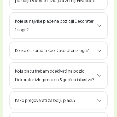
poziciji Dekorater izloga u zemlji Hrvatska?
Koje su najviše plaće na poziciji Dekorater
izloga?
Koliko ću zaraditi kao Dekorater izloga?
Koju plaću trebam očekivati na poziciji
Dekorater izloga nakon 5 godina iskustva?
Kako pregovarati za bolju plaću?