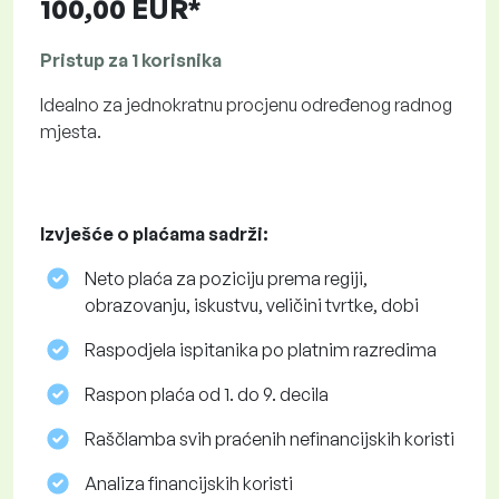
100,00 EUR*
Pristup za 1 korisnika
Idealno za jednokratnu procjenu određenog radnog
mjesta.
Izvješće o plaćama sadrži:
Neto plaća za poziciju prema regiji,
obrazovanju, iskustvu, veličini tvrtke, dobi
Raspodjela ispitanika po platnim razredima
Raspon plaća od 1. do 9. decila
Raščlamba svih praćenih nefinancijskih koristi
Analiza financijskih koristi