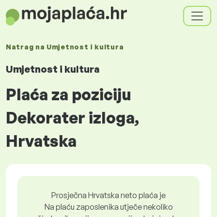
Natrag na
Umjetnost i kultura
Umjetnost i kultura
Plaća za poziciju
Dekorater izloga,
Hrvatska
Prosječna Hrvatska neto plaća je
Na plaću zaposlenika utječe nekoliko