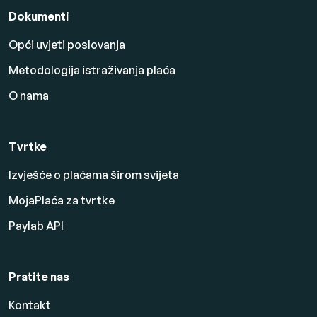
Dokumenti
Opći uvjeti poslovanja
Metodologija istraživanja plaća
O nama
Tvrtke
Izvješće o plaćama širom svijeta
MojaPlaća za tvrtke
Paylab API
Pratite nas
Kontakt