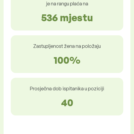
je na rangu plaća na
536 mjestu
Zastupljenost žena na položaju
100%
Prosječna dob ispitanika u poziciji
40