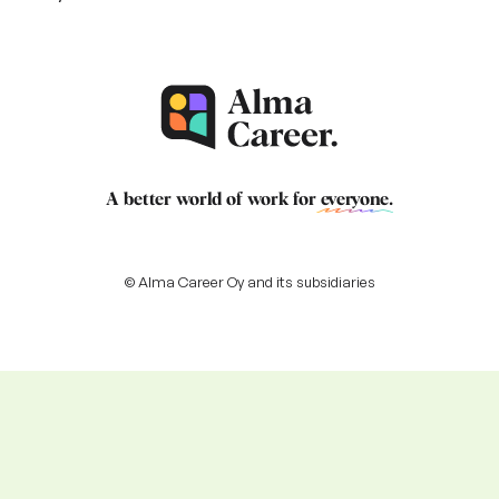
A better world of work for
everyone
.
© Alma Career Oy and its subsidiaries