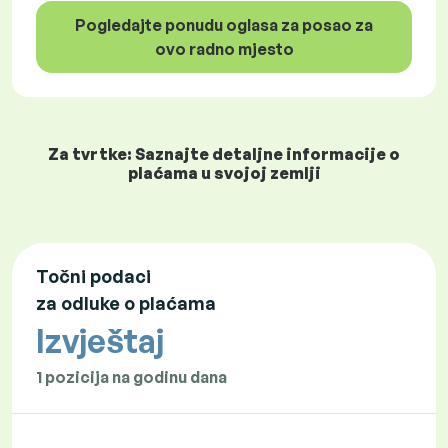
Pogledajte ponudu oglasa za posao za
ovo radno mjesto
Za tvrtke: Saznajte detaljne informacije o
plaćama u svojoj zemlji
Točni podaci
za odluke o plaćama
Izvještaj
1 pozicija na godinu dana