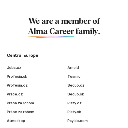
We are a member of
Alma Career
family.
Central Europe
Jobs.cz
Arnold
Profesia.sk
Teamio
Profesia.cz
Seduo.cz
Prace.cz
Seduo.sk
Práca za rohom
Platy.cz
Práce za rohem
Platy.sk
Atmoskop
Paylab.com