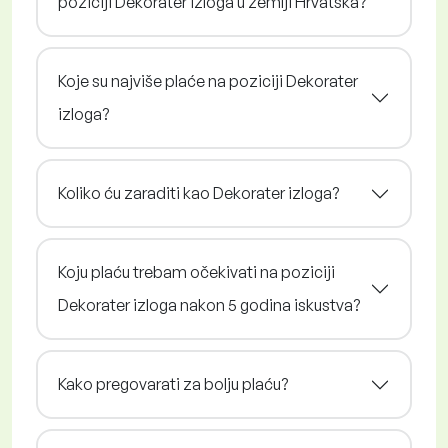
poziciji Dekorater izloga u zemlji Hrvatska?
Koje su najviše plaće na poziciji Dekorater
izloga?
Koliko ću zaraditi kao Dekorater izloga?
Koju plaću trebam očekivati na poziciji
Dekorater izloga nakon 5 godina iskustva?
Kako pregovarati za bolju plaću?