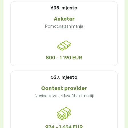
635. mjesto
Anketar
Pomoćna zanimanja
800 - 1 190 EUR
537. mjesto
Content provider
Novinarstvo, izdavaštvo i mediji
974 - 1 654 EUR