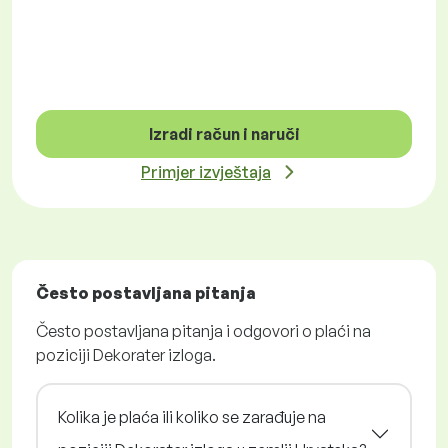
Izradi račun i naruči
Primjer izvještaja
Često postavljana pitanja
Često postavljana pitanja i odgovori o plaći na
poziciji Dekorater izloga.
Kolika je plaća ili koliko se zarađuje na