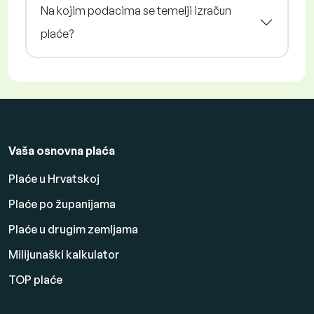
Na kojim podacima se temelji izračun
plaće?
Vaša osnovna plaća
Plaće u Hrvatskoj
Plaće po županijama
Plaće u drugim zemljama
Milijunaški kalkulator
TOP plaće