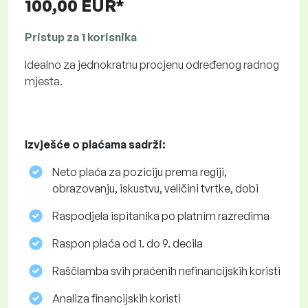
100,00 EUR*
Pristup za 1 korisnika
Idealno za jednokratnu procjenu određenog radnog
mjesta.
Izvješće o plaćama sadrži:
Neto plaća za poziciju prema regiji,
obrazovanju, iskustvu, veličini tvrtke, dobi
Raspodjela ispitanika po platnim razredima
Raspon plaća od 1. do 9. decila
Raščlamba svih praćenih nefinancijskih koristi
Analiza financijskih koristi