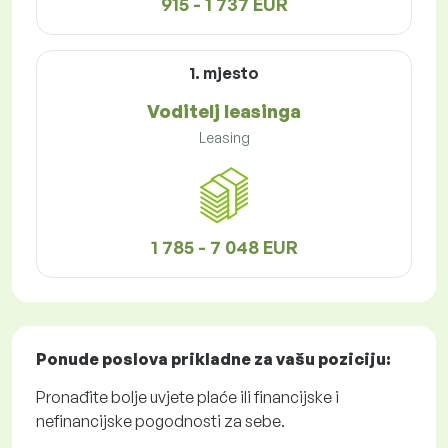
915 - 1 737 EUR
1. mjesto
Voditelj leasinga
Leasing
1 785 - 7 048 EUR
Ponude poslova
prikladne za vašu poziciju:
Pronađite bolje uvjete plaće ili financijske i
nefinancijske pogodnosti za sebe.