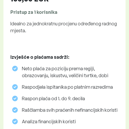
Pristup za 1 korisnika
Idealno za jednokratnu procjenu određenog radnog
mjesta.
Izvješće o plaćama sadrži:
Neto plaća za poziciju prema regiji,
obrazovanju, iskustvu, veličini tvrtke, dobi
Raspodjela ispitanika po platnim razredima
Raspon plaća od 1. do 9. decila
Raščlamba svih praćenih nefinancijskih koristi
Analiza financijskih koristi