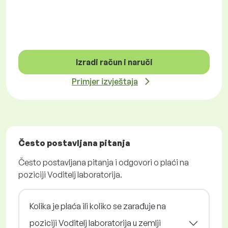
Izradi račun i naruči
Primjer izvještaja
Često postavljana pitanja
Često postavljana pitanja i odgovori o plaći na
poziciji Voditelj laboratorija.
Kolika je plaća ili koliko se zarađuje na
poziciji Voditelj laboratorija u zemlji