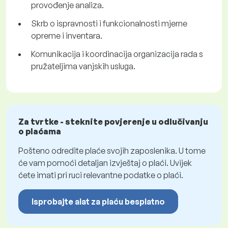
provođenje analiza.
Skrb o ispravnosti i funkcionalnosti mjerne
opreme i inventara.
Komunikacija i koordinacija organizacija rada s
pružateljima vanjskih usluga.
Za tvrtke - steknite povjerenje u odlučivanju
o plaćama
Pošteno odredite plaće svojih zaposlenika. U tome
će vam pomoći detaljan izvještaj o plaći. Uvijek
ćete imati pri ruci relevantne podatke o plaći.
Isprobajte alat za plaću besplatno