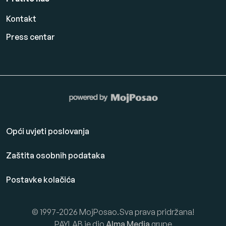
Kontakt
Press centar
Opći uvjeti poslovanja
Zaštita osobnih podataka
Postavke kolačića
© 1997-2026 MojPosao.Sva prava pridržana!
PAYLAB je dio
Alma Media
grupe