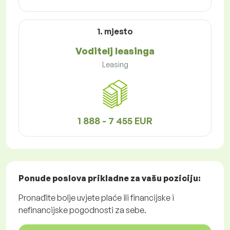
1. mjesto
Voditelj leasinga
Leasing
1 888 - 7 455 EUR
Ponude poslova
prikladne za vašu poziciju:
Pronađite bolje uvjete plaće ili financijske i
nefinancijske pogodnosti za sebe.