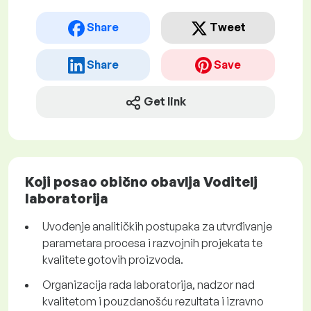
Share
Tweet
Share
Save
Get link
Koji posao obično obavlja Voditelj
laboratorija
Uvođenje analitičkih postupaka za utvrđivanje
parametara procesa i razvojnih projekata te
kvalitete gotovih proizvoda.
Organizacija rada laboratorija, nadzor nad
kvalitetom i pouzdanošću rezultata i izravno