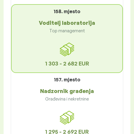
158. mjesto
Voditelj laboratorija
Top management
1 303 - 2 682 EUR
157. mjesto
Nadzornik građenja
Građevina i nekretnine
1 295 - 2 692 EUR