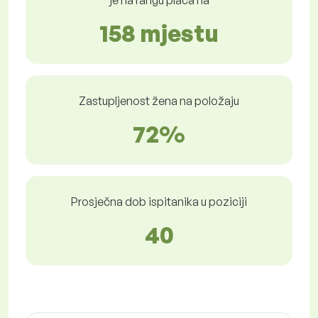
je na rangu plaća na
158 mjestu
Zastupljenost žena na položaju
72%
Prosječna dob ispitanika u poziciji
40