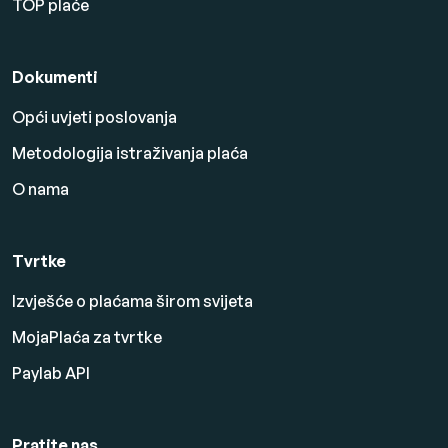
TOP plaće
Dokumenti
Opći uvjeti poslovanja
Metodologija istraživanja plaća
O nama
Tvrtke
Izvješće o plaćama širom svijeta
MojaPlaća za tvrtke
Paylab API
Pratite nas