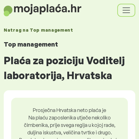
Natrag na
Top management
Top management
Plaća za poziciju Voditelj
laboratorija, Hrvatska
Prosječna Hrvatska neto plaća je
Na plaću zaposlenika utječe nekoliko
čimbenika, prije svega regija u kojoj rade,
duljina iskustva, veličina tvrtke i drugo.