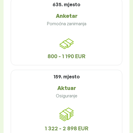
635. mjesto
Anketar
Pomoćna zanimanja
800 - 1 190 EUR
159. mjesto
Aktuar
Osiguranje
1 322 - 2 898 EUR