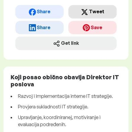
Share
Tweet
Share
Save
Get link
Koji posao obično obavlja Direktor IT
poslova
Razvoj i implementacija interne IT strategije.
Provjera sukladnosti IT strategije.
Upravljanje, koordiniranej, motiviranje i
evaluacija podređenih.