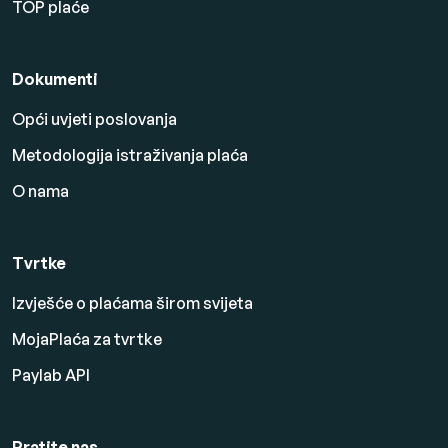
TOP plaće
Dokumenti
Opći uvjeti poslovanja
Metodologija istraživanja plaća
O nama
Tvrtke
Izvješće o plaćama širom svijeta
MojaPlaća za tvrtke
Paylab API
Pratite nas