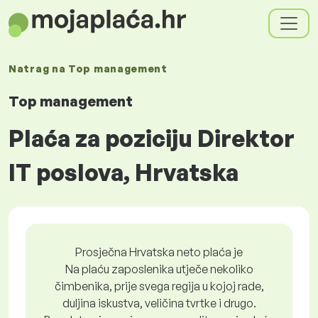
Natrag na
Top management
Top management
Plaća za poziciju Direktor
IT poslova, Hrvatska
Prosječna Hrvatska neto plaća je
Na plaću zaposlenika utječe nekoliko
čimbenika, prije svega regija u kojoj rade,
duljina iskustva, veličina tvrtke i drugo.