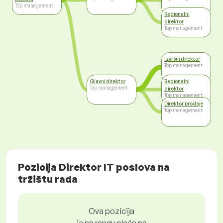
Top management
Regionalni
direktor
Top management
Izvršni direktor
Top management
Glavni direktor
Regionalni
Top management
direktor
Top management
Direktor prodaje
Top management
Pozicija Direktor IT poslova na
tržištu rada
Ova pozicija