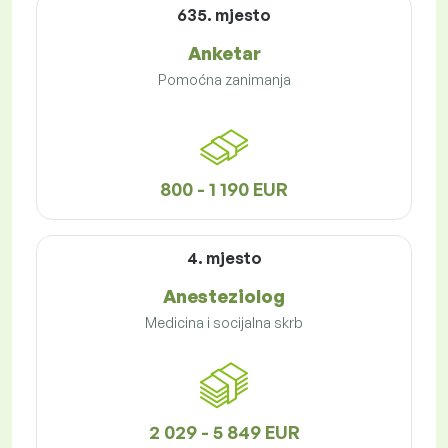
635. mjesto
Anketar
Pomoćna zanimanja
800 - 1 190 EUR
4. mjesto
Anesteziolog
Medicina i socijalna skrb
2 029 - 5 849 EUR