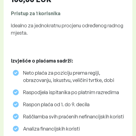
Pristup za 1 korisnika
Idealno za jednokratnu procjenu određenog radnog
mjesta.
Izvješće o plaćama sadrži:
Neto plaća za poziciju prema regiji,
obrazovanju, iskustvu, veličini tvrtke, dobi
Raspodjela ispitanika po platnim razredima
Raspon plaća od 1. do 9. decila
Raščlamba svih praćenih nefinancijskih koristi
Analiza financijskih koristi