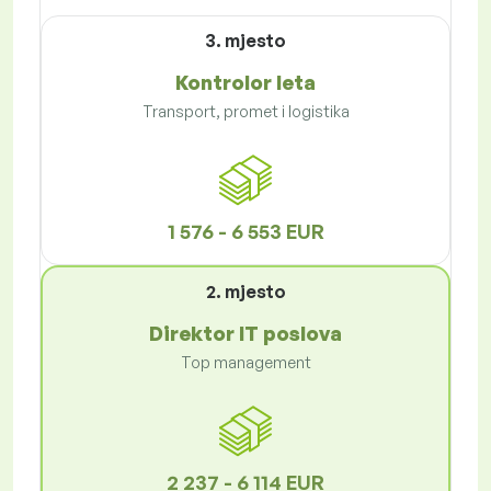
3. mjesto
Kontrolor leta
Transport, promet i logistika
1 576 - 6 553 EUR
2. mjesto
Direktor IT poslova
Top management
2 237 - 6 114 EUR