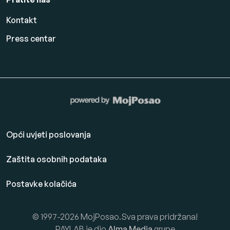
Kontakt
Press centar
Opći uvjeti poslovanja
Zaštita osobnih podataka
Postavke kolačića
© 1997-2026 MojPosao.Sva prava pridržana!
PAYLAB je dio
Alma Media
grupe