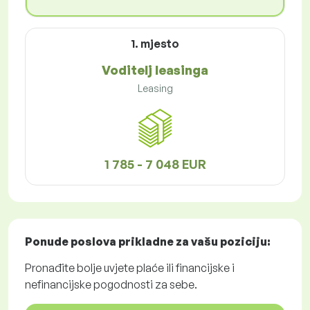
1. mjesto
Voditelj leasinga
Leasing
1 785 - 7 048 EUR
Ponude poslova
prikladne za vašu poziciju:
Pronađite bolje uvjete plaće ili financijske i
nefinancijske pogodnosti za sebe.