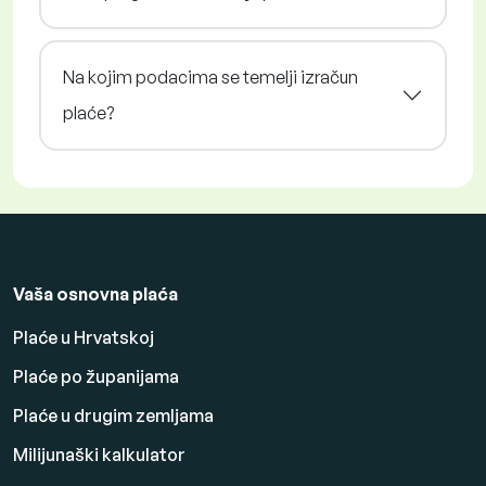
Na kojim podacima se temelji izračun
plaće?
Vaša osnovna plaća
Plaće u Hrvatskoj
Plaće po županijama
Plaće u drugim zemljama
Milijunaški kalkulator