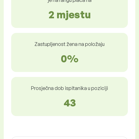
je na rangu plaća na
2 mjestu
Zastupljenost žena na položaju
0%
Prosječna dob ispitanika u poziciji
43