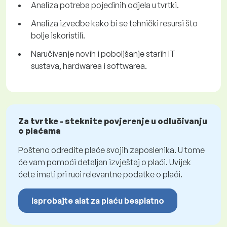
Analiza potreba pojedinih odjela u tvrtki.
Analiza izvedbe kako bi se tehnički resursi što
bolje iskoristili.
Naručivanje novih i poboljšanje starih IT
sustava, hardwarea i softwarea.
Za tvrtke - steknite povjerenje u odlučivanju
o plaćama
Pošteno odredite plaće svojih zaposlenika. U tome
će vam pomoći detaljan izvještaj o plaći. Uvijek
ćete imati pri ruci relevantne podatke o plaći.
Isprobajte alat za plaću besplatno