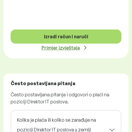
Izradi račun i naruči
Primjer izvještaja
Često postavljana pitanja
Često postavljana pitanja i odgovori o plaći na
poziciji Direktor IT poslova.
Kolika je plaća ili koliko se zarađuje na
poziciji Direktor IT poslova u zemlji