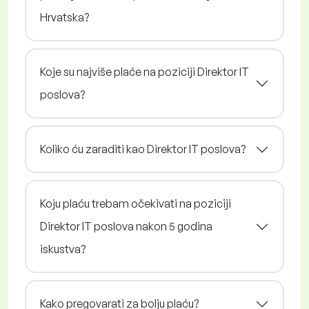
Hrvatska?
Koje su najviše plaće na poziciji Direktor IT
poslova?
Koliko ću zaraditi kao Direktor IT poslova?
Koju plaću trebam očekivati na poziciji
Direktor IT poslova nakon 5 godina
iskustva?
Kako pregovarati za bolju plaću?