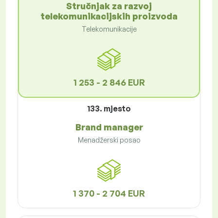
Stručnjak za razvoj
telekomunikacijskih proizvoda
Telekomunikacije
1 253 - 2 846 EUR
133. mjesto
Brand manager
Menadžerski posao
1 370 - 2 704 EUR