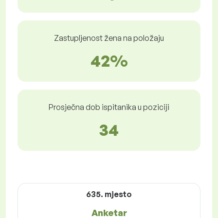
Zastupljenost žena na položaju
42%
Prosječna dob ispitanika u poziciji
34
635. mjesto
Anketar