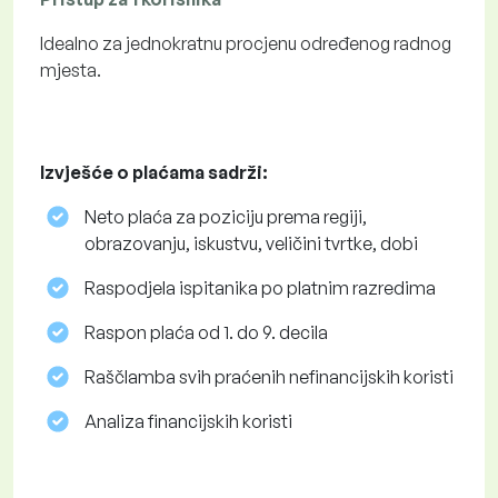
Idealno za jednokratnu procjenu određenog radnog
mjesta.
Izvješće o plaćama sadrži:
Neto plaća za poziciju prema regiji,
obrazovanju, iskustvu, veličini tvrtke, dobi
Raspodjela ispitanika po platnim razredima
Raspon plaća od 1. do 9. decila
Raščlamba svih praćenih nefinancijskih koristi
Analiza financijskih koristi