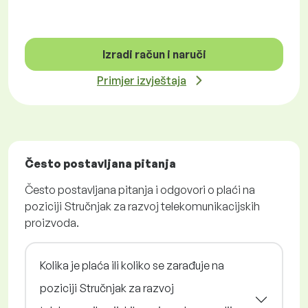
Izradi račun i naruči
Primjer izvještaja
Često postavljana pitanja
Često postavljana pitanja i odgovori o plaći na
poziciji Stručnjak za razvoj telekomunikacijskih
proizvoda.
Kolika je plaća ili koliko se zarađuje na
poziciji Stručnjak za razvoj