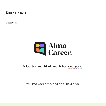
Scandinavia
Jobly.fi
A better world of work for
everyone
.
© Alma Career Oy and its subsidiaries