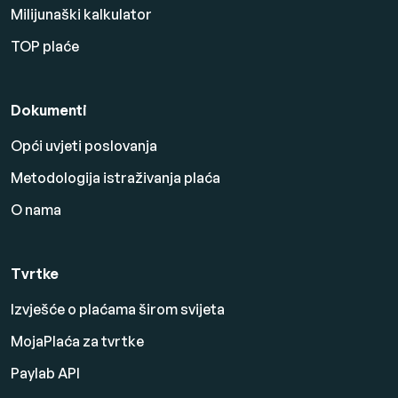
Milijunaški kalkulator
TOP plaće
Dokumenti
Opći uvjeti poslovanja
Metodologija istraživanja plaća
O nama
Tvrtke
Izvješće o plaćama širom svijeta
MojaPlaća za tvrtke
Paylab API