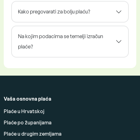
Kako pregovarati za bolju plaću?
Na kojim podacima se temelji izračun
plaće?
Vaša osnovna plaća
Plaće u Hrvatskoj
Plaće po županijama
Plaće u drugim zemljama