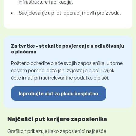
infrastrukture i aplikacija.
Sudjelovanje u pilot-operaciji novih proizvoda.
Za tvrtke - steknite povjerenje u odlučivanju
o plaćama
Pošteno odredite plaće svojih zaposlenika. U tome
će vam pomoći detaljan izvještaj o plaći. Uvijek
ćete imati pri ruci relevantne podatke o plaći.
Isprobajte alat za plaću besplatno
Najčešći put karijere zaposlenika
Grafikon prikazuje kako zaposlenici najčešće