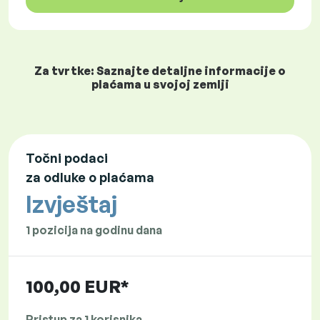
Za tvrtke: Saznajte detaljne informacije o
plaćama u svojoj zemlji
Točni podaci
za odluke o plaćama
Izvještaj
1 pozicija na godinu dana
100,00 EUR*
Pristup za 1 korisnika