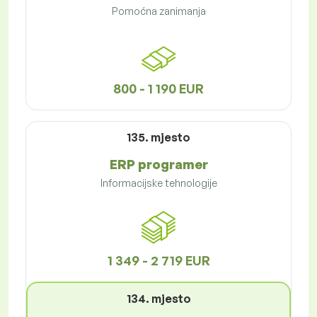
Pomoćna zanimanja
800 - 1 190 EUR
135. mjesto
ERP programer
Informacijske tehnologije
1 349 - 2 719 EUR
134. mjesto