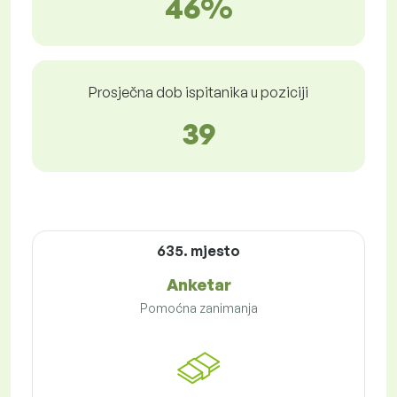
46%
Prosječna dob ispitanika u poziciji
39
635. mjesto
Anketar
Pomoćna zanimanja