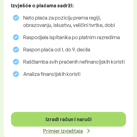
Izvješće o plaćama sadrži:
Neto plaća za poziciju prema regiji,
obrazovanju, iskustvu, veličini tvrtke, dobi
Raspodjela ispitanika po platnim razredima
Raspon plaća od 1. do 9. decila
Raščlamba svih praćenih nefinancijskih koristi
Analiza financijskih koristi
Izradi račun i naruči
Primjer izvještaja