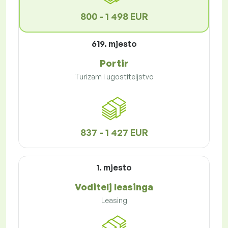
800 - 1 498 EUR
619. mjesto
Portir
Turizam i ugostiteljstvo
837 - 1 427 EUR
1. mjesto
Voditelj leasinga
Leasing