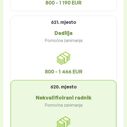
800 - 1 190 EUR
621. mjesto
Dadilja
Pomoćna zanimanja
800 - 1 466 EUR
620. mjesto
Nekvalificirani radnik
Pomoćna zanimanja