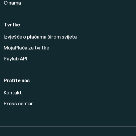
O nama
Tvrtke
Izvješće o plaćama širom svijeta
MojaPlaća za tvrtke
Paylab API
Pratite nas
Kontakt
Press centar