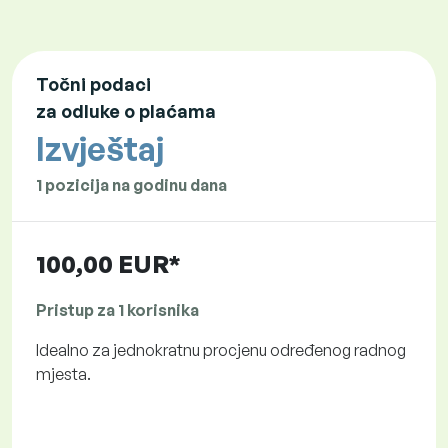
Točni podaci
za odluke o plaćama
Izvještaj
1 pozicija na godinu dana
100,00 EUR*
Pristup za 1 korisnika
Idealno za jednokratnu procjenu određenog radnog
mjesta.