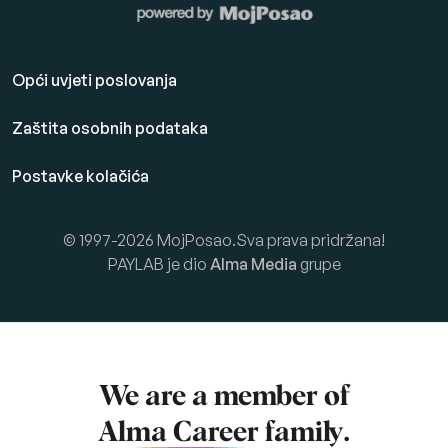
Opći uvjeti poslovanja
Zaštita osobnih podataka
Postavke kolačića
© 1997-2026 MojPosao.Sva prava pridržana!
PAYLAB je dio
Alma Media
grupe
We are a member of
Alma Career
family.