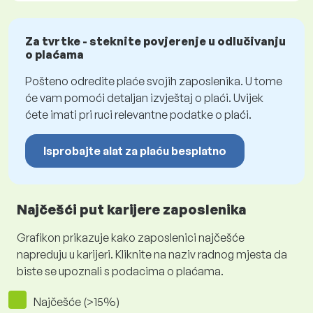
Za tvrtke - steknite povjerenje u odlučivanju
o plaćama
Pošteno odredite plaće svojih zaposlenika. U tome
će vam pomoći detaljan izvještaj o plaći. Uvijek
ćete imati pri ruci relevantne podatke o plaći.
Isprobajte alat za plaću besplatno
Najčešći put karijere zaposlenika
Grafikon prikazuje kako zaposlenici najčešće
napreduju u karijeri. Kliknite na naziv radnog mjesta da
biste se upoznali s podacima o plaćama.
Najčešće (>15%)