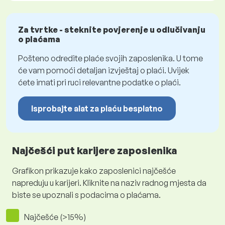
Za tvrtke - steknite povjerenje u odlučivanju
o plaćama
Pošteno odredite plaće svojih zaposlenika. U tome
će vam pomoći detaljan izvještaj o plaći. Uvijek
ćete imati pri ruci relevantne podatke o plaći.
Isprobajte alat za plaću besplatno
Najčešći put karijere zaposlenika
Grafikon prikazuje kako zaposlenici najčešće
napreduju u karijeri. Kliknite na naziv radnog mjesta da
biste se upoznali s podacima o plaćama.
Najčešće (>15%)