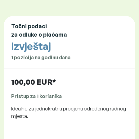
Točni podaci
za odluke o plaćama
Izvještaj
1 pozicija na godinu dana
100,00 EUR*
Pristup za 1 korisnika
Idealno za jednokratnu procjenu određenog radnog
mjesta.