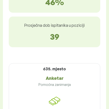
46%
Prosječna dob ispitanika u poziciji
39
635. mjesto
Anketar
Pomoćna zanimanja