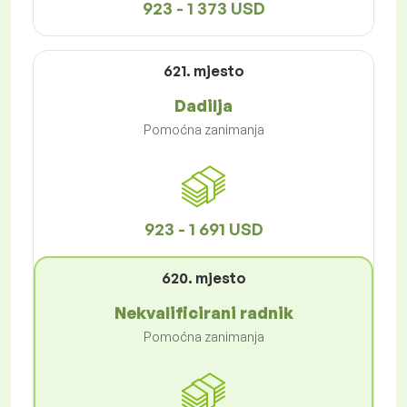
923 - 1 373 USD
621. mjesto
Dadilja
Pomoćna zanimanja
923 - 1 691 USD
620. mjesto
Nekvalificirani radnik
Pomoćna zanimanja