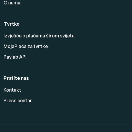
O nama
Tvrtke
Izvješće o plaćama širom svijeta
MojaPlaća za tvrtke
Paylab API
Pratite nas
Kontakt
Press centar