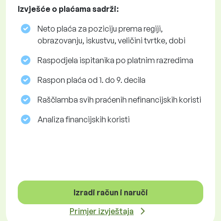
Izvješće o plaćama sadrži:
Neto plaća za poziciju prema regiji,
obrazovanju, iskustvu, veličini tvrtke, dobi
Raspodjela ispitanika po platnim razredima
Raspon plaća od 1. do 9. decila
Raščlamba svih praćenih nefinancijskih koristi
Analiza financijskih koristi
Izradi račun i naruči
Primjer izvještaja