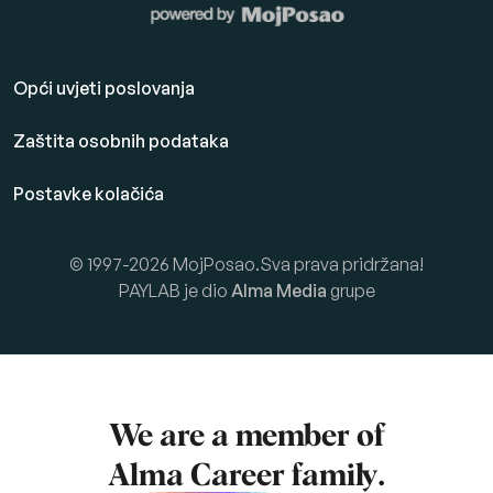
Opći uvjeti poslovanja
Zaštita osobnih podataka
Postavke kolačića
© 1997-2026 MojPosao.Sva prava pridržana!
PAYLAB je dio
Alma Media
grupe
We are a member of
Alma Career
family.