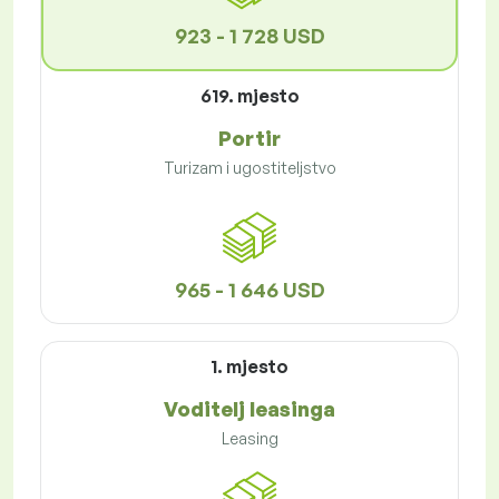
923 - 1 728 USD
619. mjesto
Portir
Turizam i ugostiteljstvo
965 - 1 646 USD
1. mjesto
Voditelj leasinga
Leasing