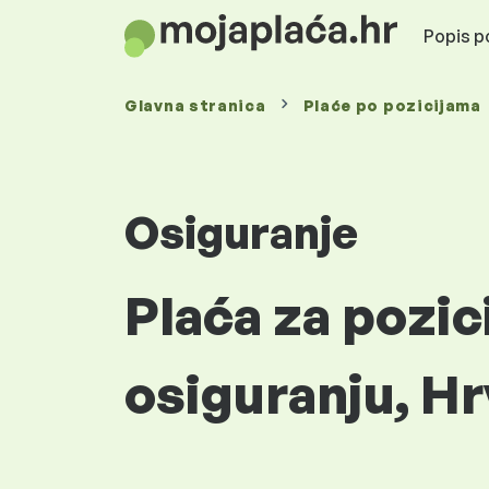
Popis po
Glavna stranica
Plaće
po pozicijama
Osiguranje
Plaća za pozici
osiguranju, H