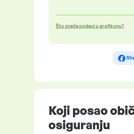
Što znače podaci u grafikonu?
Sh
Koji posao obič
osiguranju