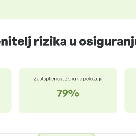
nitelj rizika u osiguranj
Zastupljenost žena na položaju
79%