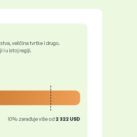
tva, veličina tvrtke i drugo.
 u istoj regiji.
10% zarađuje više od
2 322 USD