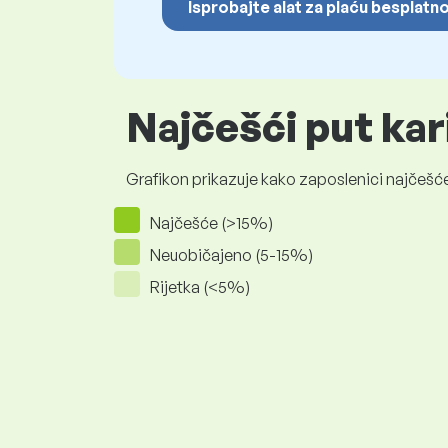
Isprobajte alat za plaću besplatn
Najčešći put kar
Grafikon prikazuje kako zaposlenici najčešće
Najčešće (>15%)
Neuobičajeno (5-15%)
Rijetka (<5%)