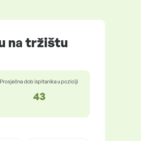
u na tržištu
Prosječna dob ispitanika u poziciji
43