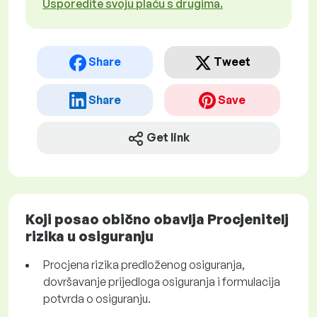
Usporedite svoju plaću s drugima.
Share
Tweet
Share
Save
Get link
Koji posao obično obavlja Procjenitelj
rizika u osiguranju
Procjena rizika predloženog osiguranja,
dovršavanje prijedloga osiguranja i formulacija
potvrda o osiguranju.