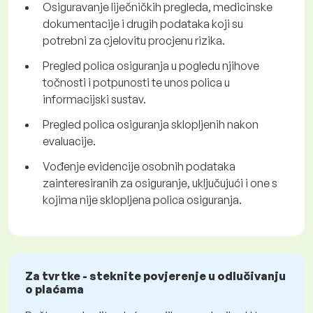
Osiguravanje liječničkih pregleda, medicinske
dokumentacije i drugih podataka koji su
potrebni za cjelovitu procjenu rizika.
Pregled polica osiguranja u pogledu njihove
točnosti i potpunosti te unos polica u
informacijski sustav.
Pregled polica osiguranja sklopljenih nakon
evaluacije.
Vođenje evidencije osobnih podataka
zainteresiranih za osiguranje, uključujući i one s
kojima nije sklopljena polica osiguranja.
Za tvrtke - steknite povjerenje u odlučivanju
o plaćama