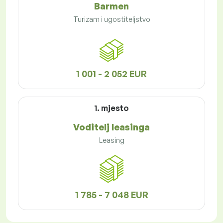
Barmen
Turizam i ugostiteljstvo
1 001 - 2 052 EUR
1. mjesto
Voditelj leasinga
Leasing
1 785 - 7 048 EUR