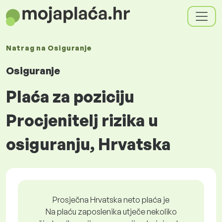
Natrag na
Osiguranje
Osiguranje
Plaća za poziciju
Procjenitelj rizika u
osiguranju, Hrvatska
Prosječna Hrvatska neto plaća je
Na plaću zaposlenika utječe nekoliko