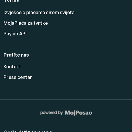
Tvrtke
Izvješće o plaćama širom svijeta
MojaPlaća za tvrtke
Paylab API
Pratite nas
Kontakt
Press centar