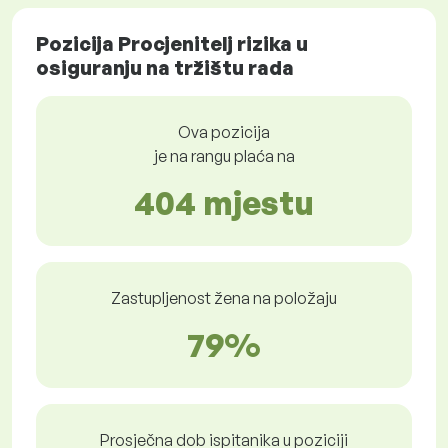
Pozicija Procjenitelj rizika u
osiguranju na tržištu rada
Ova pozicija
je na rangu plaća na
404 mjestu
Zastupljenost žena na položaju
79%
Prosječna dob ispitanika u poziciji