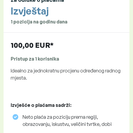
Izvještaj
1 pozicija na godinu dana
100,00 EUR*
Pristup za 1 korisnika
Idealno za jednokratnu procjenu određenog radnog
mjesta.
Izvješće o plaćama sadrži:
Neto plaća za poziciju prema regiji,
obrazovanju, iskustvu, veličini tvrtke, dobi