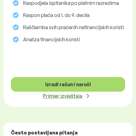
Raspodjela ispitanika po platnim razredima
Raspon plaća od 1. do 9. decila
Raščlamba svih praćenih nefinancijskih koristi
Analiza financijskih koristi
Izradi račun i naruči
Primjer izvještaja
Često postavljana pitanja