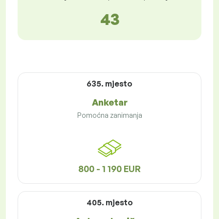
43
635. mjesto
Anketar
Pomoćna zanimanja
800 - 1 190 EUR
405. mjesto