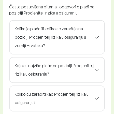
Često postavljana pitanja i odgovori o plaći na
poziciji Procjenitelj rizika u osiguranju.
Kolika je plaća ili koliko se zarađuje na
poziciji Procjenitelj rizika u osiguranju u
zemlji Hrvatska?
Koje su najviše plaće na poziciji Procjenitelj
rizika u osiguranju?
Koliko ću zaraditi kao Procjenitelj rizika u
osiguranju?