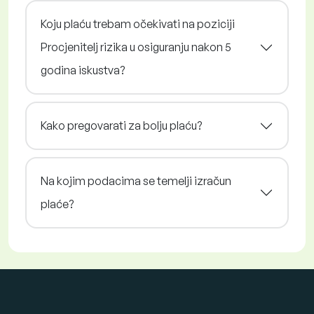
Koju plaću trebam očekivati na poziciji
Procjenitelj rizika u osiguranju nakon 5
godina iskustva?
Kako pregovarati za bolju plaću?
Na kojim podacima se temelji izračun
plaće?