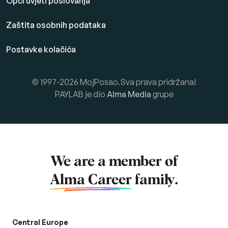
Opći uvjeti poslovanja
Zaštita osobnih podataka
Postavke kolačića
© 1997-2026 MojPosao.Sva prava pridržana!
PAYLAB je dio
Alma Media
grupe
We are a member of
Alma Career
family.
Central Europe