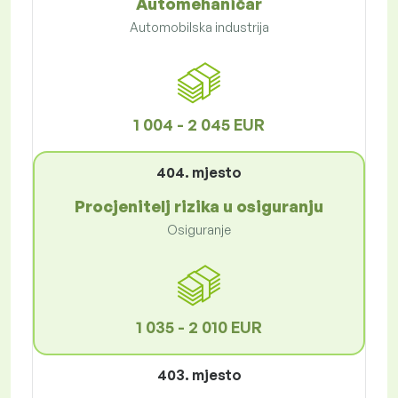
Automehaničar
Automobilska industrija
1 004 - 2 045 EUR
404. mjesto
Procjenitelj rizika u osiguranju
Osiguranje
1 035 - 2 010 EUR
403. mjesto