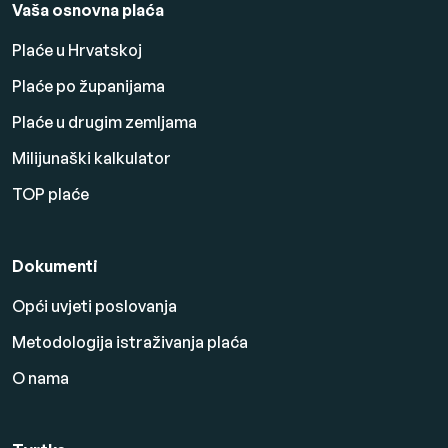
Vaša osnovna plaća
Plaće u Hrvatskoj
Plaće po županijama
Plaće u drugim zemljama
Milijunaški kalkulator
TOP plaće
Dokumenti
Opći uvjeti poslovanja
Metodologija istraživanja plaća
O nama