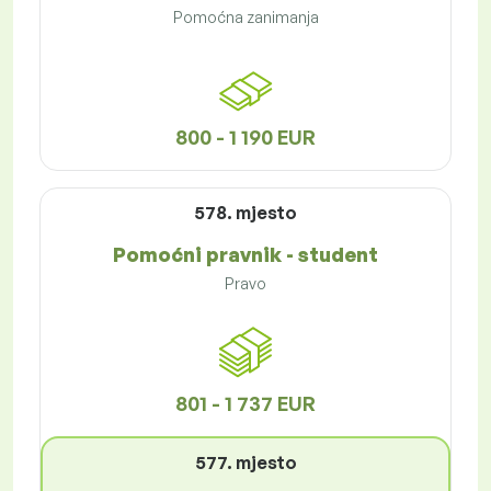
Pomoćna zanimanja
800 - 1 190 EUR
578. mjesto
Pomoćni pravnik - student
Pravo
801 - 1 737 EUR
577. mjesto