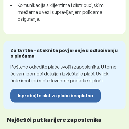
Komunikacija s klijentima i distribucijskim
mrežama u vezi s upravljanjem policama
osiguranja.
Za tvrtke - steknite povjerenje u odlučivanju
o plaćama
Pošteno odredite plaće svojih zaposlenika. U tome
će vam pomoći detaljan izvještaj o plaći. Uvijek
ćete imati pri ruci relevantne podatke o plaći.
Isprobajte alat za plaću besplatno
Najčešći put karijere zaposlenika