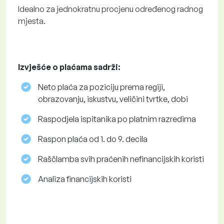
Idealno za jednokratnu procjenu određenog radnog
mjesta.
Izvješće o plaćama sadrži:
Neto plaća za poziciju prema regiji,
obrazovanju, iskustvu, veličini tvrtke, dobi
Raspodjela ispitanika po platnim razredima
Raspon plaća od 1. do 9. decila
Raščlamba svih praćenih nefinancijskih koristi
Analiza financijskih koristi