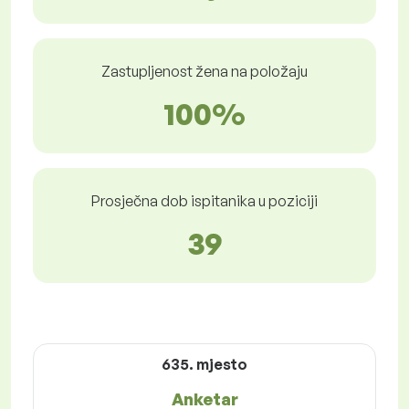
Zastupljenost žena na položaju
100%
Prosječna dob ispitanika u poziciji
39
635. mjesto
Anketar