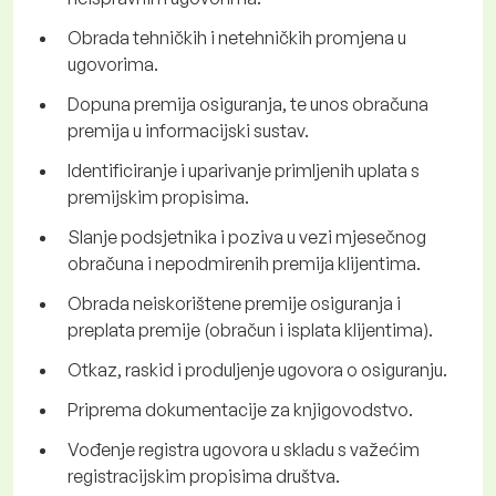
Obrada tehničkih i netehničkih promjena u
ugovorima.
Dopuna premija osiguranja, te unos obračuna
premija u informacijski sustav.
Identificiranje i uparivanje primljenih uplata s
premijskim propisima.
Slanje podsjetnika i poziva u vezi mjesečnog
obračuna i nepodmirenih premija klijentima.
Obrada neiskorištene premije osiguranja i
preplata premije (obračun i isplata klijentima).
Otkaz, raskid i produljenje ugovora o osiguranju.
Priprema dokumentacije za knjigovodstvo.
Vođenje registra ugovora u skladu s važećim
registracijskim propisima društva.