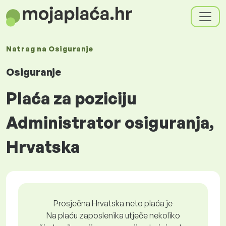
Natrag na
Osiguranje
Osiguranje
Plaća za poziciju
Administrator osiguranja,
Hrvatska
Prosječna Hrvatska neto plaća je
Na plaću zaposlenika utječe nekoliko