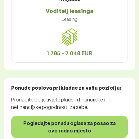
Voditelj leasinga
Leasing
1 785 - 7 048 EUR
Ponude poslova
prikladne za vašu poziciju:
Pronađite bolje uvjete plaće ili financijske i
nefinancijske pogodnosti za sebe.
Pogledajte ponudu oglasa za posao za
ovo radno mjesto