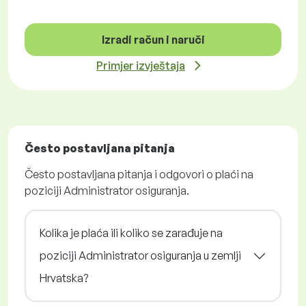
Izradi račun i naruči
Primjer izvještaja
Često postavljana pitanja
Često postavljana pitanja i odgovori o plaći na
poziciji Administrator osiguranja.
Kolika je plaća ili koliko se zarađuje na
poziciji Administrator osiguranja u zemlji
Hrvatska?