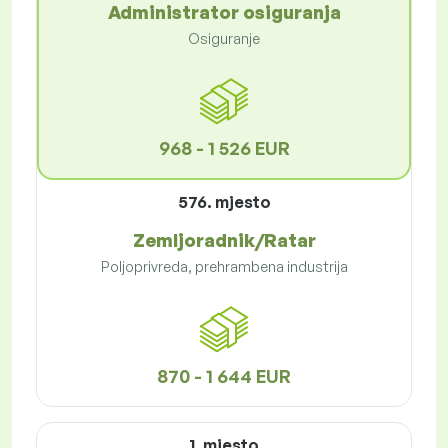
Administrator osiguranja
Osiguranje
968 - 1 526 EUR
576. mjesto
Zemljoradnik/Ratar
Poljoprivreda, prehrambena industrija
870 - 1 644 EUR
1. mjesto