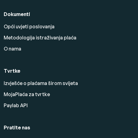
Dokumenti
Opći uvjeti poslovanja
Metodologija istraživanja plaća
O nama
Tvrtke
Izvješće o plaćama širom svijeta
MojaPlaća za tvrtke
Paylab API
Pratite nas