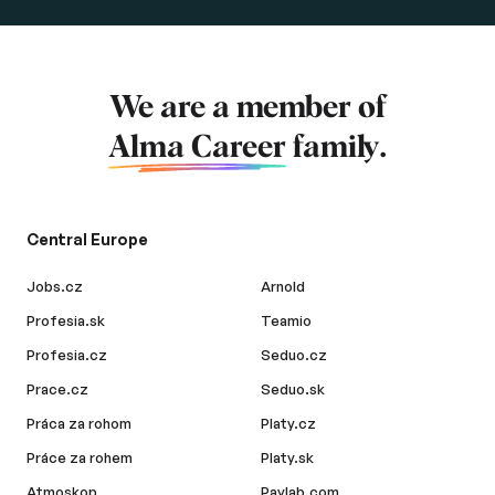
We are a member of
Alma Career
family.
Central Europe
Jobs.cz
Arnold
Profesia.sk
Teamio
Profesia.cz
Seduo.cz
Prace.cz
Seduo.sk
Práca za rohom
Platy.cz
Práce za rohem
Platy.sk
Atmoskop
Paylab.com