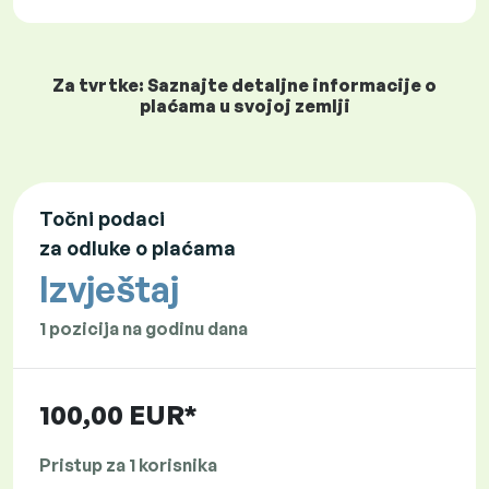
Za tvrtke: Saznajte detaljne informacije o
plaćama u svojoj zemlji
Točni podaci
za odluke o plaćama
Izvještaj
1 pozicija na godinu dana
100,00 EUR*
Pristup za 1 korisnika