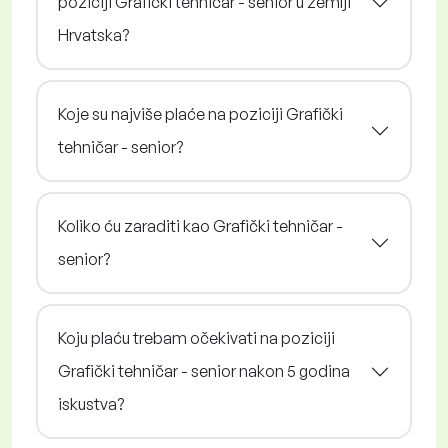
poziciji Grafički tehničar - senior u zemlji
Hrvatska?
Koje su najviše plaće na poziciji Grafički
tehničar - senior?
Koliko ću zaraditi kao Grafički tehničar -
senior?
Koju plaću trebam očekivati na poziciji
Grafički tehničar - senior nakon 5 godina
iskustva?