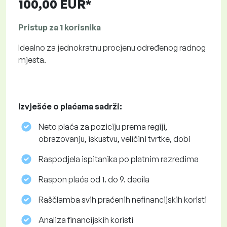
100,00 EUR*
Pristup za 1 korisnika
Idealno za jednokratnu procjenu određenog radnog
mjesta.
Izvješće o plaćama sadrži:
Neto plaća za poziciju prema regiji,
obrazovanju, iskustvu, veličini tvrtke, dobi
Raspodjela ispitanika po platnim razredima
Raspon plaća od 1. do 9. decila
Raščlamba svih praćenih nefinancijskih koristi
Analiza financijskih koristi