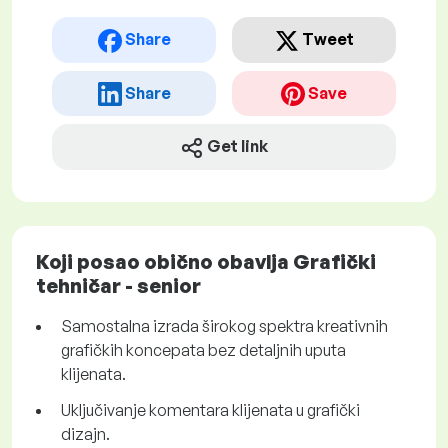
Share
Tweet
Share
Save
Get link
Koji posao obično obavlja Grafički
tehničar - senior
Samostalna izrada širokog spektra kreativnih
grafičkih koncepata bez detaljnih uputa
klijenata.
Uključivanje komentara klijenata u grafički
dizajn.