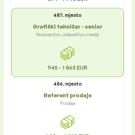
487. mjesto
Grafički tehničar - senior
Novinarstvo, izdavaštvo i mediji
945 - 1 863 EUR
486. mjesto
Referent prodaje
Prodaja