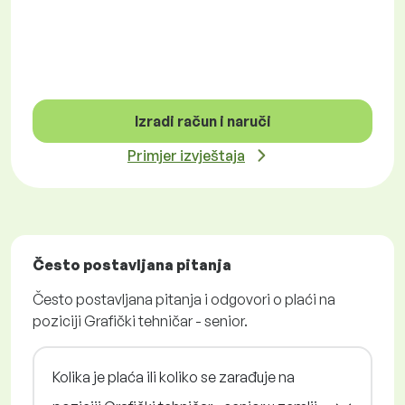
Izradi račun i naruči
Primjer izvještaja
Često postavljana pitanja
Često postavljana pitanja i odgovori o plaći na
poziciji Grafički tehničar - senior.
Kolika je plaća ili koliko se zarađuje na