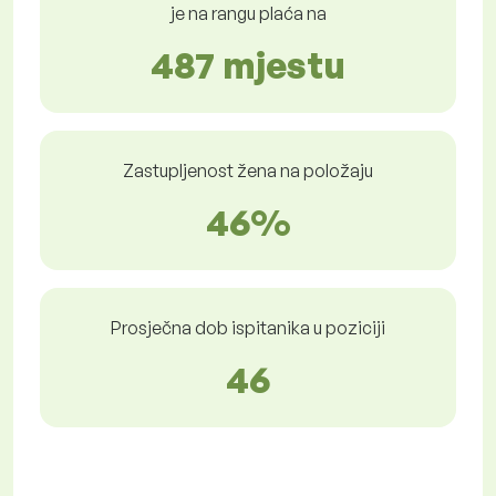
je na rangu plaća na
487 mjestu
Zastupljenost žena na položaju
46%
Prosječna dob ispitanika u poziciji
46