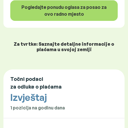
Pogledajte ponudu oglasa za posao za
ovo radno mjesto
Za tvrtke: Saznajte detaljne informacije o
plaćama u svojoj zemlji
Točni podaci
za odluke o plaćama
Izvještaj
1 pozicija na godinu dana