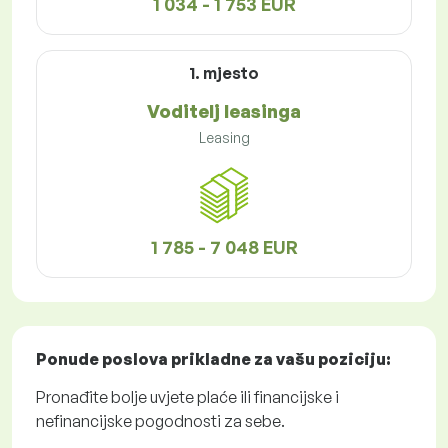
1 034 - 1 753 EUR
1. mjesto
Voditelj leasinga
Leasing
1 785 - 7 048 EUR
Ponude poslova
prikladne za vašu poziciju:
Pronađite bolje uvjete plaće ili financijske i
nefinancijske pogodnosti za sebe.