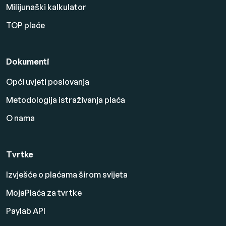
Milijunaški kalkulator
TOP plaće
Dokumenti
Opći uvjeti poslovanja
Metodologija istraživanja plaća
O nama
Tvrtke
Izvješće o plaćama širom svijeta
MojaPlaća za tvrtke
Paylab API