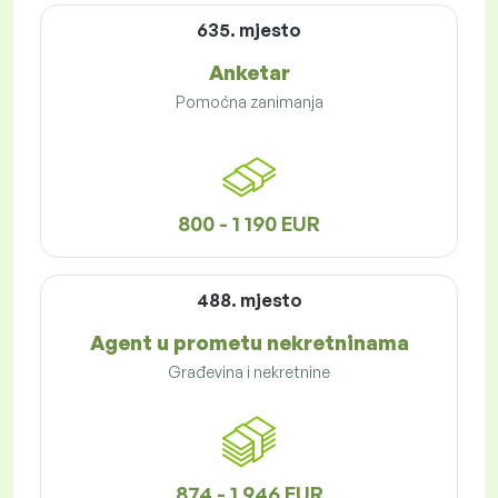
635. mjesto
Anketar
Pomoćna zanimanja
800 - 1 190 EUR
488. mjesto
Agent u prometu nekretninama
Građevina i nekretnine
874 - 1 946 EUR