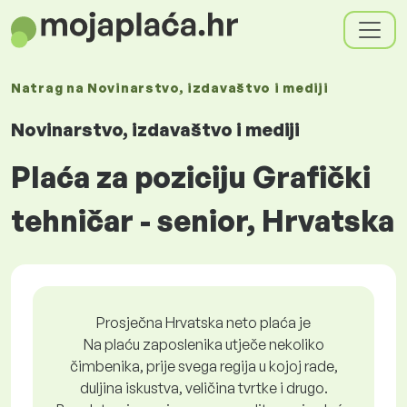
Natrag na
Novinarstvo, izdavaštvo i mediji
Novinarstvo, izdavaštvo i mediji
Plaća za poziciju Grafički
tehničar - senior, Hrvatska
Prosječna Hrvatska neto plaća je
Na plaću zaposlenika utječe nekoliko
čimbenika, prije svega regija u kojoj rade,
duljina iskustva, veličina tvrtke i drugo.