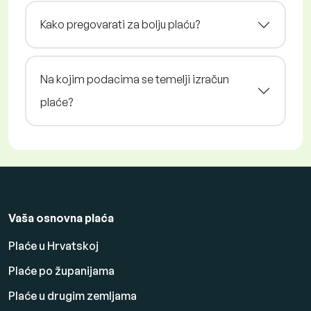
Kako pregovarati za bolju plaću?
Na kojim podacima se temelji izračun
plaće?
Vaša osnovna plaća
Plaće u Hrvatskoj
Plaće po županijama
Plaće u drugim zemljama