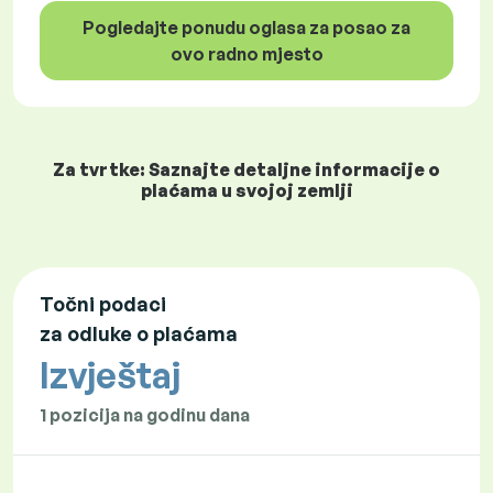
Pogledajte ponudu oglasa za posao za
ovo radno mjesto
Za tvrtke: Saznajte detaljne informacije o
plaćama u svojoj zemlji
Točni podaci
za odluke o plaćama
Izvještaj
1 pozicija na godinu dana