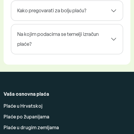
Kako pregovarati za bolju plaću?
Na kojim podacima se temelji izračun
plaće?
Vaša osnovna plaća
Plaće u Hrvatskoj
Plaće po županijama
Plaće u drugim zemljama