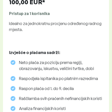
100,00 EUR*
Pristup za 1 korisnika
Idealno za jednokratnu procjenu određenog radnog
mjesta.
Izvješće o plaćama sadrži:
Neto plaća za poziciju prema regiji,
obrazovanju, iskustvu, veličini tvrtke, dobi
Raspodjela ispitanika po platnim razredima
Raspon plaća od 1. do 9. decila
Raščlamba svih praćenih nefinancijskih koristi
Analiza financijskih koristi