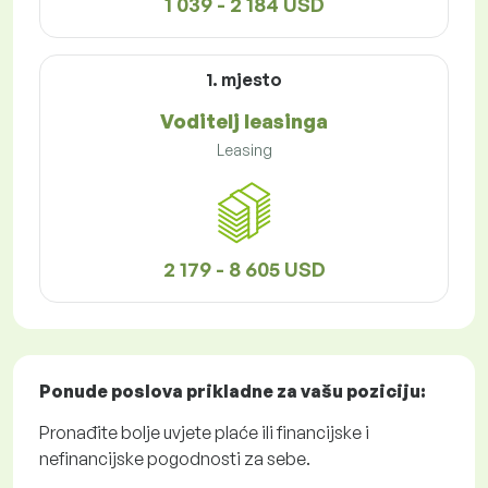
1 039 - 2 184 USD
1. mjesto
Voditelj leasinga
Leasing
2 179 - 8 605 USD
Ponude poslova
prikladne za vašu poziciju:
Pronađite bolje uvjete plaće ili financijske i
nefinancijske pogodnosti za sebe.