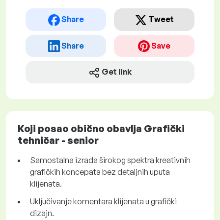
Share
Tweet
Share
Save
Get link
Koji posao obično obavlja Grafički
tehničar - senior
Samostalna izrada širokog spektra kreativnih
grafičkih koncepata bez detaljnih uputa
klijenata.
Uključivanje komentara klijenata u grafički
dizajn.