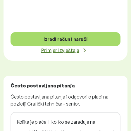
Izradi račun i naruči
Primjer izvještaja
Često postavljana pitanja
Često postavljana pitanja i odgovori o plaći na
poziciji Grafički tehničar - senior.
Kolika je plaća ili koliko se zarađuje na