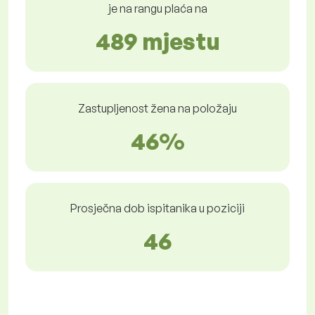
je na rangu plaća na
489 mjestu
Zastupljenost žena na položaju
46%
Prosječna dob ispitanika u poziciji
46