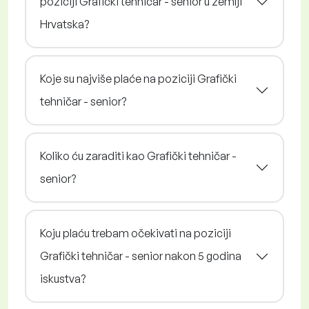
poziciji Grafički tehničar - senior u zemlji
Hrvatska?
Koje su najviše plaće na poziciji Grafički
tehničar - senior?
Koliko ću zaraditi kao Grafički tehničar -
senior?
Koju plaću trebam očekivati na poziciji
Grafički tehničar - senior nakon 5 godina
iskustva?