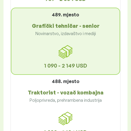
489. mjesto
Grafički tehničar - senior
Novinarstvo, izdavaštvo i mediji
1 090 - 2 149 USD
488. mjesto
Traktorist - vozač kombajna
Poljoprivreda, prehrambena industrija