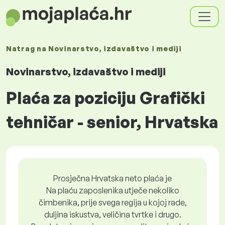
Natrag na
Novinarstvo, izdavaštvo i mediji
Novinarstvo, izdavaštvo i mediji
Plaća za poziciju Grafički
tehničar - senior, Hrvatska
Prosječna Hrvatska neto plaća je
Na plaću zaposlenika utječe nekoliko
čimbenika, prije svega regija u kojoj rade,
duljina iskustva, veličina tvrtke i drugo.