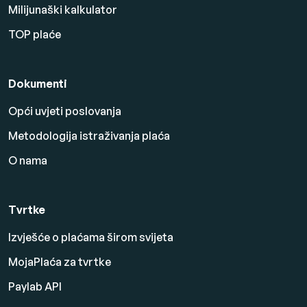
Milijunaški kalkulator
TOP plaće
Dokumenti
Opći uvjeti poslovanja
Metodologija istraživanja plaća
O nama
Tvrtke
Izvješće o plaćama širom svijeta
MojaPlaća za tvrtke
Paylab API