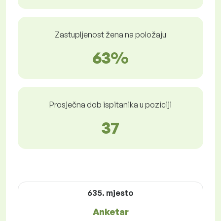
Zastupljenost žena na položaju
63%
Prosječna dob ispitanika u poziciji
37
635. mjesto
Anketar