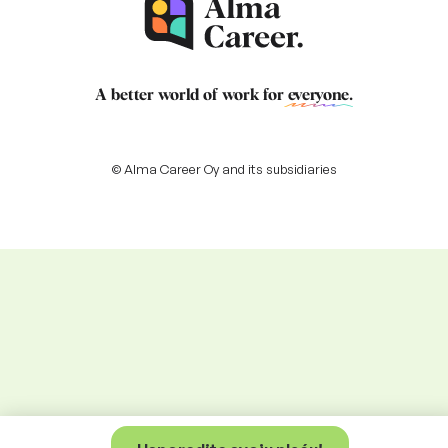
A better world of work for
everyone
.
© Alma Career Oy and its subsidiaries