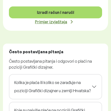
Izradi račun i naruči
Primjer izvještaja
Često postavljana pitanja
Često postavljana pitanja i odgovori o plaći na
poziciji Grafički dizajner.
Kolika je plaća ili koliko se zarađuje na
poziciji Grafički dizajner u zemlji Hrvatska?
Koje su najviše plaće na poziciji Grafički