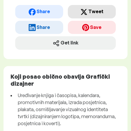
Share
Tweet
Share
Save
Get link
Koji posao obično obavlja Grafički
dizajner
Uređivanje knjiga i časopisa, kalendara,
promotivnih materijala, izrada posjetnica,
plakata, osmišljavanje vizualnog identiteta
tvrtki (dizajniranjem logotipa, memoranduma,
posjetnica i koverti).