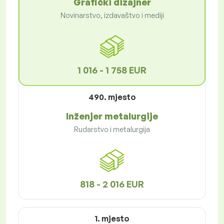
Grafički dizajner
Novinarstvo, izdavaštvo i mediji
1 016 - 1 758 EUR
490. mjesto
Inženjer metalurgije
Rudarstvo i metalurgija
818 - 2 016 EUR
1. mjesto