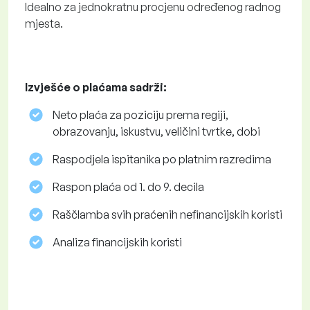
Idealno za jednokratnu procjenu određenog radnog
mjesta.
Izvješće o plaćama sadrži:
Neto plaća za poziciju prema regiji,
obrazovanju, iskustvu, veličini tvrtke, dobi
Raspodjela ispitanika po platnim razredima
Raspon plaća od 1. do 9. decila
Raščlamba svih praćenih nefinancijskih koristi
Analiza financijskih koristi