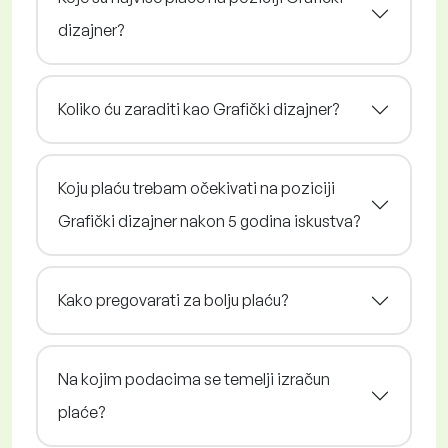
dizajner?
Koliko ću zaraditi kao Grafički dizajner?
Koju plaću trebam očekivati na poziciji
Grafički dizajner nakon 5 godina iskustva?
Kako pregovarati za bolju plaću?
Na kojim podacima se temelji izračun
plaće?