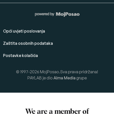
Opći uvjeti poslovanja
Zaštita osobnih podataka
Postavke kolačića
© 1997-2026 MojPosao.Sva prava pridržana!
PAYLAB je dio
Alma Media
grupe
We are a member of