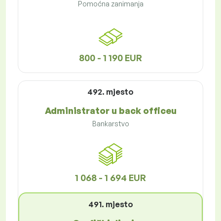
Pomoćna zanimanja
800 - 1 190 EUR
492. mjesto
Administrator u back officeu
Bankarstvo
1 068 - 1 694 EUR
491. mjesto