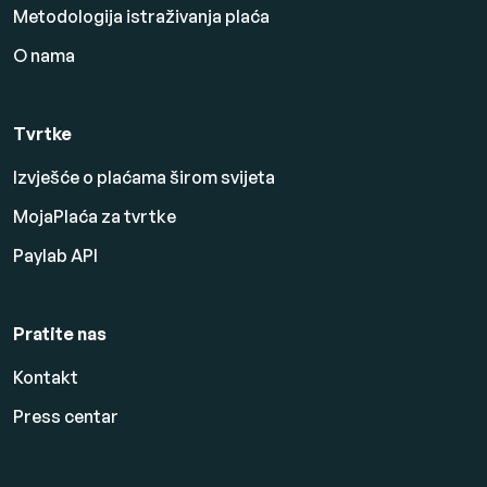
Metodologija istraživanja plaća
O nama
Tvrtke
Izvješće o plaćama širom svijeta
MojaPlaća za tvrtke
Paylab API
Pratite nas
Kontakt
Press centar