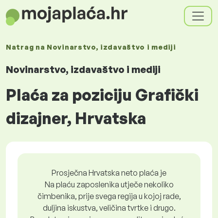
Natrag na
Novinarstvo, izdavaštvo i mediji
Novinarstvo, izdavaštvo i mediji
Plaća za poziciju Grafički
dizajner, Hrvatska
Prosječna Hrvatska neto plaća je
Na plaću zaposlenika utječe nekoliko
čimbenika, prije svega regija u kojoj rade,
duljina iskustva, veličina tvrtke i drugo.