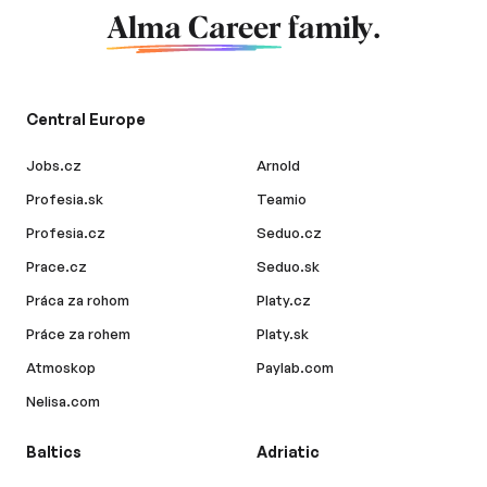
Alma Career
family.
Central Europe
Jobs.cz
Arnold
Profesia.sk
Teamio
Profesia.cz
Seduo.cz
Prace.cz
Seduo.sk
Práca za rohom
Platy.cz
Práce za rohem
Platy.sk
Atmoskop
Paylab.com
Nelisa.com
Baltics
Adriatic