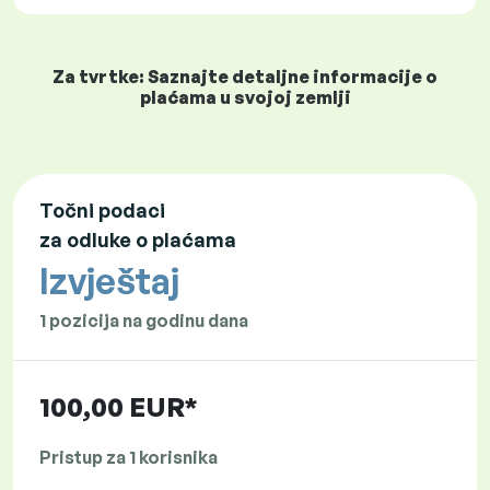
Za tvrtke: Saznajte detaljne informacije o
plaćama u svojoj zemlji
Točni podaci
za odluke o plaćama
Izvještaj
1 pozicija na godinu dana
100,00 EUR*
Pristup za 1 korisnika