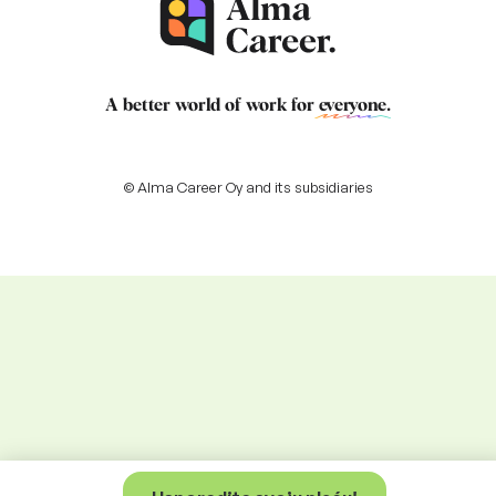
A better world of work for
everyone
.
© Alma Career Oy and its subsidiaries