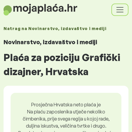
Natrag na
Novinarstvo, izdavaštvo i mediji
Novinarstvo, izdavaštvo i mediji
Plaća za poziciju Grafički
dizajner, Hrvatska
Prosječna Hrvatska neto plaća je
Na plaću zaposlenika utječe nekoliko
čimbenika, prije svega regija u kojoj rade,
duljina iskustva, veličina tvrtke i drugo.