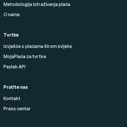
Metodologija istraživanja plaća
O nama
Tvrtke
Izvješće o plaćama širom svijeta
MojaPlaća za tvrtke
Paylab API
Pratite nas
Kontakt
Press centar