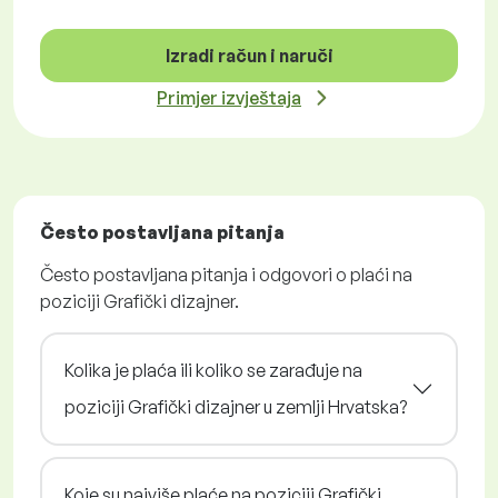
Izradi račun i naruči
Primjer izvještaja
Često postavljana pitanja
Često postavljana pitanja i odgovori o plaći na
poziciji Grafički dizajner.
Kolika je plaća ili koliko se zarađuje na
poziciji Grafički dizajner u zemlji Hrvatska?
Koje su najviše plaće na poziciji Grafički