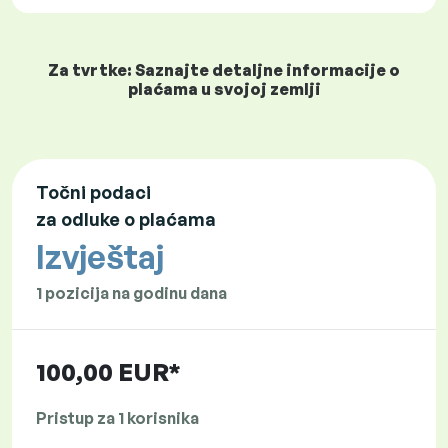
Za tvrtke: Saznajte detaljne informacije o
plaćama u svojoj zemlji
Točni podaci
za odluke o plaćama
Izvještaj
1 pozicija na godinu dana
100,00 EUR*
Pristup za 1 korisnika