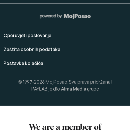
Opći uvjeti poslovanja
Zaštita osobnih podataka
Postavke kolačića
© 1997-2026 MojPosao.Sva prava pridržana!
PAYLAB je dio
Alma Media
grupe
We are a member of