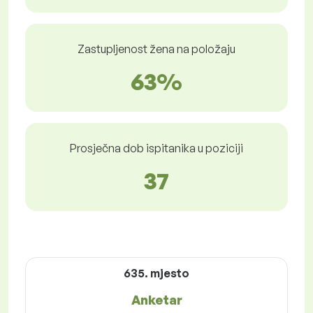
Zastupljenost žena na položaju
63%
Prosječna dob ispitanika u poziciji
37
635. mjesto
Anketar