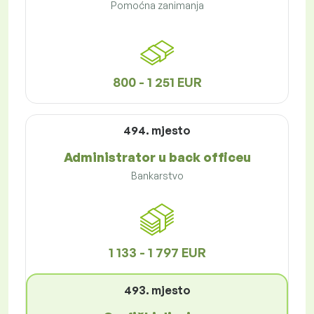
Pomoćna zanimanja
800 - 1 251 EUR
494. mjesto
Administrator u back officeu
Bankarstvo
1 133 - 1 797 EUR
493. mjesto