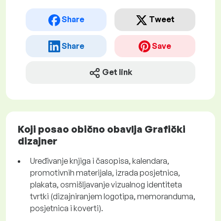
Share
Tweet
Share
Save
Get link
Koji posao obično obavlja Grafički
dizajner
Uređivanje knjiga i časopisa, kalendara,
promotivnih materijala, izrada posjetnica,
plakata, osmišljavanje vizualnog identiteta
tvrtki (dizajniranjem logotipa, memoranduma,
posjetnica i koverti).