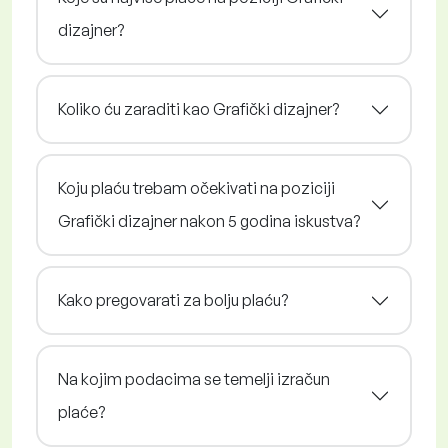
dizajner?
Koliko ću zaraditi kao Grafički dizajner?
Koju plaću trebam očekivati na poziciji
Grafički dizajner nakon 5 godina iskustva?
Kako pregovarati za bolju plaću?
Na kojim podacima se temelji izračun
plaće?