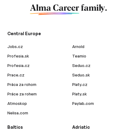
Alma Career
family.
Central Europe
Jobs.cz
Arnold
Profesia.sk
Teamio
Profesia.cz
Seduo.cz
Prace.cz
Seduo.sk
Práca za rohom
Platy.cz
Práce za rohem
Platy.sk
Atmoskop
Paylab.com
Nelisa.com
Baltics
Adriatic