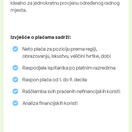
Idealno za jednokratnu procjenu određenog radnog
mjesta.
Izvješće o plaćama sadrži:
Neto plaća za poziciju prema regiji,
obrazovanju, iskustvu, veličini tvrtke, dobi
Raspodjela ispitanika po platnim razredima
Raspon plaća od 1. do 9. decila
Raščlamba svih praćenih nefinancijskih koristi
Analiza financijskih koristi