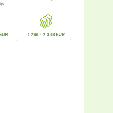
jali
 EUR
1 785 - 7 048 EUR