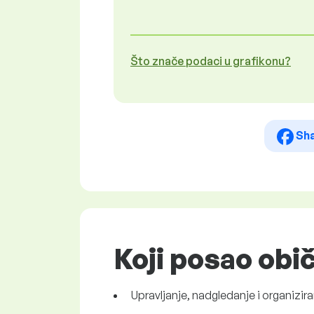
Što znače podaci u grafikonu?
Sh
Koji posao obi
Upravljanje, nadgledanje i organizira