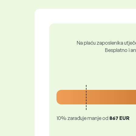
Na plaću zaposlenika utječe 
Besplatno i ano
10% zarađuje manje od
867 EUR