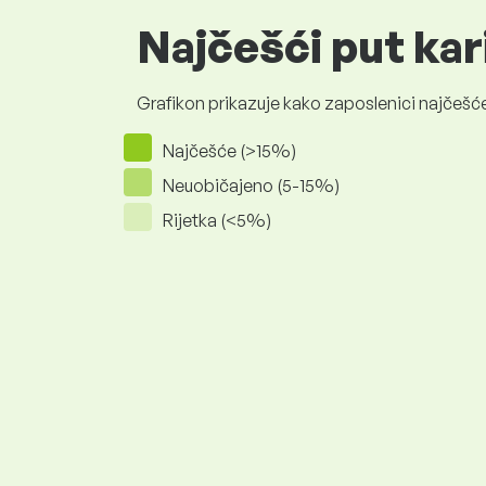
Najčešći put kar
Grafikon prikazuje kako zaposlenici najčešće
Najčešće (>15%)
Neuobičajeno (5-15%)
Rijetka (<5%)