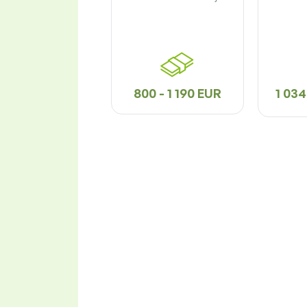
800 - 1 190 EUR
1 034