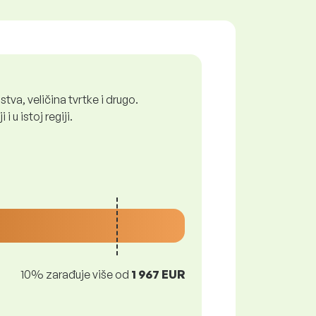
tva, veličina tvrtke i drugo.
 u istoj regiji.
10% zarađuje više od
1 967 EUR