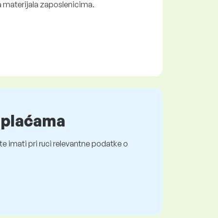
la materijala zaposlenicima.
o plaćama
e imati pri ruci relevantne podatke o