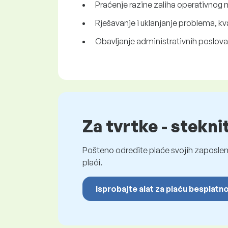
Praćenje razine zaliha operativnog m
Rješavanje i uklanjanje problema, kv
Obavljanje administrativnih poslova
Za tvrtke - stekni
Pošteno odredite plaće svojih zaposleni
plaći.
Isprobajte alat za plaću besplatn