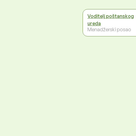
Voditelj poštanskog
ureda
Menadžerski posao