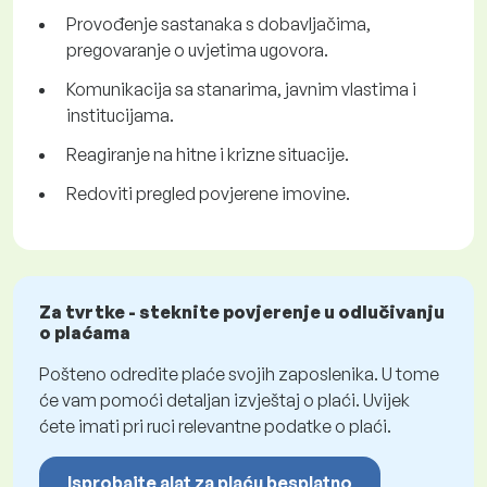
Provođenje sastanaka s dobavljačima,
pregovaranje o uvjetima ugovora.
Komunikacija sa stanarima, javnim vlastima i
institucijama.
Reagiranje na hitne i krizne situacije.
Redoviti pregled povjerene imovine.
Za tvrtke - steknite povjerenje u odlučivanju
o plaćama
Pošteno odredite plaće svojih zaposlenika. U tome
će vam pomoći detaljan izvještaj o plaći. Uvijek
ćete imati pri ruci relevantne podatke o plaći.
Isprobajte alat za plaću besplatno