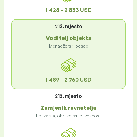
1 428 - 2 833 USD
213. mjesto
Voditelj objekta
Menadžerski posao
1 489 - 2 760 USD
212. mjesto
Zamjenik ravnatelja
Edukacija, obrazovanje i znanost