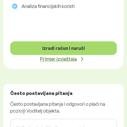
Analiza financijskih koristi
Izradi račun i naruči
Primjer izvještaja
Često postavljana pitanja
Često postavljana pitanja i odgovori o plaći na
poziciji Voditelj objekta.