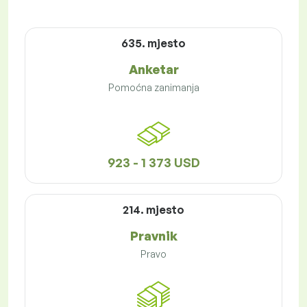
635. mjesto
Anketar
Pomoćna zanimanja
923 - 1 373 USD
214. mjesto
Pravnik
Pravo