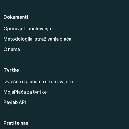
Dokumenti
Opći uvjeti poslovanja
Metodologija istraživanja plaća
O nama
Tvrtke
Izvješće o plaćama širom svijeta
MojaPlaća za tvrtke
Paylab API
Pratite nas