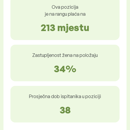
Ova pozicija
je na rangu plaća na
213 mjestu
Zastupljenost žena na položaju
34%
Prosječna dob ispitanika u poziciji
38