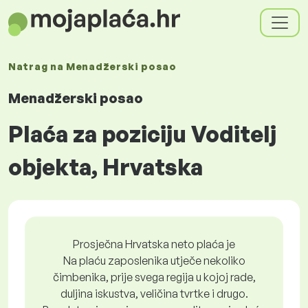
Natrag na
Menadžerski posao
Menadžerski posao
Plaća za poziciju Voditelj
objekta, Hrvatska
Prosječna Hrvatska neto plaća je
Na plaću zaposlenika utječe nekoliko
čimbenika, prije svega regija u kojoj rade,
duljina iskustva, veličina tvrtke i drugo.