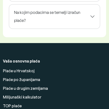
Na kojim podacima se temelji izračun
plaće?
Vaša osnovna plaća
Plaće u Hrvatskoj
Plaće po županijama
Plaće u drugim zemljama
Milijunaški kalkulator
TOP plaće