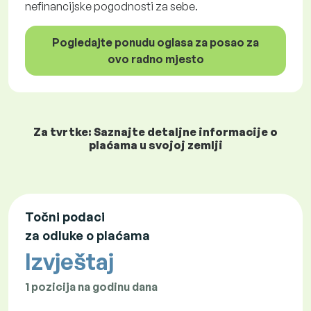
nefinancijske pogodnosti za sebe.
Pogledajte ponudu oglasa za posao za
ovo radno mjesto
Za tvrtke: Saznajte detaljne informacije o
plaćama u svojoj zemlji
Točni podaci
za odluke o plaćama
Izvještaj
1 pozicija na godinu dana