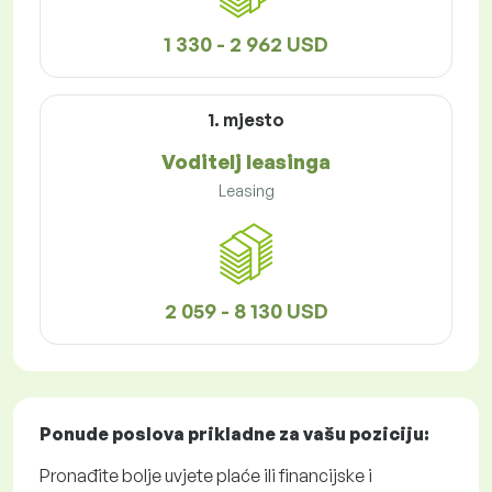
1 330 - 2 962 USD
1. mjesto
Voditelj leasinga
Leasing
2 059 - 8 130 USD
Ponude poslova
prikladne za vašu poziciju:
Pronađite bolje uvjete plaće ili financijske i