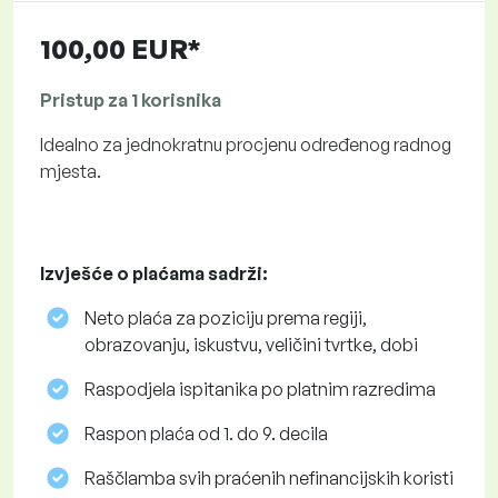
100,00 EUR*
Pristup za 1 korisnika
Idealno za jednokratnu procjenu određenog radnog
mjesta.
Izvješće o plaćama sadrži:
Neto plaća za poziciju prema regiji,
obrazovanju, iskustvu, veličini tvrtke, dobi
Raspodjela ispitanika po platnim razredima
Raspon plaća od 1. do 9. decila
Raščlamba svih praćenih nefinancijskih koristi