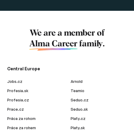
We are a member of
Alma Career
family.
Central Europe
Jobs.cz
Arnold
Profesia.sk
Teamio
Profesia.cz
Seduo.cz
Prace.cz
Seduo.sk
Práca za rohom
Platy.cz
Práce za rohem
Platy.sk