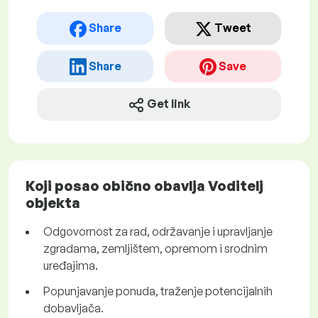
Share
Tweet
Share
Save
Get link
Koji posao obično obavlja Voditelj
objekta
Odgovornost za rad, održavanje i upravljanje
zgradama, zemljištem, opremom i srodnim
uređajima.
Popunjavanje ponuda, traženje potencijalnih
dobavljača.