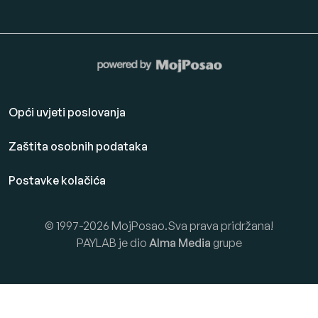
Opći uvjeti poslovanja
Zaštita osobnih podataka
Postavke kolačića
© 1997-2026 MojPosao.Sva prava pridržana!
PAYLAB je dio
Alma Media
grupe