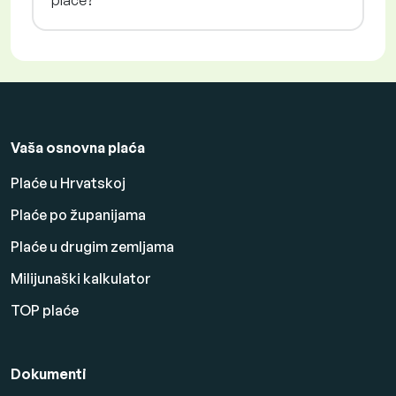
plaće?
Vaša osnovna plaća
Plaće u Hrvatskoj
Plaće po županijama
Plaće u drugim zemljama
Milijunaški kalkulator
TOP plaće
Dokumenti