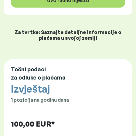
ovo radno mjesto
Za tvrtke: Saznajte detaljne informacije o
plaćama u svojoj zemlji
Točni podaci
za odluke o plaćama
Izvještaj
1 pozicija na godinu dana
100,00 EUR*