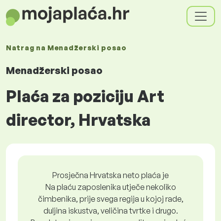
Natrag na
Menadžerski posao
Menadžerski posao
Plaća za poziciju Art
director, Hrvatska
Prosječna Hrvatska neto plaća je
Na plaću zaposlenika utječe nekoliko
čimbenika, prije svega regija u kojoj rade,
duljina iskustva, veličina tvrtke i drugo.