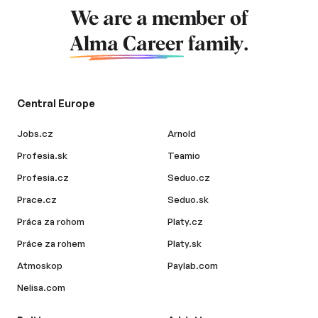
We are a member of
Alma Career
family.
Central Europe
Jobs.cz
Arnold
Profesia.sk
Teamio
Profesia.cz
Seduo.cz
Prace.cz
Seduo.sk
Práca za rohom
Platy.cz
Práce za rohem
Platy.sk
Atmoskop
Paylab.com
Nelisa.com