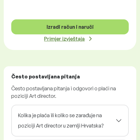
Izradi račun i naruči
Primjer izvještaja
Često postavljana pitanja
Često postavljana pitanja i odgovori o plaći na
poziciji Art director.
Kolika je plaća ili koliko se zarađuje na
poziciji Art director u zemlji Hrvatska?