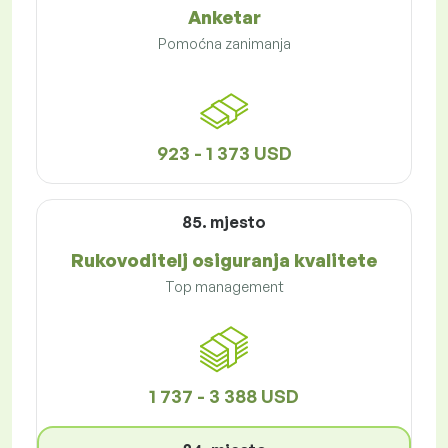
Anketar
Pomoćna zanimanja
923 - 1 373 USD
85. mjesto
Rukovoditelj osiguranja kvalitete
Top management
1 737 - 3 388 USD