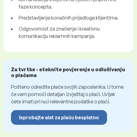
faze koncepta.
Predstavljanje konačnih prijedloga klijentima.
Odgovornost za značenje i kreativnu
komunikaciju reklamnih kampanja.
Za tvrtke - steknite povjerenje u odlučivanju
o plaćama
Pošteno odredite plaće svojih zaposlenika. U tome
će vam pomoći detaljan izvještaj o plaći. Uvijek
ćete imati pri ruci relevantne podatke o plaći.
Isprobajte alat za plaću besplatno