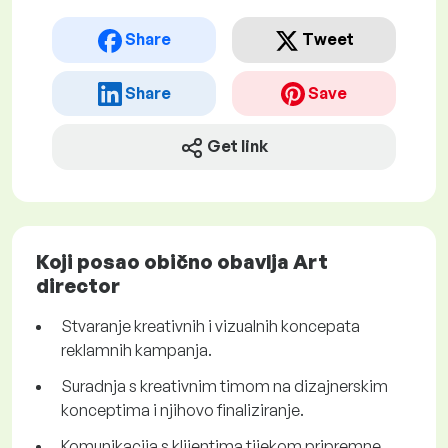
Share
Tweet
Share
Save
Get link
Koji posao obično obavlja Art
director
Stvaranje kreativnih i vizualnih koncepata
reklamnih kampanja.
Suradnja s kreativnim timom na dizajnerskim
konceptima i njihovo finaliziranje.
Komunikacija s klijentima tijekom pripremne