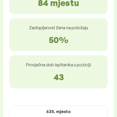
84 mjestu
Zastupljenost žena na položaju
50%
Prosječna dob ispitanika u poziciji
43
635. mjesto