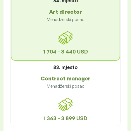
84. mjesto
Art director
Menadžerski posao
1 704 - 3 440 USD
83. mjesto
Contract manager
Menadžerski posao
1 363 - 3 899 USD