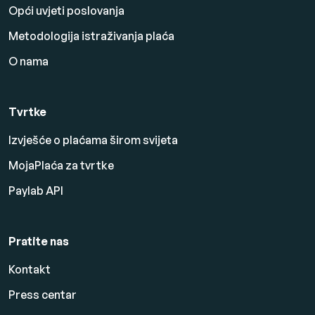
Opći uvjeti poslovanja
Metodologija istraživanja plaća
O nama
Tvrtke
Izvješće o plaćama širom svijeta
MojaPlaća za tvrtke
Paylab API
Pratite nas
Kontakt
Press centar