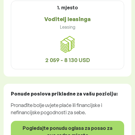
1. mjesto
Voditelj leasinga
Leasing
2 059 - 8 130 USD
Ponude poslova
prikladne za vašu poziciju:
Pronađite bolje uvjete plaće ili financijske i
nefinancijske pogodnosti za sebe.
Pogledajte ponudu oglasa za posao za