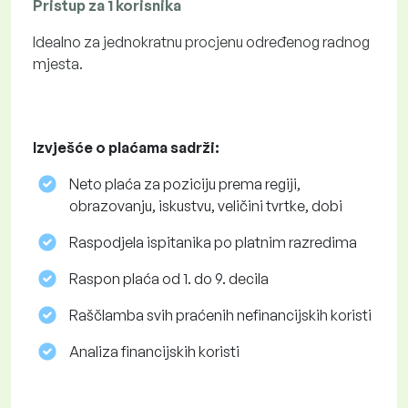
Pristup za 1 korisnika
Idealno za jednokratnu procjenu određenog radnog
mjesta.
Izvješće o plaćama sadrži:
Neto plaća za poziciju prema regiji,
obrazovanju, iskustvu, veličini tvrtke, dobi
Raspodjela ispitanika po platnim razredima
Raspon plaća od 1. do 9. decila
Raščlamba svih praćenih nefinancijskih koristi
Analiza financijskih koristi