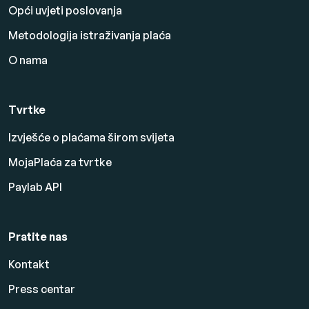
Opći uvjeti poslovanja
Metodologija istraživanja plaća
O nama
Tvrtke
Izvješće o plaćama širom svijeta
MojaPlaća za tvrtke
Paylab API
Pratite nas
Kontakt
Press centar