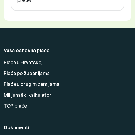
plaće?
Vaša osnovna plaća
Plaće u Hrvatskoj
Plaće po županijama
Plaće u drugim zemljama
Milijunaški kalkulator
TOP plaće
Dokumenti