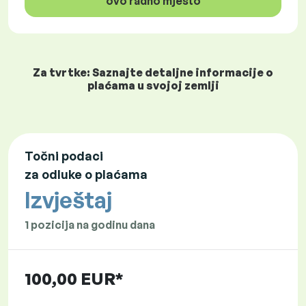
ovo radno mjesto
Za tvrtke: Saznajte detaljne informacije o
plaćama u svojoj zemlji
Točni podaci
za odluke o plaćama
Izvještaj
1 pozicija na godinu dana
100,00 EUR*