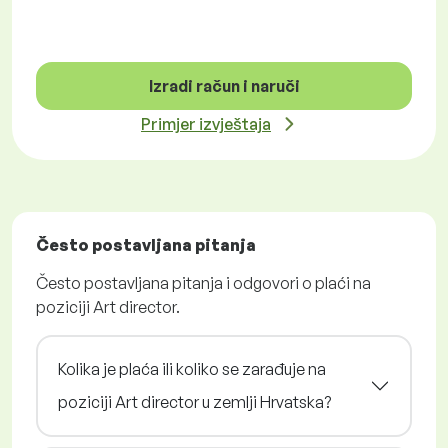
Izradi račun i naruči
Primjer izvještaja
Često postavljana pitanja
Često postavljana pitanja i odgovori o plaći na
poziciji Art director.
Kolika je plaća ili koliko se zarađuje na
poziciji Art director u zemlji Hrvatska?