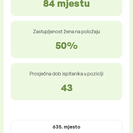
84 mjestu
Zastupljenost žena na položaju
50%
Prosječna dob ispitanika u poziciji
43
635. mjesto