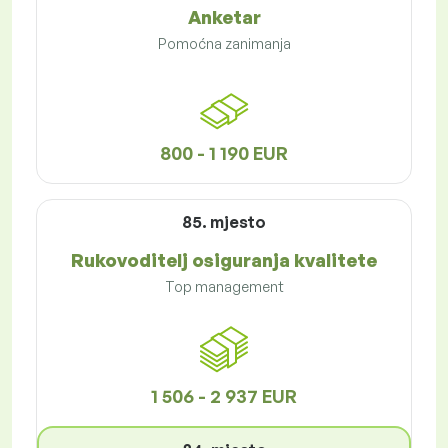
Anketar
Pomoćna zanimanja
800 - 1 190 EUR
85. mjesto
Rukovoditelj osiguranja kvalitete
Top management
1 506 - 2 937 EUR