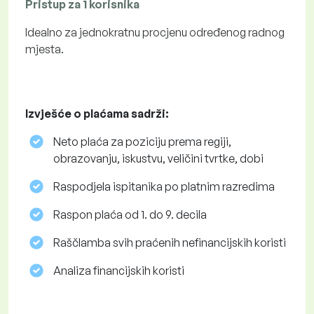
Pristup za 1 korisnika
Idealno za jednokratnu procjenu određenog radnog
mjesta.
Izvješće o plaćama sadrži:
Neto plaća za poziciju prema regiji,
obrazovanju, iskustvu, veličini tvrtke, dobi
Raspodjela ispitanika po platnim razredima
Raspon plaća od 1. do 9. decila
Raščlamba svih praćenih nefinancijskih koristi
Analiza financijskih koristi