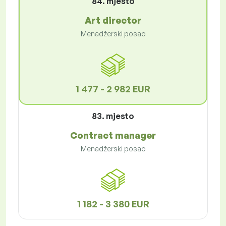
84. mjesto
Art director
Menadžerski posao
1 477 - 2 982 EUR
83. mjesto
Contract manager
Menadžerski posao
1 182 - 3 380 EUR