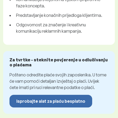
faze koncepta.
Predstavljanje konačnih prijedloga klijentima.
Odgovornost za značenje i kreativnu
komunikaciju reklamnih kampanja.
Za tvrtke - steknite povjerenje u odlučivanju
o plaćama
Pošteno odredite plaće svojih zaposlenika. U tome
će vam pomoći detaljan izvještaj o plaći. Uvijek
ćete imati pri ruci relevantne podatke o plaći.
Isprobajte alat za plaću besplatno