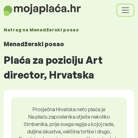
Natrag na
Menadžerski posao
Menadžerski posao
Plaća za poziciju Art
director, Hrvatska
Prosječna Hrvatska neto plaća je
Na plaću zaposlenika utječe nekoliko
čimbenika, prije svega regija u kojoj rade,
duljina iskustva, veličina tvrtke i drugo.