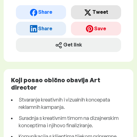
Share
Tweet
Share
Save
Get link
Koji posao obično obavlja Art
director
Stvaranje kreativnih i vizualnih koncepata
reklamnih kampanja.
Suradnja s kreativnim timom na dizajnerskim
konceptima i njihovo finaliziranje.
Komunikacija s klijentima tijekom pripremne