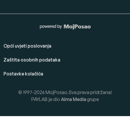
Opći uvjeti poslovanja
Zaštita osobnih podataka
Postavke kolačića
© 1997-2026 MojPosao.Sva prava pridržana!
PAYLAB je dio
Alma Media
grupe