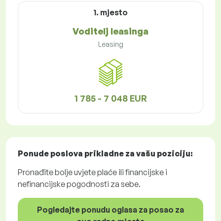
1. mjesto
Voditelj leasinga
Leasing
1 785 - 7 048 EUR
Ponude poslova
prikladne za vašu poziciju:
Pronađite bolje uvjete plaće ili financijske i
nefinancijske pogodnosti za sebe.
Pogledajte ponudu oglasa za posao za