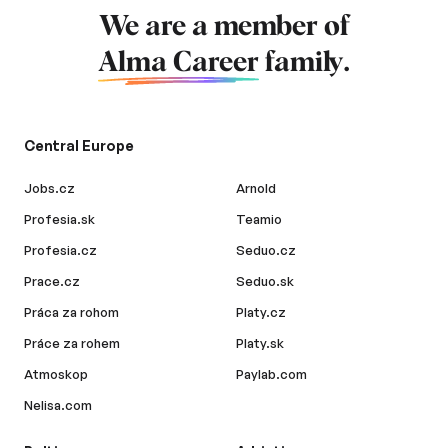
We are a member of
Alma Career
family.
Central Europe
Jobs.cz
Arnold
Profesia.sk
Teamio
Profesia.cz
Seduo.cz
Prace.cz
Seduo.sk
Práca za rohom
Platy.cz
Práce za rohem
Platy.sk
Atmoskop
Paylab.com
Nelisa.com