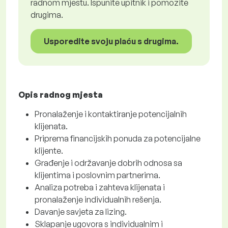
radnom mjestu. Ispunite upitnik i pomozite
drugima.
Usporedite svoju plaću s drugima.
Opis radnog mjesta
Pronalaženje i kontaktiranje potencijalnih
klijenata.
Priprema financijskih ponuda za potencijalne
klijente.
Građenje i održavanje dobrih odnosa sa
klijentima i poslovnim partnerima.
Analiza potreba i zahteva klijenata i
pronalaženje individualnih rešenja.
Davanje savjeta za lizing.
Sklapanje ugovora s individualnim i