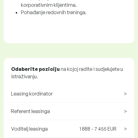
korporativnim klijentima.
Pohađanje redovnih treninga.
Odaberite poziciju
na kojoj radite i sudjelujete u
istraživanju.
Leasing kordinator
>
Referent leasinga
>
Voditelj leasinga
1 888 - 7 455 EUR
>