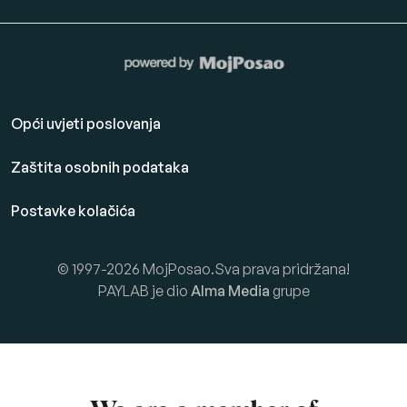
Opći uvjeti poslovanja
Zaštita osobnih podataka
Postavke kolačića
© 1997-2026 MojPosao.Sva prava pridržana!
PAYLAB je dio
Alma Media
grupe