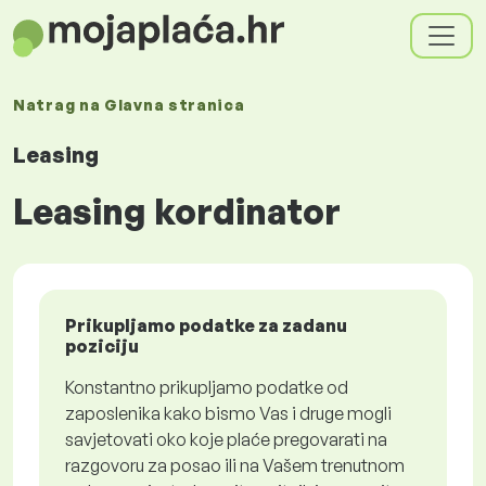
Natrag na
Glavna stranica
Leasing
Leasing kordinator
Prikupljamo podatke za zadanu
poziciju
Konstantno prikupljamo podatke od
zaposlenika kako bismo Vas i druge mogli
savjetovati oko koje plaće pregovarati na
razgovoru za posao ili na Vašem trenutnom