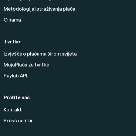
Metodologija istraživanja plaća
O nama
Tvrtke
Izvješće o plaćama širom svijeta
MojaPlaća za tvrtke
Paylab API
Pratite nas
Kontakt
Press centar