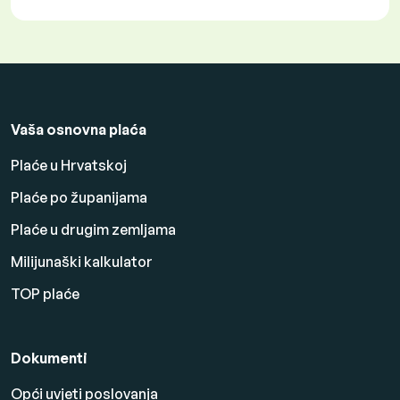
Vaša osnovna plaća
Plaće u Hrvatskoj
Plaće po županijama
Plaće u drugim zemljama
Milijunaški kalkulator
TOP plaće
Dokumenti
Opći uvjeti poslovanja