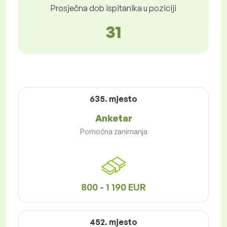
Prosječna dob ispitanika u poziciji
31
635. mjesto
Anketar
Pomoćna zanimanja
800 - 1 190 EUR
452. mjesto