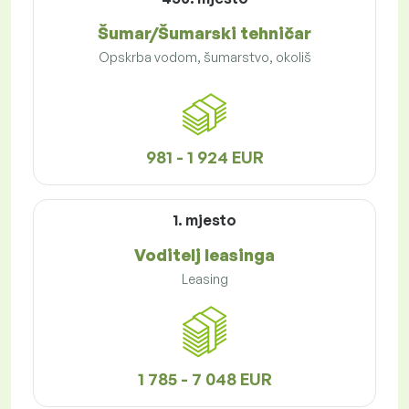
Šumar/Šumarski tehničar
Opskrba vodom, šumarstvo, okoliš
981 - 1 924 EUR
1. mjesto
Voditelj leasinga
Leasing
1 785 - 7 048 EUR