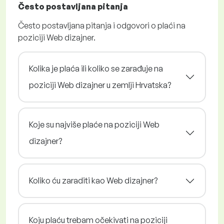
Često postavljana pitanja
Često postavljana pitanja i odgovori o plaći na
poziciji Web dizajner.
Kolika je plaća ili koliko se zarađuje na
poziciji Web dizajner u zemlji Hrvatska?
Koje su najviše plaće na poziciji Web
dizajner?
Koliko ću zaraditi kao Web dizajner?
Koju plaću trebam očekivati na poziciji