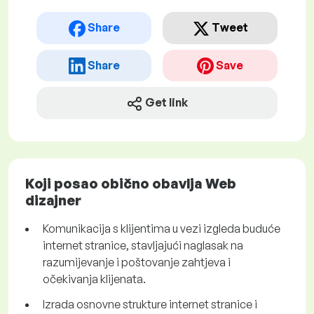
Share
Tweet
Share
Save
Get link
Koji posao obično obavlja Web
dizajner
Komunikacija s klijentima u vezi izgleda buduće
internet stranice, stavljajući naglasak na
razumijevanje i poštovanje zahtjeva i
očekivanja klijenata.
Izrada osnovne strukture internet stranice i