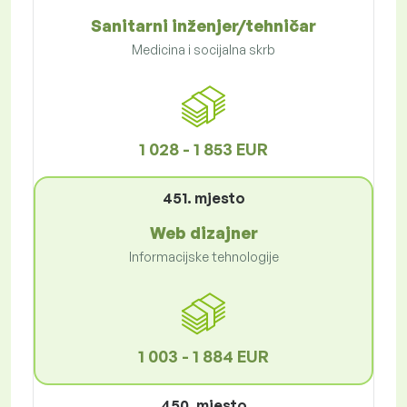
Sanitarni inženjer/tehničar
Medicina i socijalna skrb
1 028 - 1 853 EUR
451. mjesto
Web dizajner
Informacijske tehnologije
1 003 - 1 884 EUR
450. mjesto