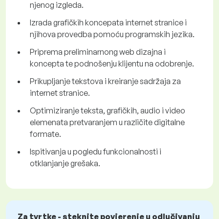
njenog izgleda.
Izrada grafičkih koncepata internet stranice i
njihova provedba pomoću programskih jezika.
Priprema preliminarnong web dizajna i
koncepta te podnošenju klijentu na odobrenje.
Prikupljanje tekstova i kreiranje sadržaja za
internet stranice.
Optimiziranje teksta, grafičkih, audio i video
elemenata pretvaranjem u različite digitalne
formate.
Ispitivanja u pogledu funkcionalnosti i
otklanjanje grešaka.
Za tvrtke - steknite povjerenje u odlučivanju