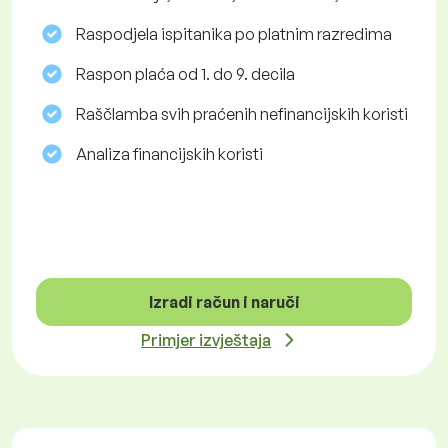
Raspodjela ispitanika po platnim razredima
Raspon plaća od 1. do 9. decila
Raščlamba svih praćenih nefinancijskih koristi
Analiza financijskih koristi
Izradi račun i naruči
Primjer izvještaja