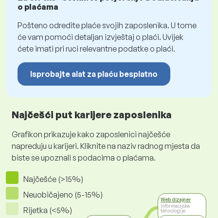
o plaćama
Pošteno odredite plaće svojih zaposlenika. U tome
će vam pomoći detaljan izvještaj o plaći. Uvijek
ćete imati pri ruci relevantne podatke o plaći.
Isprobajte alat za plaću besplatno
Najčešći put karijere zaposlenika
Grafikon prikazuje kako zaposlenici najčešće
napreduju u karijeri. Kliknite na naziv radnog mjesta da
biste se upoznali s podacima o plaćama.
Najčešće (>15%)
Neuobičajeno (5-15%)
Web dizajner
Informacijske
Rijetka (<5%)
tehnologije