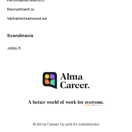
Personaloatrankos.lt
Recruitment.lv
Varbamisteenused.ee
Scandinavia
Jobly.fi
A better world of work for
everyone
.
© Alma Career Oy and its subsidiaries