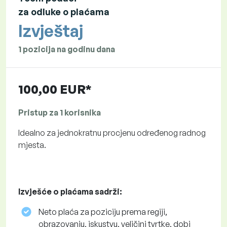
za odluke o plaćama
Izvještaj
1 pozicija na godinu dana
100,00 EUR*
Pristup za 1 korisnika
Idealno za jednokratnu procjenu određenog radnog
mjesta.
Izvješće o plaćama sadrži:
Neto plaća za poziciju prema regiji,
obrazovanju, iskustvu, veličini tvrtke, dobi