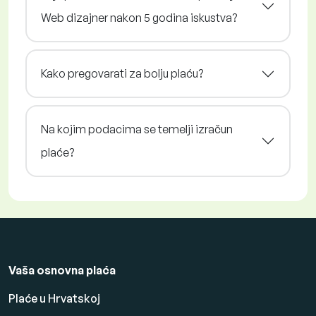
Web dizajner nakon 5 godina iskustva?
Kako pregovarati za bolju plaću?
Na kojim podacima se temelji izračun
plaće?
Vaša osnovna plaća
Plaće u Hrvatskoj