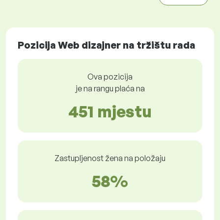
Pozicija Web dizajner na tržištu rada
Ova pozicija
je na rangu plaća na
451 mjestu
Zastupljenost žena na položaju
58%