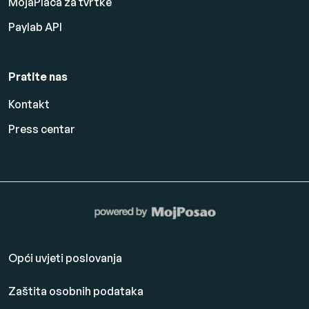
MojaPlaća za tvrtke
Paylab API
Pratite nas
Kontakt
Press centar
Opći uvjeti poslovanja
Zaštita osobnih podataka