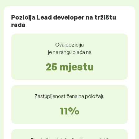
Pozicija Lead developer na tržištu
rada
Ova pozicija
je na rangu plaća na
25 mjestu
Zastupljenost žena na položaju
11%