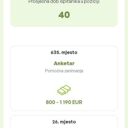
Prosječna dob ispitanika u poziciji
40
635. mjesto
Anketar
Pomoćna zanimanja
800 - 1 190 EUR
26. mjesto