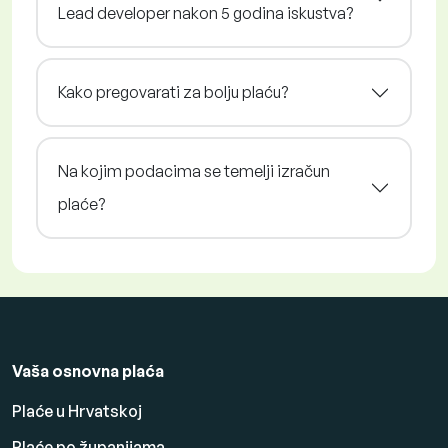
Lead developer nakon 5 godina iskustva?
Kako pregovarati za bolju plaću?
Na kojim podacima se temelji izračun
plaće?
Vaša osnovna plaća
Plaće u Hrvatskoj
Plaće po županijama