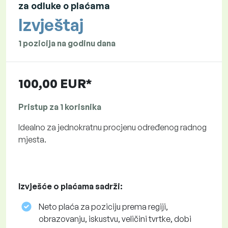
za odluke o plaćama
Izvještaj
1 pozicija na godinu dana
100,00 EUR*
Pristup za 1 korisnika
Idealno za jednokratnu procjenu određenog radnog
mjesta.
Izvješće o plaćama sadrži:
Neto plaća za poziciju prema regiji,
obrazovanju, iskustvu, veličini tvrtke, dobi