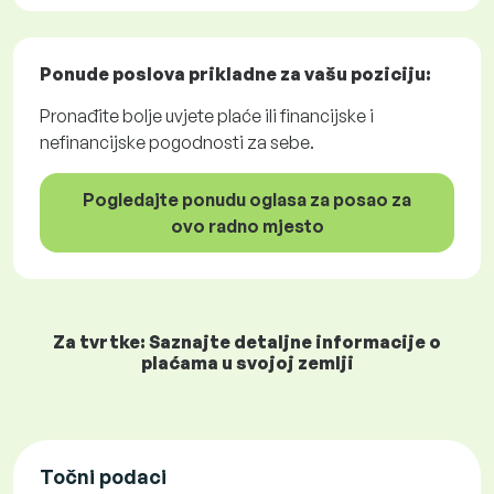
Ponude poslova
prikladne za vašu poziciju:
Pronađite bolje uvjete plaće ili financijske i
nefinancijske pogodnosti za sebe.
Pogledajte ponudu oglasa za posao za
ovo radno mjesto
Za tvrtke: Saznajte detaljne informacije o
plaćama u svojoj zemlji
Točni podaci