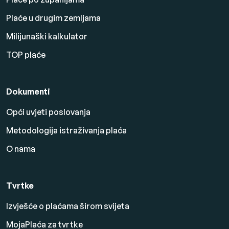
Plaće u drugim zemljama
Milijunaški kalkulator
TOP plaće
Dokumenti
Opći uvjeti poslovanja
Metodologija istraživanja plaća
O nama
Tvrtke
Izvješće o plaćama širom svijeta
MojaPlaća za tvrtke