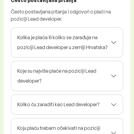
Često postavljana pitanja
Često postavljana pitanja i odgovori o plaći na
poziciji Lead developer.
Kolika je plaća ili koliko se zarađuje na
poziciji Lead developer u zemlji Hrvatska?
Koje su najviše plaće na poziciji Lead
developer?
Koliko ću zaraditi kao Lead developer?
Koju plaću trebam očekivati na poziciji