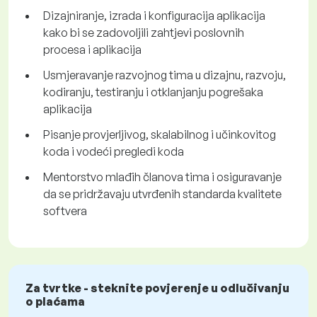
Dizajniranje, izrada i konfiguracija aplikacija
kako bi se zadovoljili zahtjevi poslovnih
procesa i aplikacija
Usmjeravanje razvojnog tima u dizajnu, razvoju,
kodiranju, testiranju i otklanjanju pogrešaka
aplikacija
Pisanje provjerljivog, skalabilnog i učinkovitog
koda i vodeći pregledi koda
Mentorstvo mlađih članova tima i osiguravanje
da se pridržavaju utvrđenih standarda kvalitete
softvera
Za tvrtke - steknite povjerenje u odlučivanju
o plaćama