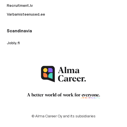
Recruitment.lv
Varbamisteenused.ee
Scandinavia
Jobly.fi
A better world of work for
everyone
.
© Alma Career Oy and its subsidiaries