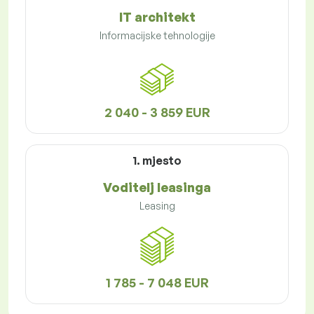
IT architekt
Informacijske tehnologije
2 040 - 3 859 EUR
1. mjesto
Voditelj leasinga
Leasing
1 785 - 7 048 EUR