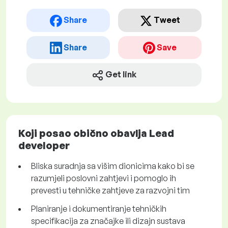
Share
Tweet
Share
Save
Get link
Koji posao obično obavlja Lead
developer
Bliska suradnja sa višim dionicima kako bi se
razumjeli poslovni zahtjevi i pomoglo ih
prevesti u tehničke zahtjeve za razvojni tim
Planiranje i dokumentiranje tehničkih
specifikacija za značajke ili dizajn sustava