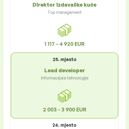
Direktor izdavačke kuće
Top management
1 117 - 4 920 EUR
25. mjesto
Lead developer
Informacijske tehnologije
2 003 - 3 900 EUR
24. mjesto