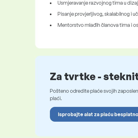
Usmjeravanje razvojnog tima u dizajnu
Pisanje provjerljivog, skalabilnog i 
Mentorstvo mlađih članova tima i os
Za tvrtke - stekni
Pošteno odredite plaće svojih zaposleni
plaći.
Isprobajte alat za plaću besplatn