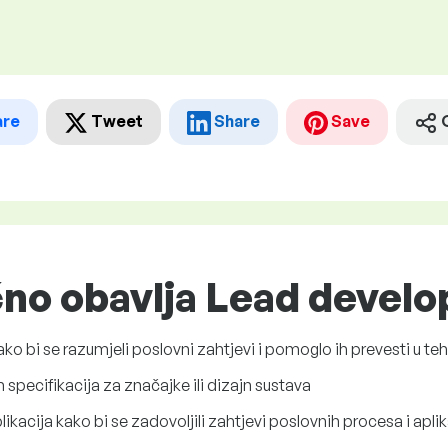
are
Tweet
Share
Save
čno obavlja Lead develo
ko bi se razumjeli poslovni zahtjevi i pomoglo ih prevesti u te
 specifikacija za značajke ili dizajn sustava
plikacija kako bi se zadovoljili zahtjevi poslovnih procesa i apli