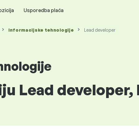
zicija
Usporedba plaća
Informacijske tehnologije
Lead developer
hnologije
iju Lead developer,