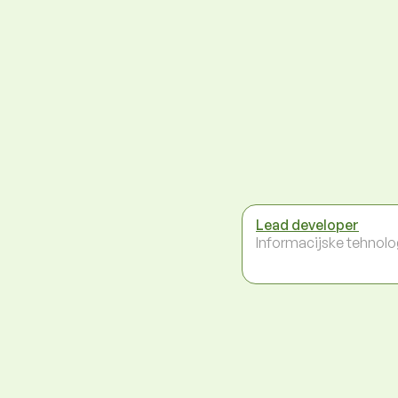
Lead developer
Informacijske tehnolo