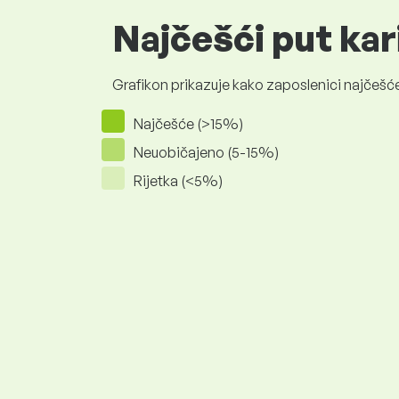
Najčešći put kar
Grafikon prikazuje kako zaposlenici najčešće
Najčešće (>15%)
Neuobičajeno (5-15%)
Rijetka (<5%)