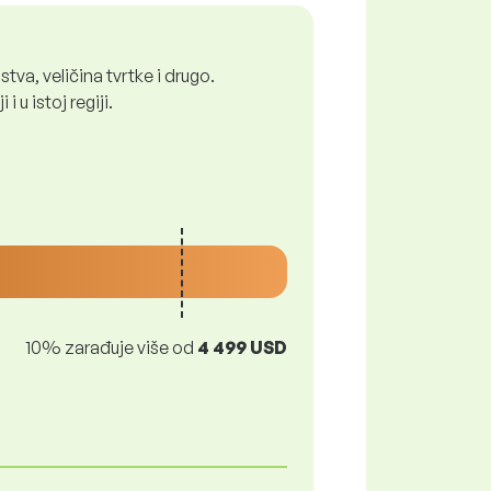
tva, veličina tvrtke i drugo.
 u istoj regiji.
10% zarađuje više od
4 499 USD