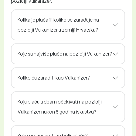
poziciji Vulkanizer.
Kolika je plaća ili koliko se zarađuje na
poziciji Vulkanizer u zemlji Hrvatska?
Koje su najviše plaće na poziciji Vulkanizer?
Koliko ću zaraditi kao Vulkanizer?
Koju plaću trebam očekivati na poziciji
Vulkanizer nakon 5 godina iskustva?
Kako pregovarati za bolju plaću?