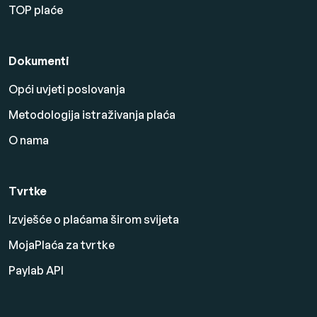
TOP plaće
Dokumenti
Opći uvjeti poslovanja
Metodologija istraživanja plaća
O nama
Tvrtke
Izvješće o plaćama širom svijeta
MojaPlaća za tvrtke
Paylab API