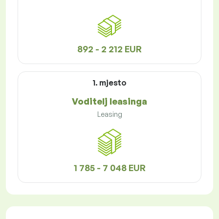
892 - 2 212 EUR
1. mjesto
Voditelj leasinga
Leasing
1 785 - 7 048 EUR