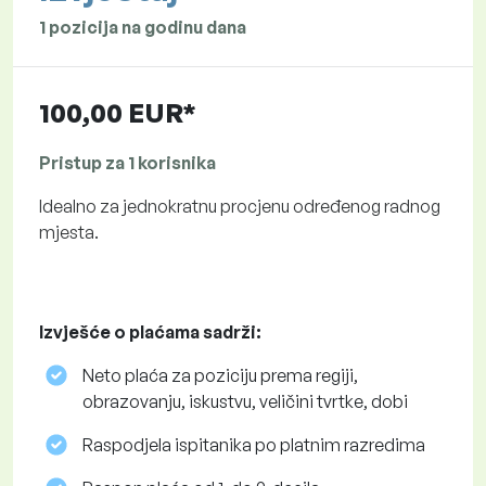
1 pozicija na godinu dana
100,00 EUR*
Pristup za 1 korisnika
Idealno za jednokratnu procjenu određenog radnog
mjesta.
Izvješće o plaćama sadrži:
Neto plaća za poziciju prema regiji,
obrazovanju, iskustvu, veličini tvrtke, dobi
Raspodjela ispitanika po platnim razredima