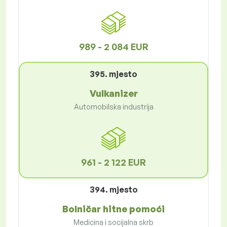
989 - 2 084 EUR
395. mjesto
Vulkanizer
Automobilska industrija
961 - 2 122 EUR
394. mjesto
Bolničar hitne pomoći
Medicina i socijalna skrb