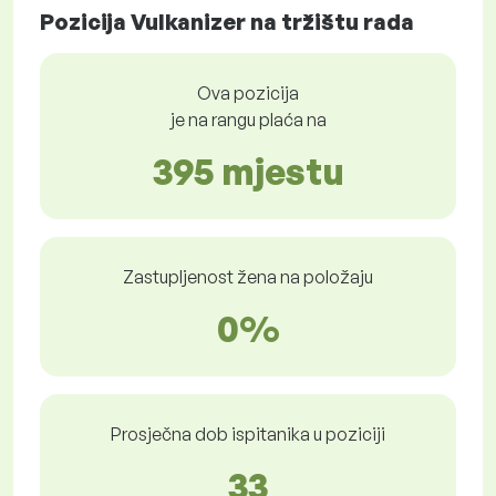
Pozicija Vulkanizer na tržištu rada
Ova pozicija
je na rangu plaća na
395 mjestu
Zastupljenost žena na položaju
0%
Prosječna dob ispitanika u poziciji
33