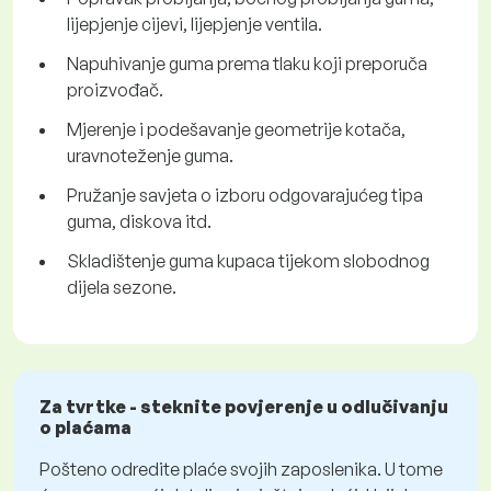
lijepjenje cijevi, lijepjenje ventila.
Napuhivanje guma prema tlaku koji preporuča
proizvođač.
Mjerenje i podešavanje geometrije kotača,
uravnoteženje guma.
Pružanje savjeta o izboru odgovarajućeg tipa
guma, diskova itd.
Skladištenje guma kupaca tijekom slobodnog
dijela sezone.
Za tvrtke - steknite povjerenje u odlučivanju
o plaćama
Pošteno odredite plaće svojih zaposlenika. U tome