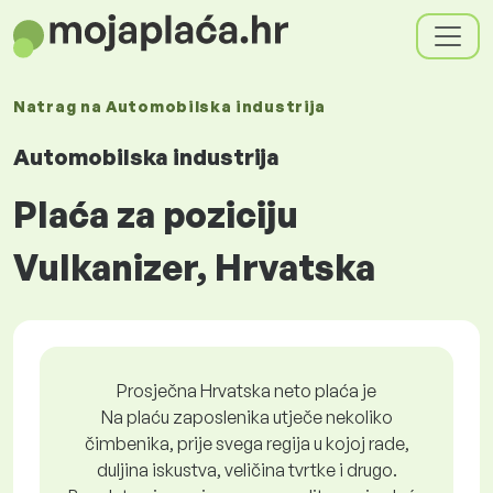
Natrag na
Automobilska industrija
Automobilska industrija
Plaća za poziciju
Vulkanizer, Hrvatska
Prosječna Hrvatska neto plaća je
Na plaću zaposlenika utječe nekoliko
čimbenika, prije svega regija u kojoj rade,
duljina iskustva, veličina tvrtke i drugo.