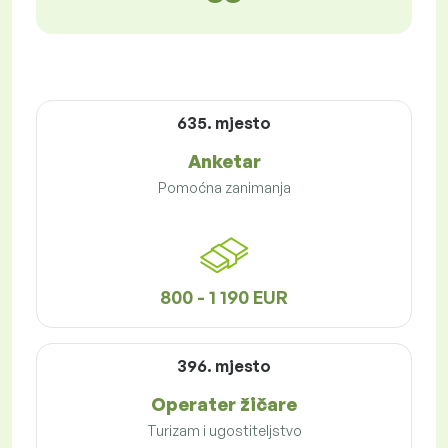
635. mjesto
Anketar
Pomoćna zanimanja
800 - 1 190 EUR
396. mjesto
Operater žičare
Turizam i ugostiteljstvo