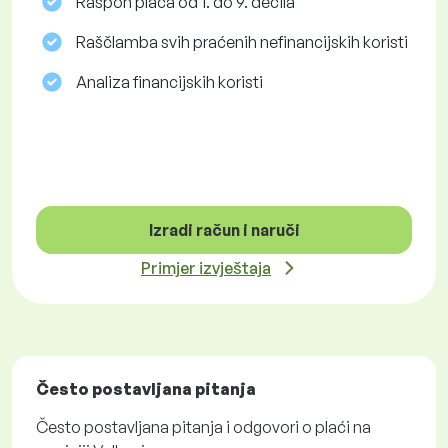
Raspon plaća od 1. do 9. decila
Raščlamba svih praćenih nefinancijskih koristi
Analiza financijskih koristi
Izradi račun i naruči
Primjer izvještaja
Često postavljana pitanja
Često postavljana pitanja i odgovori o plaći na