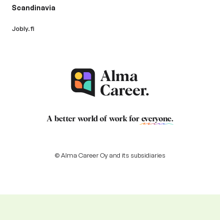
Scandinavia
Jobly.fi
A better world of work for
everyone
.
© Alma Career Oy and its subsidiaries