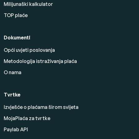
Milijunaški kalkulator
TOP plaće
Dokumenti
Opći uvjeti poslovanja
Metodologija istraživanja plaća
O nama
Tvrtke
Izvješće o plaćama širom svijeta
MojaPlaća za tvrtke
Paylab API