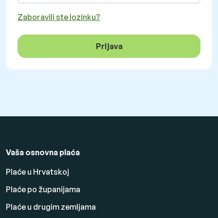
Zaboravili ste lozinku?
Prijava
Vaša osnovna plaća
Plaće u Hrvatskoj
Plaće po županijama
Plaće u drugim zemljama