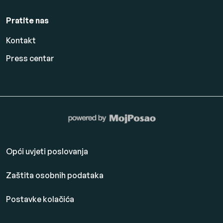
Pratite nas
Kontakt
Press centar
Opći uvjeti poslovanja
Zaštita osobnih podataka
Postavke kolačića