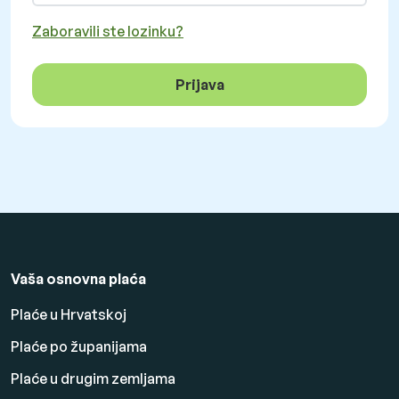
Zaboravili ste lozinku?
Prijava
Vaša osnovna plaća
Plaće u Hrvatskoj
Plaće po županijama
Plaće u drugim zemljama