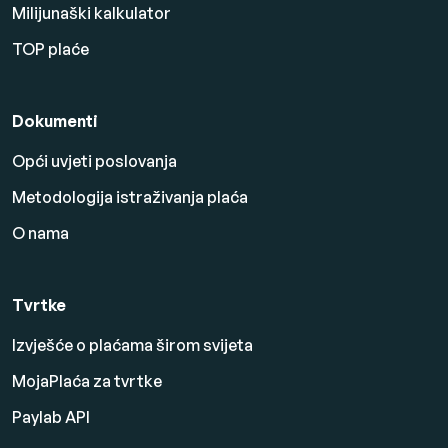
Milijunaški kalkulator
TOP plaće
Dokumenti
Opći uvjeti poslovanja
Metodologija istraživanja plaća
O nama
Tvrtke
Izvješće o plaćama širom svijeta
MojaPlaća za tvrtke
Paylab API