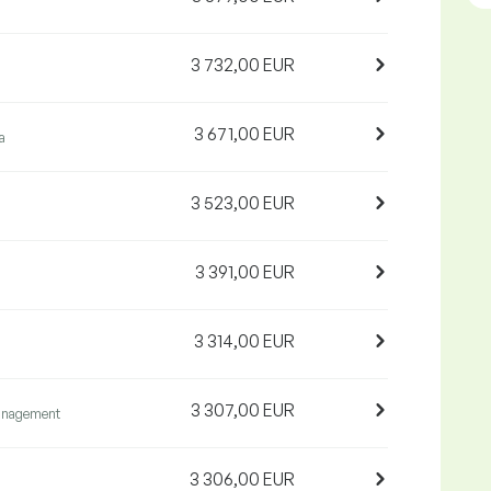
3 732,00 EUR
3 671,00 EUR
a
3 523,00 EUR
3 391,00 EUR
3 314,00 EUR
3 307,00 EUR
anagement
3 306,00 EUR