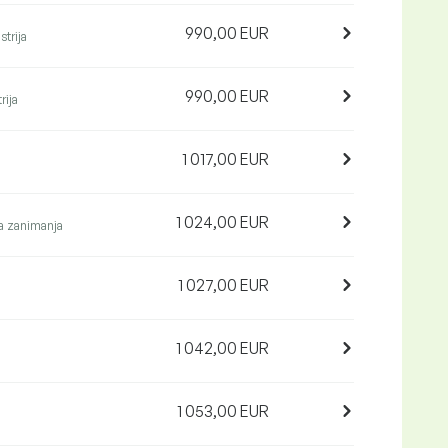
990,00 EUR
strija
990,00 EUR
rija
1 017,00 EUR
1 024,00 EUR
 zanimanja
1 027,00 EUR
1 042,00 EUR
1 053,00 EUR