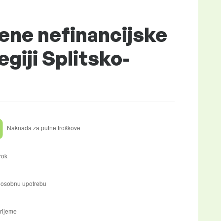
ene nefinancijske
giji Splitsko-