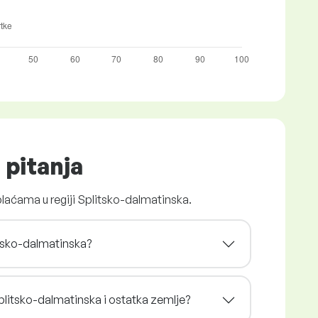
 pitanja
plaćama u regiji Splitsko-dalmatinska.
litsko-dalmatinska?
 Splitsko-dalmatinska i ostatka zemlje?