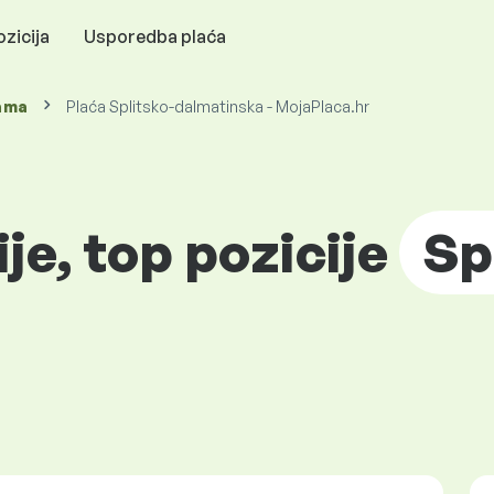
zicija
Usporedba plaća
ama
Plaća Splitsko-dalmatinska - MojaPlaca.hr
ije, top pozicije
Sp