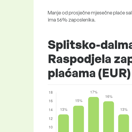
Manje od prosječne mjesečne plaće sala
ima 56% zaposlenika.
Splitsko-dalma
Raspodjela za
plaćama (EUR)