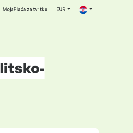
MojaPlaća za tvrtke
EUR
litsko-