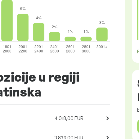
zicije u regiji
atinska
4 018,00 EUR
3 879,00 EUR