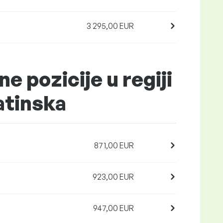
3 295,00 EUR
ne pozicije u regiji
atinska
871,00 EUR
923,00 EUR
947,00 EUR