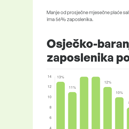
Manje od prosječne mjesečne plaće sala
ima 56% zaposlenika.
Osječko-baran
zaposlenika p