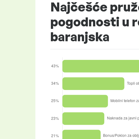
Najčešće pruž
pogodnosti u r
baranjska