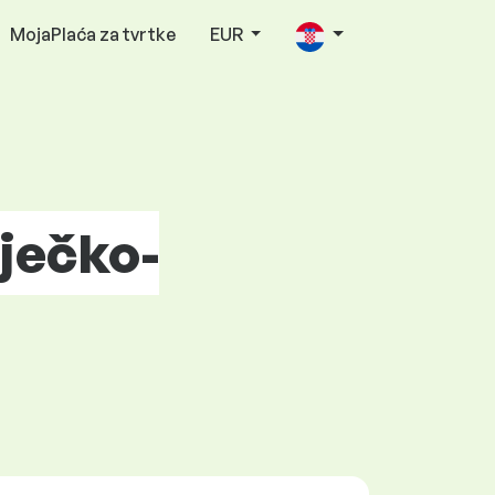
MojaPlaća za tvrtke
EUR
ječko-