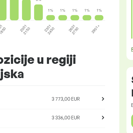
zicije u regiji
jska
3 773,00 EUR
3 336,00 EUR