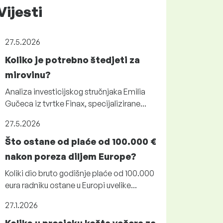
Vijesti
27.5.2026
Koliko je potrebno štedjeti za
mirovinu?
Analiza investicijskog stručnjaka Emilia
Gučeca iz tvrtke Finax, specijalizirane...
27.5.2026
Što ostane od plaće od 100.000 €
nakon poreza diljem Europe?
Koliki dio bruto godišnje plaće od 100.000
eura radniku ostane u Europi uvelike...
27.1.2026