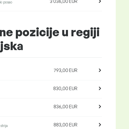
3 036,00 EUR
i posao
ne pozicije u regiji
jska
793,00 EUR
830,00 EUR
836,00 EUR
883,00 EUR
strija