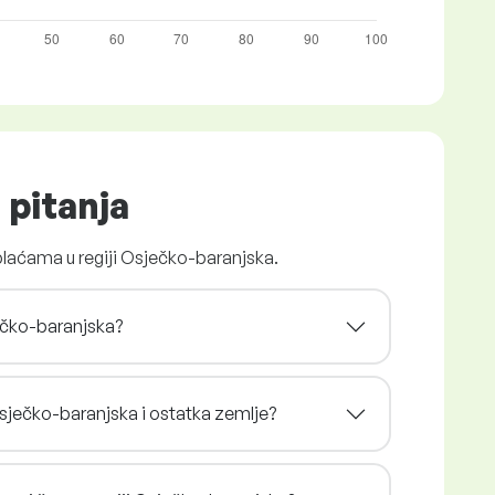
 pitanja
plaćama u regiji Osječko-baranjska.
ječko-baranjska?
 Osječko-baranjska i ostatka zemlje?