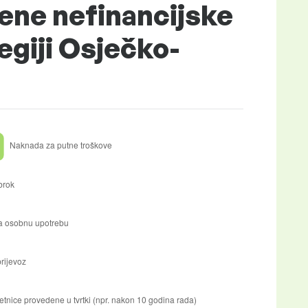
ene nefinancijske
egiji Osječko-