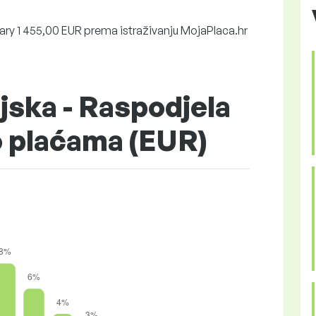
ry 1 455,00 EUR prema istraživanju MojaPlaca.hr
jska - Raspodjela
o plaćama (EUR)