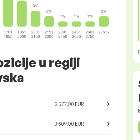
zicije u regiji
vska
3 577,00 EUR
3 509,00 EUR