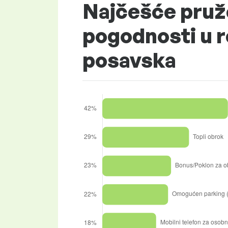
Najčešće pruž
pogodnosti u r
posavska