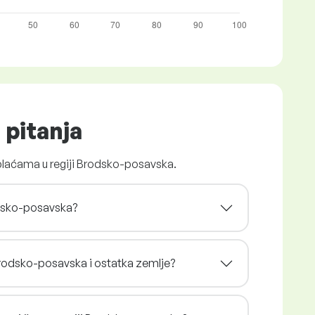
 pitanja
 plaćama u regiji Brodsko-posavska.
rodsko-posavska?
 Brodsko-posavska i ostatka zemlje?