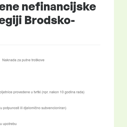
ene nefinancijske
egiji Brodsko-