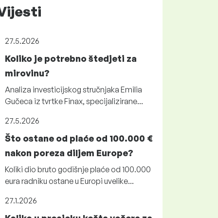
Vijesti
27.5.2026
Koliko je potrebno štedjeti za
mirovinu?
Analiza investicijskog stručnjaka Emilia
Gučeca iz tvrtke Finax, specijalizirane...
27.5.2026
Što ostane od plaće od 100.000 €
nakon poreza diljem Europe?
Koliki dio bruto godišnje plaće od 100.000
eura radniku ostane u Europi uvelike...
27.1.2026