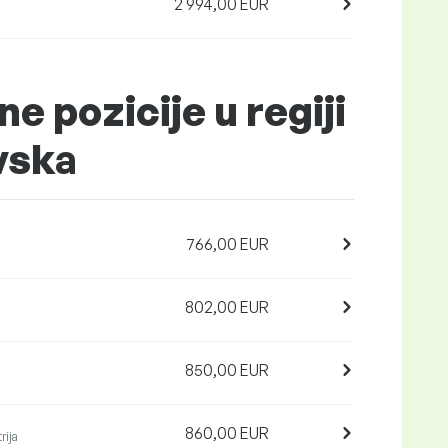
2 994,00 EUR
ne pozicije u regiji
vska
766,00 EUR
802,00 EUR
850,00 EUR
860,00 EUR
rija