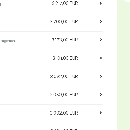
3 217,00 EUR
a
3 200,00 EUR
3 173,00 EUR
anagement
3 101,00 EUR
3 092,00 EUR
3 050,00 EUR
3 002,00 EUR