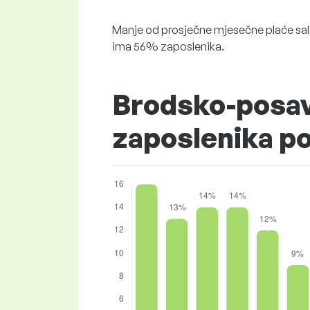
Manje od prosječne mjesečne plaće sala
ima 56% zaposlenika.
Brodsko-posav
zaposlenika p