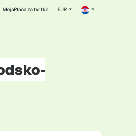
MojaPlaća za tvrtke
EUR
odsko-