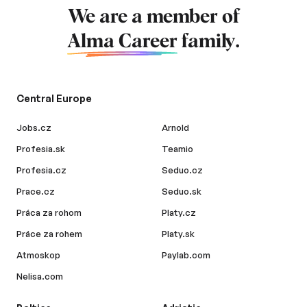
We are a member of
Alma Career
family.
Central Europe
Jobs.cz
Arnold
Profesia.sk
Teamio
Profesia.cz
Seduo.cz
Prace.cz
Seduo.sk
Práca za rohom
Platy.cz
Práce za rohem
Platy.sk
Atmoskop
Paylab.com
Nelisa.com