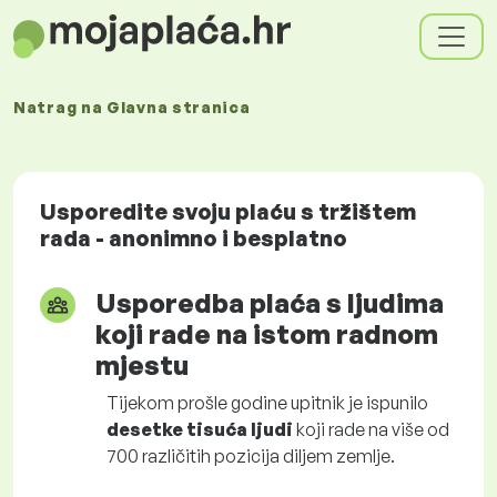
Natrag na
Glavna stranica
Usporedite svoju plaću s tržištem
rada - anonimno i besplatno
Usporedba plaća s ljudima
koji rade na istom radnom
mjestu
Tijekom prošle godine upitnik je ispunilo
desetke tisuća ljudi
koji rade na više od
700 različitih pozicija diljem zemlje.