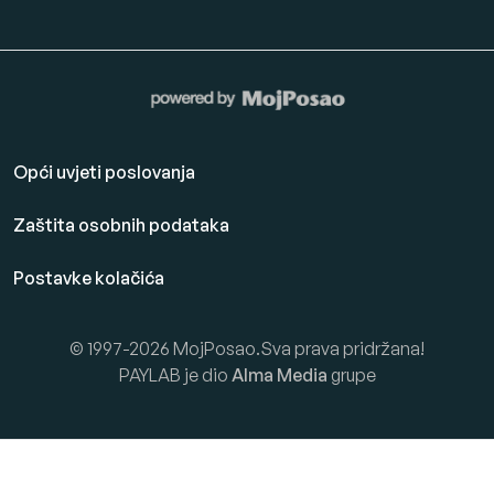
Opći uvjeti poslovanja
Zaštita osobnih podataka
Postavke kolačića
© 1997-2026 MojPosao.Sva prava pridržana!
PAYLAB je dio
Alma Media
grupe