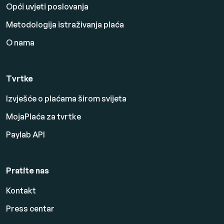
Opći uvjeti poslovanja
Metodologija istraživanja plaća
O nama
Tvrtke
Izvješće o plaćama širom svijeta
MojaPlaća za tvrtke
Paylab API
Pratite nas
Kontakt
Press centar