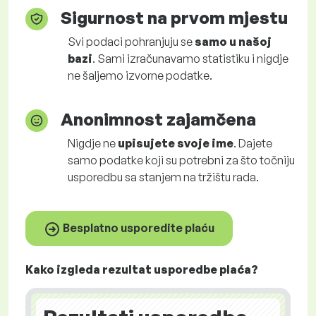
Sigurnost na prvom mjestu
Svi podaci pohranjuju se
samo u našoj
bazi
. Sami izračunavamo statistiku i nigdje
ne šaljemo izvorne podatke.
Anonimnost zajamčena
Nigdje ne
upisujete svoje ime
. Dajete
samo podatke koji su potrebni za što točniju
usporedbu sa stanjem na tržištu rada.
Besplatno usporedite plaću
Kako izgleda rezultat usporedbe plaća?