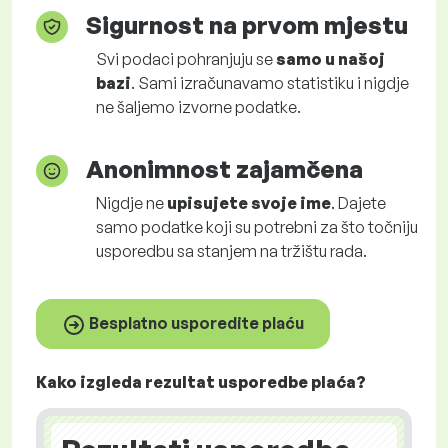
Sigurnost na prvom mjestu
Svi podaci pohranjuju se
samo u našoj
bazi
. Sami izračunavamo statistiku i nigdje
ne šaljemo izvorne podatke.
Anonimnost zajamčena
Nigdje ne
upisujete svoje ime
. Dajete
samo podatke koji su potrebni za što točniju
usporedbu sa stanjem na tržištu rada.
Besplatno usporedite plaću
Kako izgleda rezultat usporedbe plaća?