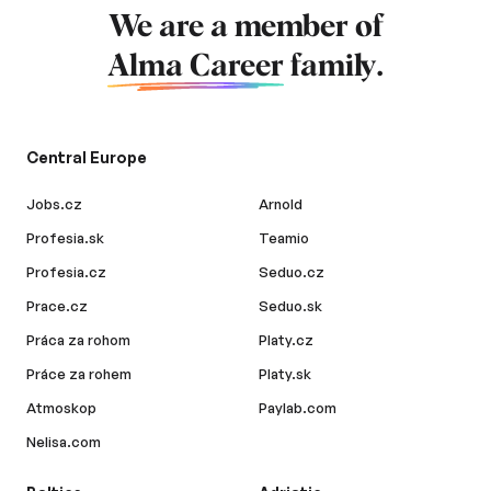
We are a member of
Alma Career
family.
Central Europe
Jobs.cz
Arnold
Profesia.sk
Teamio
Profesia.cz
Seduo.cz
Prace.cz
Seduo.sk
Práca za rohom
Platy.cz
Práce za rohem
Platy.sk
Atmoskop
Paylab.com
Nelisa.com