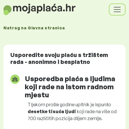
Natrag na
Glavna stranica
Usporedite svoju plaću s tržištem
rada - anonimno i besplatno
Usporedba plaća s ljudima
koji rade na istom radnom
mjestu
Tijekom prošle godine upitnik je ispunilo
desetke tisuća ljudi
koji rade na više od
700 različitih pozicija diljem zemlje.