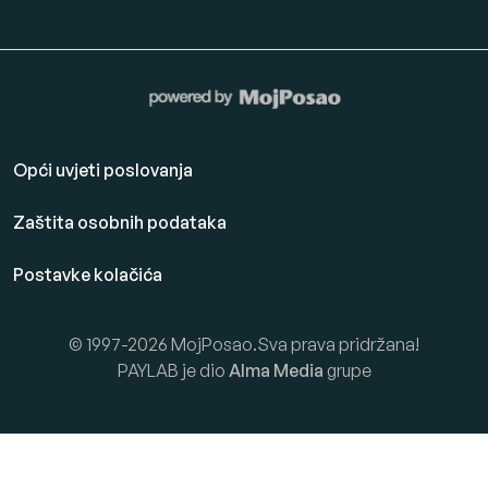
Opći uvjeti poslovanja
Zaštita osobnih podataka
Postavke kolačića
© 1997-2026 MojPosao.Sva prava pridržana!
PAYLAB je dio
Alma Media
grupe