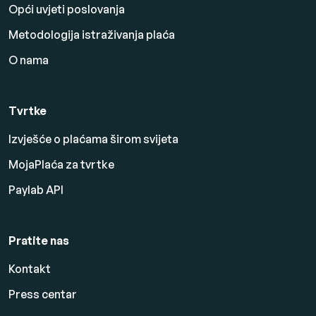
Opći uvjeti poslovanja
Metodologija istraživanja plaća
O nama
Tvrtke
Izvješće o plaćama širom svijeta
MojaPlaća za tvrtke
Paylab API
Pratite nas
Kontakt
Press centar