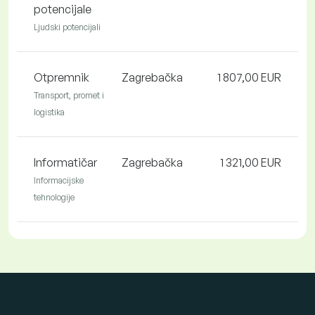
potencijale
Ljudski potencijali
Otpremnik
Zagrebačka
1 807,00 EUR
Transport, promet i
logistika
Informatičar
Zagrebačka
1 321,00 EUR
Informacijske
tehnologije