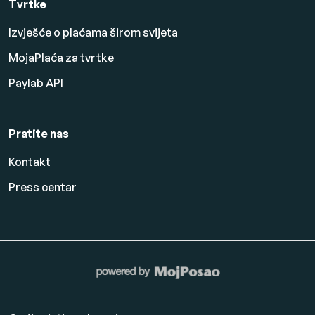
Tvrtke
Izvješće o plaćama širom svijeta
MojaPlaća za tvrtke
Paylab API
Pratite nas
Kontakt
Press centar