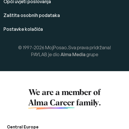
Opći uvjeti poslovanja
Zaštita osobnih podataka
Postavke kolačića
© 1997-2026 MojPosao.Sva prava pridržana!
PAYLAB je dio
Alma Media
grupe
We are a member of
Alma Career
family.
Central Europe