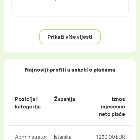
Prikaži više vijesti
Najnoviji profili u anketi o plaćama
Pozicija i
Županija
Iznos
kategorija
mjesečne
neto plaće
Administrator
Istarska
1 250,00 EUR