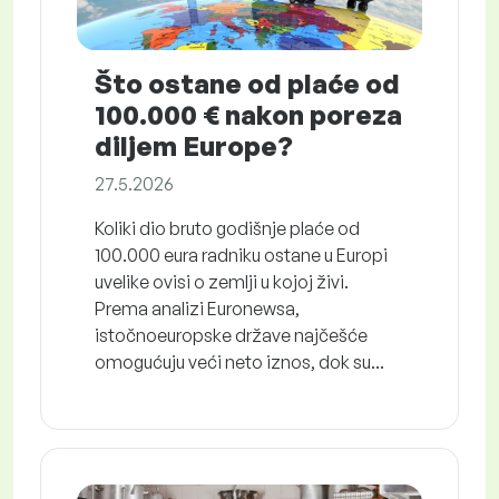
Što ostane od plaće od
100.000 € nakon poreza
diljem Europe?
27.5.2026
Koliki dio bruto godišnje plaće od
100.000 eura radniku ostane u Europi
uvelike ovisi o zemlji u kojoj živi.
Prema analizi Euronewsa,
istočnoeuropske države najčešće
omogućuju veći neto iznos, dok su...