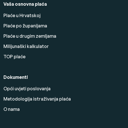
Vaša osnovna plaća
Plaće u Hrvatskoj
Plaće po županijama
Plaće u drugim zemljama
Milijunaški kalkulator
TOP plaće
Dokumenti
Opći uvjeti poslovanja
Metodologija istraživanja plaća
O nama