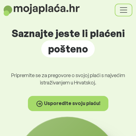
Saznajte jeste li plaćeni
pošteno
Pripremite se za pregovore o svojoj plaći s najvećim
istraživanjem u Hrvatskoj.
Usporedite svoju plaću!