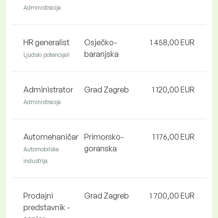
Administracija
HR generalist
Osječko-
1 458,00 EUR
baranjska
Ljudski potencijali
Administrator
Grad Zagreb
1 120,00 EUR
Administracija
Automehaničar
Primorsko-
1 176,00 EUR
goranska
Automobilska
industrija
Prodajni
Grad Zagreb
1 700,00 EUR
predstavnik -