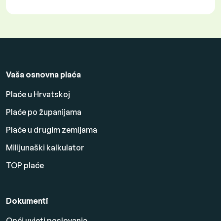
Vaša osnovna plaća
Plaće u Hrvatskoj
Plaće po županijama
Plaće u drugim zemljama
Milijunaški kalkulator
TOP plaće
Dokumenti
Opći uvjeti poslovanja