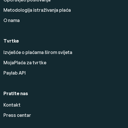
Metodologija istraživanja plaća
O nama
Tvrtke
Izvješće o plaćama širom svijeta
MojaPlaća za tvrtke
Paylab API
Pratite nas
Kontakt
Press centar