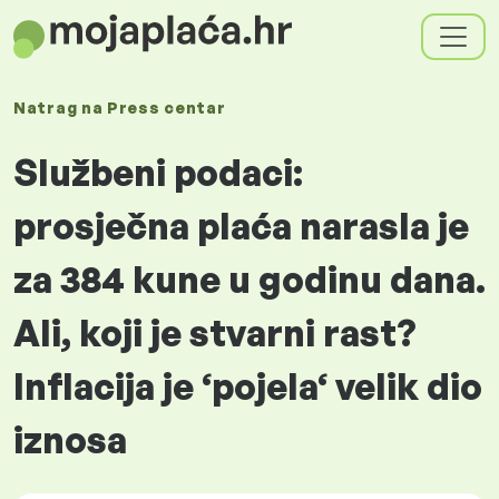
Natrag na
Press centar
Službeni podaci:
prosječna plaća narasla je
za 384 kune u godinu dana.
Ali, koji je stvarni rast?
Inflacija je ‘pojela‘ velik dio
iznosa