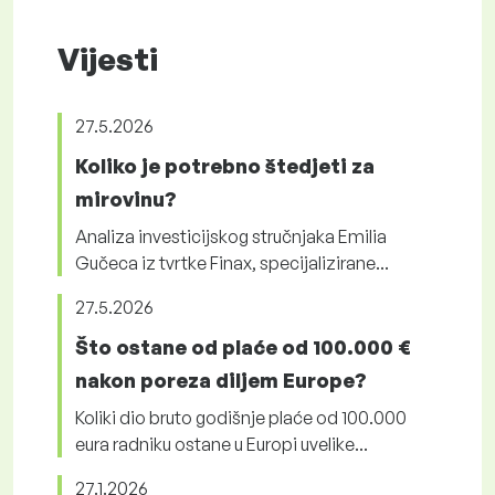
Vijesti
27.5.2026
Koliko je potrebno štedjeti za
mirovinu?
Analiza investicijskog stručnjaka Emilia
Gučeca iz tvrtke Finax, specijalizirane...
27.5.2026
Što ostane od plaće od 100.000 €
nakon poreza diljem Europe?
Koliki dio bruto godišnje plaće od 100.000
eura radniku ostane u Europi uvelike...
27.1.2026