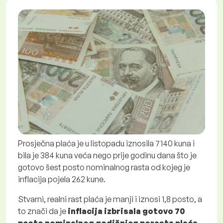
Prosječna plaća je u listopadu iznosila 7140 kuna i
bila je 384 kuna veća nego prije godinu dana što je
gotovo šest posto nominalnog rasta od kojeg je
inflacija pojela 262 kune.
Stvarni, realni rast plaća je manji i iznosi 1,8 posto, a
to znači da je
inflacija izbrisala gotovo 70
posto nominalnog godišnjeg porasta plaća