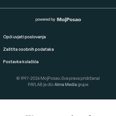
Opći uvjeti poslovanja
Zaštita osobnih podataka
Postavke kolačića
© 1997-2026 MojPosao.Sva prava pridržana!
PAYLAB je dio
Alma Media
grupe