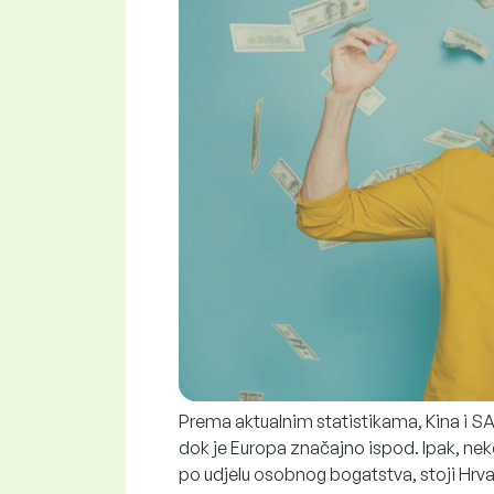
Prema aktualnim statistikama, Kina i S
dok je Europa značajno ispod. Ipak, nek
po udjelu osobnog bogatstva, stoji Hrv