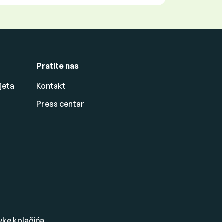
Pratite nas
jeta
Kontakt
Press centar
vke kolačića