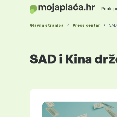
Popis po
Glavna stranica
Press centar
SAD 
SAD i Kina dr