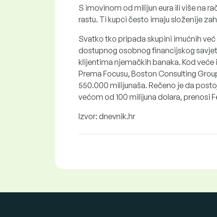
S imovinom od milijun eura ili više na 
rastu. Ti kupci često imaju složenije zah
Svatko tko pripada skupini imućnih već i
dostupnog osobnog financijskog savjetn
klijentima njemačkih banaka. Kod veće 
Prema Focusu, Boston Consulting Group
550.000 milijunaša. Rečeno je da posto
većom od 100 milijuna dolara, prenosi F
Izvor: dnevnik.hr