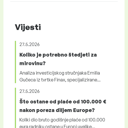
Vijesti
27.5.2026
Koliko je potrebno štedjeti za
mirovinu?
Analiza investicijskog stručnjaka Emilia
Gučeca iz tvrtke Finax, specijalizirane...
27.5.2026
Što ostane od plaće od 100.000 €
nakon poreza diljem Europe?
Koliki dio bruto godišnje plaće od 100.000
eura radniku ostane u Europi uvelike...