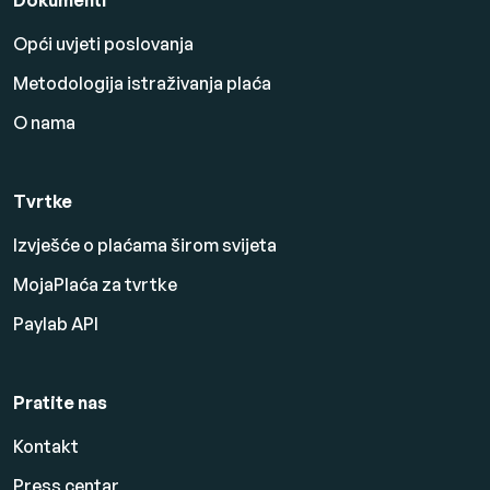
Dokumenti
Opći uvjeti poslovanja
Metodologija istraživanja plaća
O nama
Tvrtke
Izvješće o plaćama širom svijeta
MojaPlaća za tvrtke
Paylab API
Pratite nas
Kontakt
Press centar