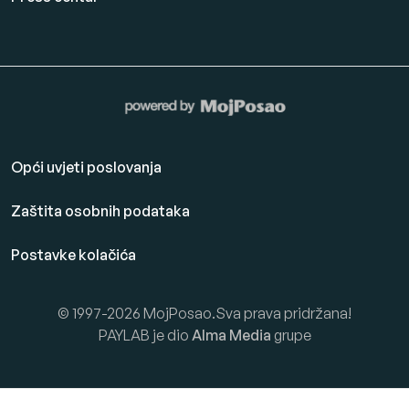
Opći uvjeti poslovanja
Zaštita osobnih podataka
Postavke kolačića
© 1997-2026 MojPosao.Sva prava pridržana!
PAYLAB je dio
Alma Media
grupe