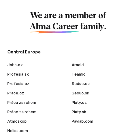
We are a member of
Alma Career
family.
Central Europe
Jobs.cz
Arnold
Profesia.sk
Teamio
Profesia.cz
Seduo.cz
Prace.cz
Seduo.sk
Práca za rohom
Platy.cz
Práce za rohem
Platy.sk
Atmoskop
Paylab.com
Nelisa.com