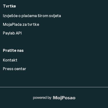
Tvrtke
Izvješće o plaćama širom svijeta
MojaPlaća za tvrtke
Paylab API
Pratite nas
Kontakt
Press centar