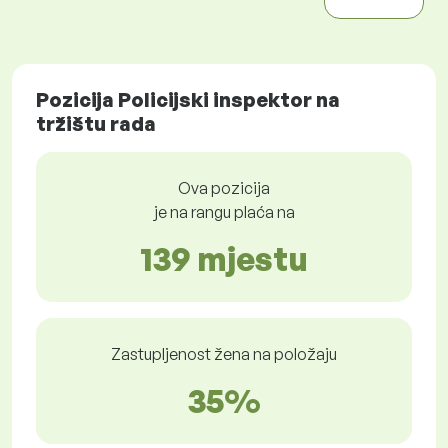
Pozicija Policijski inspektor na
tržištu rada
Ova pozicija
je na rangu plaća na
139 mjestu
Zastupljenost žena na položaju
35%