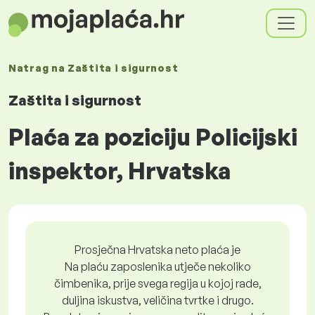
Natrag na
Zaštita i sigurnost
Zaštita i sigurnost
Plaća za poziciju Policijski
inspektor, Hrvatska
Prosječna Hrvatska neto plaća je
Na plaću zaposlenika utječe nekoliko
čimbenika, prije svega regija u kojoj rade,
duljina iskustva, veličina tvrtke i drugo.