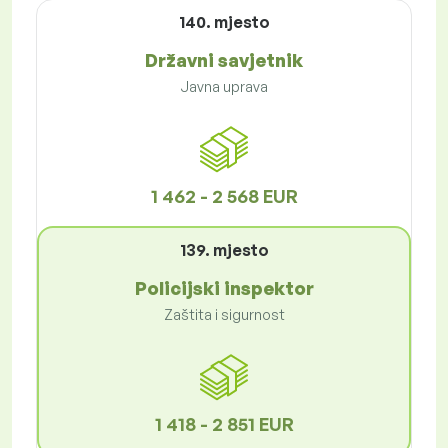
140. mjesto
Državni savjetnik
Javna uprava
1 462 - 2 568 EUR
139. mjesto
Policijski inspektor
Zaštita i sigurnost
1 418 - 2 851 EUR