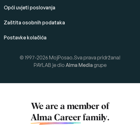
Opći uvjeti poslovanja
Zaštita osobnih podataka
Postavke kolačića
© 1997-2026 MojPosao.Sva prava pridržana!
PAYLAB je dio
Alma Media
grupe
We are a member of
Alma Career
family.