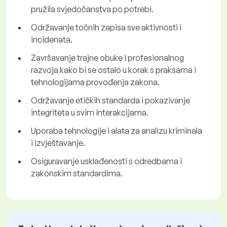
pružila svjedočanstva po potrebi.
Održavanje točnih zapisa sve aktivnosti i
incidenata.
Završavanje trajne obuke i profesionalnog
razvoja kako bi se ostalo u korak s praksama i
tehnologijama provođenja zakona.
Održavanje etičkih standarda i pokazivanje
integriteta u svim interakcijama.
Uporaba tehnologije i alata za analizu kriminala
i izvještavanje.
Osiguravanje usklađenosti s odredbama i
zakonskim standardima.