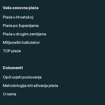
Vaša osnovna plaća
Plaće u Hrvatskoj
Plaće po županijama
Plaće u drugim zemljama
Milijunaški kalkulator
TOP plaće
Dokumenti
Opći uvjeti poslovanja
Metodologija istraživanja plaća
O nama