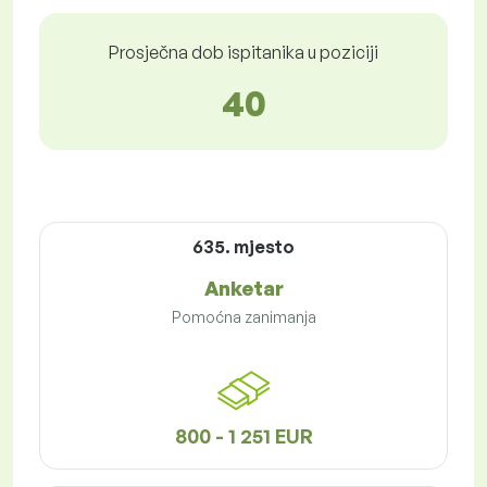
Prosječna dob ispitanika u poziciji
40
635. mjesto
Anketar
Pomoćna zanimanja
800 - 1 251 EUR