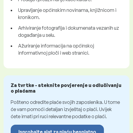
Upravljanje općinskim novinama, knjižnicom i
kronikom.
Arhiviranje fotografija i dokumenata vezanih uz
događanja u selu.
Ažuriranje informacija na općinskoj
informativnoj ploči i web stranici.
Za tvrtke - steknite povjerenje u odlučivanju
o plaćama
Pošteno odredite plaće svojih zaposlenika. U tome
će vam pomoći detaljan izvještaj o plaći. Uvijek
ćete imati pri ruci relevantne podatke o plaći.
Isprobajte alat za plaću besplatno