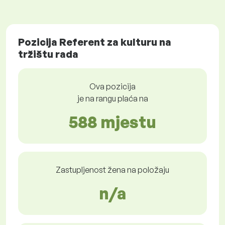
Pozicija Referent za kulturu na
tržištu rada
Ova pozicija
je na rangu plaća na
588 mjestu
Zastupljenost žena na položaju
n/a