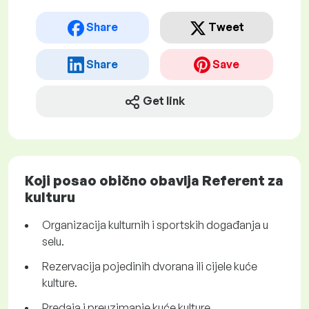
Share
Tweet
Share
Save
Get link
Koji posao obično obavlja Referent za
kulturu
Organizacija kulturnih i sportskih događanja u
selu.
Rezervacija pojedinih dvorana ili cijele kuće
kulture.
Predaja i preuzimanje kuće kulture.