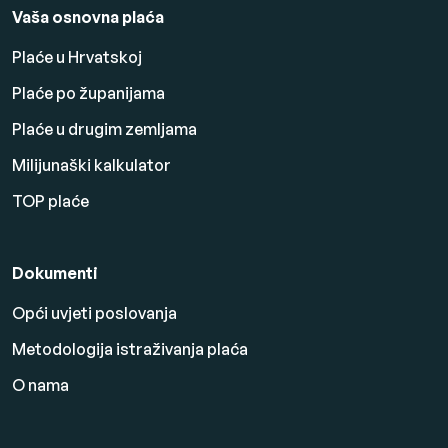
Vaša osnovna plaća
Plaće u Hrvatskoj
Plaće po županijama
Plaće u drugim zemljama
Milijunaški kalkulator
TOP plaće
Dokumenti
Opći uvjeti poslovanja
Metodologija istraživanja plaća
O nama