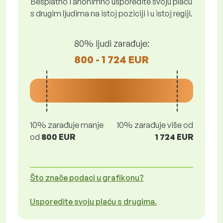
Besplatno i anonimno usporedite svoju plaću
s drugim ljudima na istoj poziciji i u istoj regiji.
80% ljudi zarađuje:
800 - 1 724 EUR
10% zarađuje manje
10% zarađuje više od
od
800 EUR
1 724 EUR
Što znače podaci u grafikonu?
Usporedite svoju plaću s drugima.