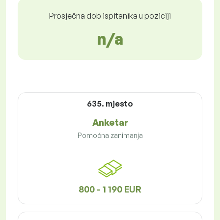
Prosječna dob ispitanika u poziciji
n/a
635. mjesto
Anketar
Pomoćna zanimanja
800 - 1 190 EUR