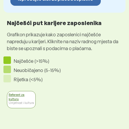
Najčešći put karijere zaposlenika
Grafikon prikazuje kako zaposlenici najčešće
napreduju u karijeri. Kliknite na naziv radnog mjesta da
biste se upoznali s podacima o plaćama.
Najčešće (>15%)
Neuobičajeno (5-15%)
Rijetka (<5%)
Referent za
kulturu
Umjetnost i kultura