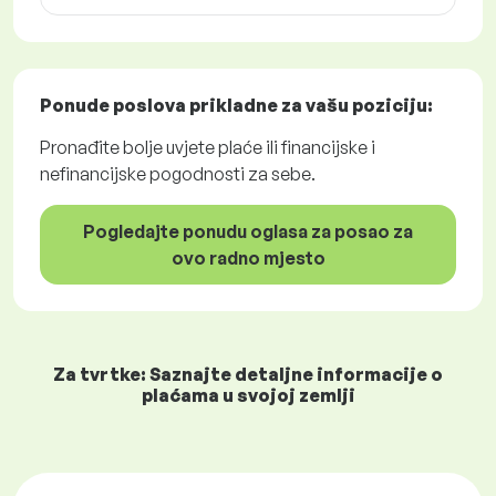
Ponude poslova
prikladne za vašu poziciju:
Pronađite bolje uvjete plaće ili financijske i
nefinancijske pogodnosti za sebe.
Pogledajte ponudu oglasa za posao za
ovo radno mjesto
Za tvrtke: Saznajte detaljne informacije o
plaćama u svojoj zemlji