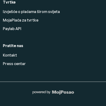
Tvrtke
Izvješće o plaćama širom svijeta
MojaPlaća za tvrtke
Paylab API
Pratite nas
Kontakt
Press centar