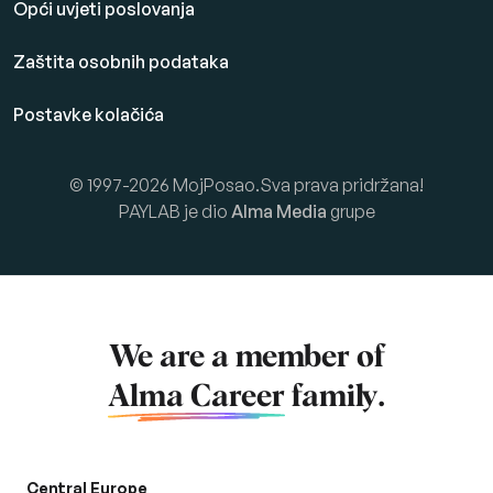
Opći uvjeti poslovanja
Zaštita osobnih podataka
Postavke kolačića
© 1997-2026 MojPosao.Sva prava pridržana!
PAYLAB je dio
Alma Media
grupe
We are a member of
Alma Career
family.
Central Europe