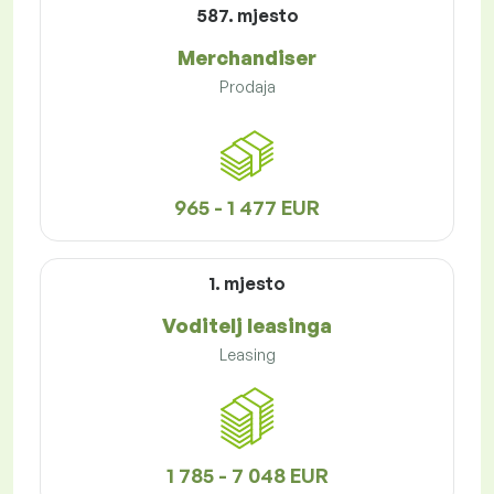
587. mjesto
Merchandiser
Prodaja
965 - 1 477 EUR
1. mjesto
Voditelj leasinga
Leasing
1 785 - 7 048 EUR