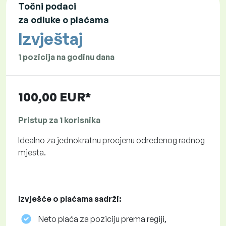
Točni podaci
za odluke o plaćama
Izvještaj
1 pozicija na godinu dana
100,00 EUR*
Pristup za 1 korisnika
Idealno za jednokratnu procjenu određenog radnog
mjesta.
Izvješće o plaćama sadrži:
Neto plaća za poziciju prema regiji,