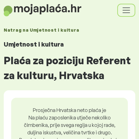
Natrag na
Umjetnost i kultura
Umjetnost i kultura
Plaća za poziciju Referent
za kulturu, Hrvatska
Prosječna Hrvatska neto plaća je
Na plaću zaposlenika utječe nekoliko
čimbenika, prije svega regija u kojoj rade,
duljina iskustva, veličina tvrtke i drugo.