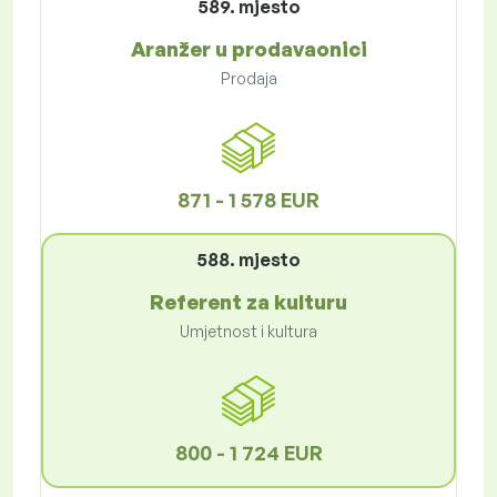
589. mjesto
Aranžer u prodavaonici
Prodaja
871 - 1 578 EUR
588. mjesto
Referent za kulturu
Umjetnost i kultura
800 - 1 724 EUR