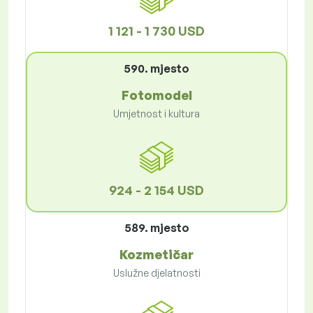
1 121 - 1 730 USD
590. mjesto
Fotomodel
Umjetnost i kultura
924 - 2 154 USD
589. mjesto
Kozmetičar
Uslužne djelatnosti