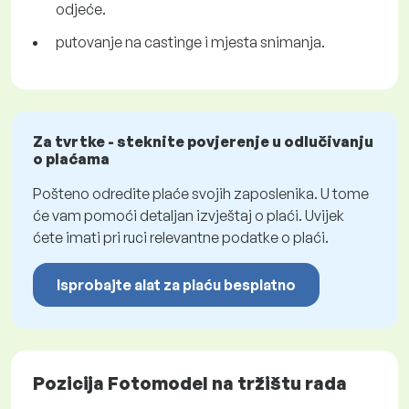
odjeće.
putovanje na castinge i mjesta snimanja.
Za tvrtke - steknite povjerenje u odlučivanju
o plaćama
Pošteno odredite plaće svojih zaposlenika. U tome
će vam pomoći detaljan izvještaj o plaći. Uvijek
ćete imati pri ruci relevantne podatke o plaći.
Isprobajte alat za plaću besplatno
Pozicija Fotomodel na tržištu rada