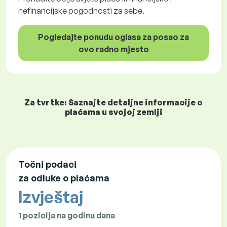
nefinancijske pogodnosti za sebe.
Pogledajte ponudu oglasa za posao za
ovo radno mjesto
Za tvrtke: Saznajte detaljne informacije o
plaćama u svojoj zemlji
Točni podaci
za odluke o plaćama
Izvještaj
1 pozicija na godinu dana