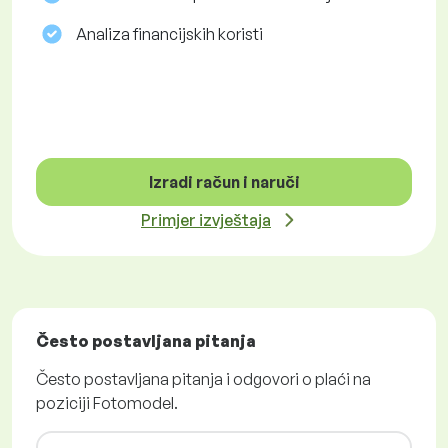
Analiza financijskih koristi
Izradi račun i naruči
Primjer izvještaja
Često postavljana pitanja
Često postavljana pitanja i odgovori o plaći na
poziciji Fotomodel.