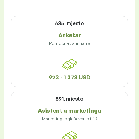
635. mjesto
Anketar
Pomoćna zanimanja
923 - 1 373 USD
591. mjesto
Asistent u marketingu
Marketing, oglašavanje i PR