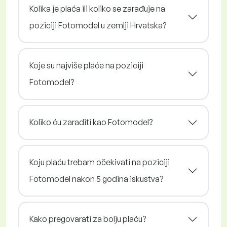
Kolika je plaća ili koliko se zarađuje na
poziciji Fotomodel u zemlji Hrvatska?
Koje su najviše plaće na poziciji
Fotomodel?
Koliko ću zaraditi kao Fotomodel?
Koju plaću trebam očekivati na poziciji
Fotomodel nakon 5 godina iskustva?
Kako pregovarati za bolju plaću?