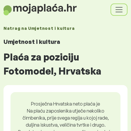
Natrag na
Umjetnost i kultura
Umjetnost i kultura
Plaća za poziciju
Fotomodel, Hrvatska
Prosječna Hrvatska neto plaća je
Na plaću zaposlenika utječe nekoliko
čimbenika, prije svega regija u kojoj rade,
duljina iskustva, veličina tvrtke i drugo.