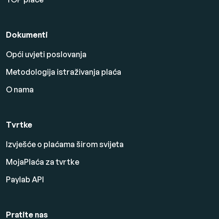
Dokumenti
Opći uvjeti poslovanja
Metodologija istraživanja plaća
O nama
Tvrtke
Izvješće o plaćama širom svijeta
MojaPlaća za tvrtke
Paylab API
Pratite nas