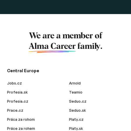
We are a member of
Alma Career
family.
Central Europe
Jobs.cz
Arnold
Profesia.sk
Teamio
Profesia.cz
Seduo.cz
Prace.cz
Seduo.sk
Práca za rohom
Platy.cz
Práce za rohem
Platy.sk