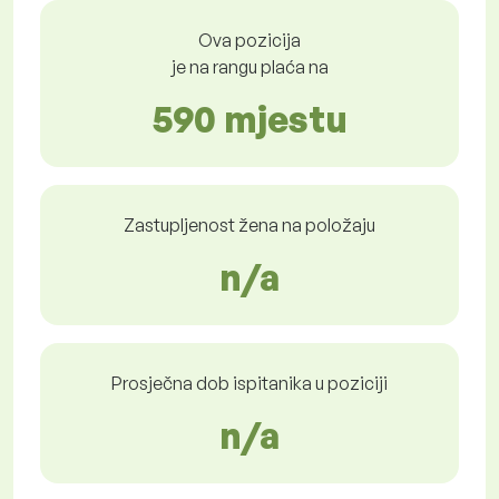
Ova pozicija
je na rangu plaća na
590 mjestu
Zastupljenost žena na položaju
n/a
Prosječna dob ispitanika u poziciji
n/a