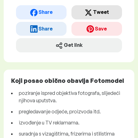
Share
Tweet
Share
Save
Get link
Koji posao obično obavlja Fotomodel
poziranje ispred objektiva fotografa, slijedeći
njihova uputstva.
pregledavanje odjeće, proizvoda itd.
izvođenje u TV reklamama.
suradnja s vizagištima, frizerima i stilistima