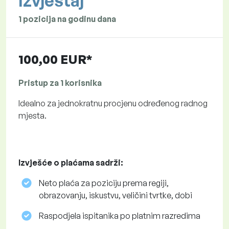
Izvještaj
1 pozicija na godinu dana
100,00 EUR*
Pristup za 1 korisnika
Idealno za jednokratnu procjenu određenog radnog
mjesta.
Izvješće o plaćama sadrži:
Neto plaća za poziciju prema regiji,
obrazovanju, iskustvu, veličini tvrtke, dobi
Raspodjela ispitanika po platnim razredima