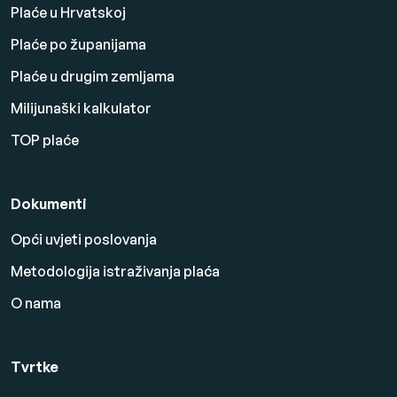
Plaće u Hrvatskoj
Plaće po županijama
Plaće u drugim zemljama
Milijunaški kalkulator
TOP plaće
Dokumenti
Opći uvjeti poslovanja
Metodologija istraživanja plaća
O nama
Tvrtke