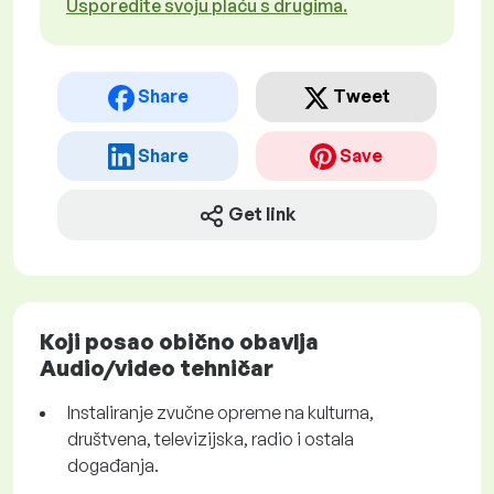
Usporedite svoju plaću s drugima.
Share
Tweet
Share
Save
Get link
Koji posao obično obavlja
Audio/video tehničar
Instaliranje zvučne opreme na kulturna,
društvena, televizijska, radio i ostala
događanja.