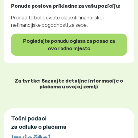
Ponude poslova
prikladne za vašu poziciju:
Pronađite bolje uvjete plaće ili financijske i
nefinancijske pogodnosti za sebe.
Pogledajte ponudu oglasa za posao za
ovo radno mjesto
Za tvrtke: Saznajte detaljne informacije o
plaćama u svojoj zemlji
Točni podaci
za odluke o plaćama