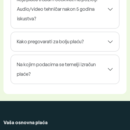
Audio/video tehničar nakon 5 godina
iskustva?
Kako pregovarati za bolju plaću?
Na kojim podacima se temelji izračun
plaće?
Vaša osnovna plaća