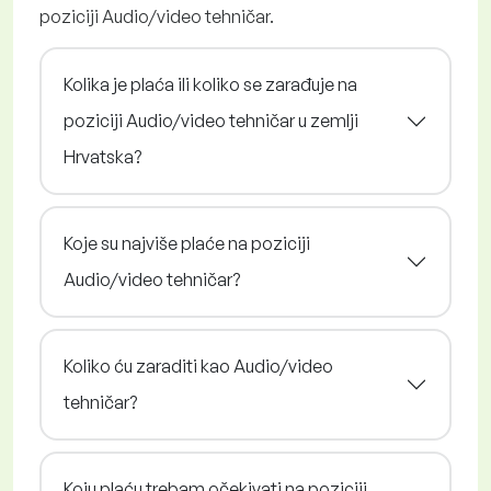
poziciji Audio/video tehničar.
Kolika je plaća ili koliko se zarađuje na
poziciji Audio/video tehničar u zemlji
Hrvatska?
Koje su najviše plaće na poziciji
Audio/video tehničar?
Koliko ću zaraditi kao Audio/video
tehničar?
Koju plaću trebam očekivati na poziciji