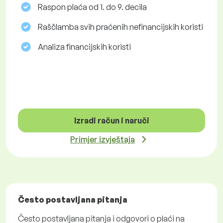
Raspon plaća od 1. do 9. decila
Raščlamba svih praćenih nefinancijskih koristi
Analiza financijskih koristi
Izradi račun i naruči
Primjer izvještaja
Često postavljana pitanja
Često postavljana pitanja i odgovori o plaći na