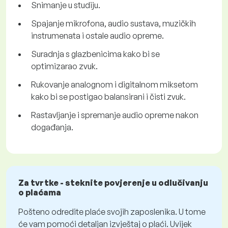
Snimanje u studiju.
Spajanje mikrofona, audio sustava, muzičkih
instrumenata i ostale audio opreme.
Suradnja s glazbenicima kako bi se
optimizarao zvuk.
Rukovanje analognom i digitalnom miksetom
kako bi se postigao balansirani i čisti zvuk.
Rastavljanje i spremanje audio opreme nakon
događanja.
Za tvrtke - steknite povjerenje u odlučivanju
o plaćama
Pošteno odredite plaće svojih zaposlenika. U tome
će vam pomoći detaljan izvještaj o plaći. Uvijek