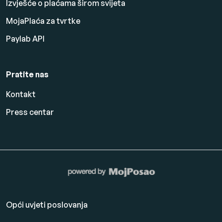
Izvješće o plaćama širom svijeta
MojaPlaća za tvrtke
Paylab API
Pratite nas
Kontakt
Press centar
Opći uvjeti poslovanja