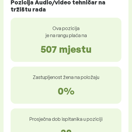
Pozicija Audio/video tehničar na
tržištu rada
Ova pozicija
je na rangu plaća na
507 mjestu
Zastupljenost žena na položaju
0%
Prosječna dob ispitanika u poziciji