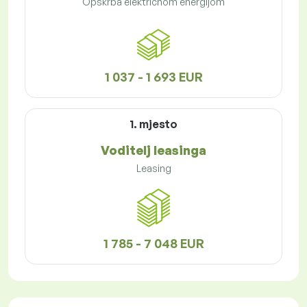
Opskrba električnom energijom
1 037 - 1 693 EUR
1. mjesto
Voditelj leasinga
Leasing
1 785 - 7 048 EUR