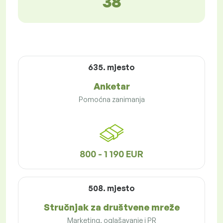
38
635. mjesto
Anketar
Pomoćna zanimanja
800 - 1 190 EUR
508. mjesto
Stručnjak za društvene mreže
Marketing, oglašavanje i PR