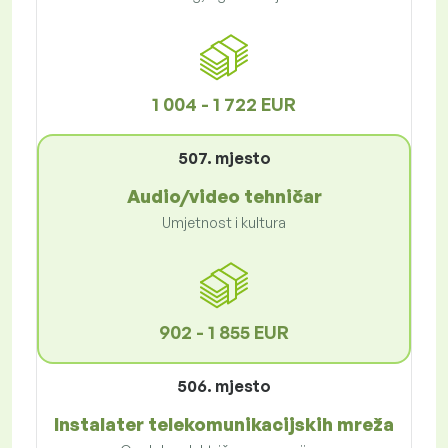
1 004 - 1 722 EUR
507. mjesto
Audio/video tehničar
Umjetnost i kultura
902 - 1 855 EUR
506. mjesto
Instalater telekomunikacijskih mreža