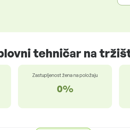
plovni tehničar na tržiš
Zastupljenost žena na položaju
0%