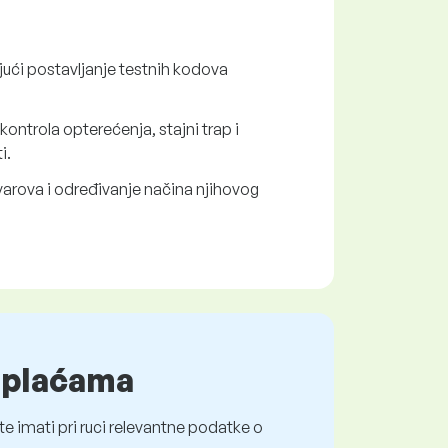
ući postavljanje testnih kodova
kontrola opterećenja, stajni trap i
i.
varova i određivanje načina njihovog
o plaćama
e imati pri ruci relevantne podatke o