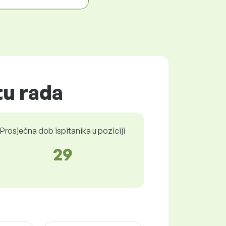
tu rada
Prosječna dob ispitanika u poziciji
29