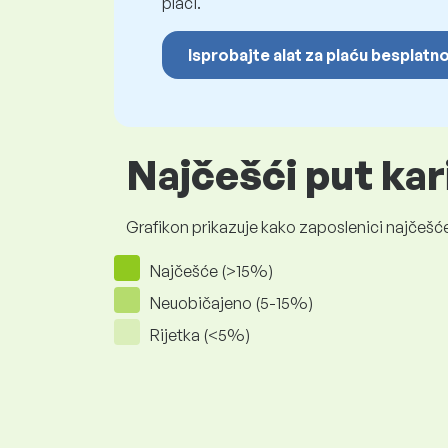
plaći.
Isprobajte alat za plaću besplatn
Najčešći put kar
Grafikon prikazuje kako zaposlenici najčešće
Najčešće (>15%)
Neuobičajeno (5-15%)
Rijetka (<5%)